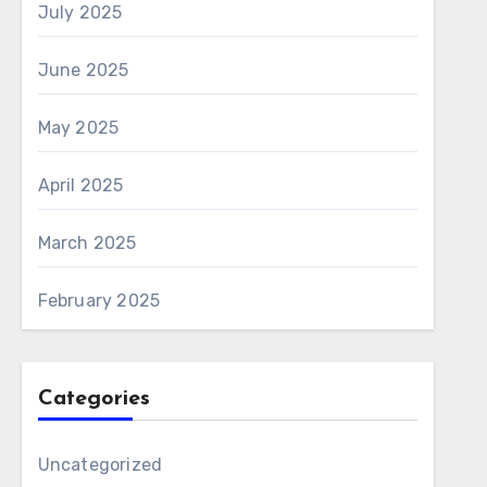
July 2025
June 2025
May 2025
April 2025
March 2025
February 2025
Categories
Uncategorized