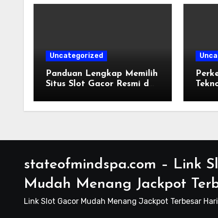
Uncategorized
Unca
Panduan Lengkap Memilih
Perk
Situs Slot Gacor Resmi dan
Tekno
Terbaru
Game
stateofmindspa.com – Link S
Mudah Menang Jackpot Terbe
Link Slot Gacor Mudah Menang Jackpot Terbesar Hari 