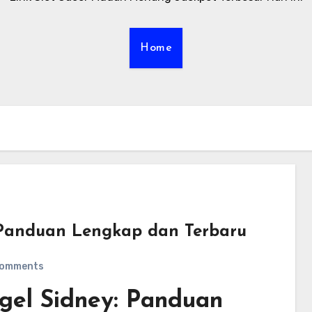
Home
 Panduan Lengkap dan Terbaru
Comments
gel Sidney: Panduan