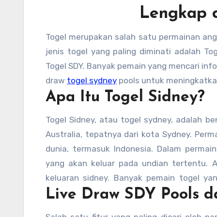
Lengkap 
Togel merupakan salah satu permainan angk
jenis togel yang paling diminati adalah To
Togel SDY. Banyak pemain yang mencari infor
draw
togel sydney
pools untuk meningkatkan
Apa Itu Togel Sidney?
Togel Sidney, atau togel sydney, adalah b
Australia, tepatnya dari kota Sydney. Perm
dunia, termasuk Indonesia. Dalam permai
yang akan keluar pada undian tertentu. A
keluaran sidney. Banyak pemain togel yan
Live Draw SDY Pools da
melalui fitur live draw sdy.
Salah satu fitur yang paling dicari oleh pa