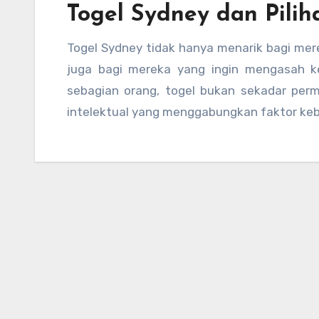
Togel Sydney dan Pili
Togel Sydney tidak hanya menarik bagi mer
juga bagi mereka yang ingin mengasah ket
sebagian orang, togel bukan sekadar perm
intelektual yang menggabungkan faktor keb