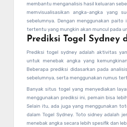
membantu menganalisis hasil keluaran sebel
memvisualisasikan angka-angka yang su
sebelumnya. Dengan menggunakan paito in
tertentu yang mungkin akan muncul pada un
Prediksi Togel Sydney 
Prediksi togel sydney adalah aktivitas y
untuk menebak angka yang kemungkinan 
Beberapa prediksi didasarkan pada analisis
sebelumnya, serta menggunakan rumus tert
Banyak situs togel yang menyediakan layan
menggunakan prediksi ini, pemain bisa lebi
Selain itu, ada juga yang menggunakan tot
dalam Togel Sydney. Toto sidney adalah j
menebak angka secara lebih spesifik dan lebi