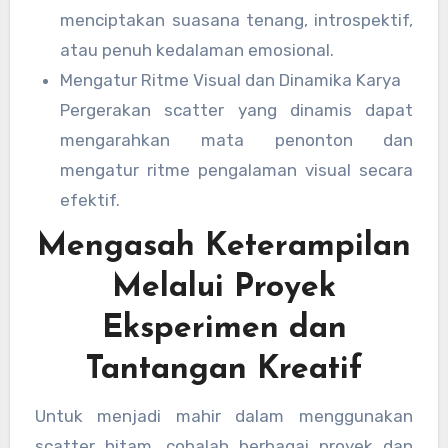
menciptakan suasana tenang, introspektif,
atau penuh kedalaman emosional.
Mengatur Ritme Visual dan Dinamika Karya
Pergerakan scatter yang dinamis dapat
mengarahkan mata penonton dan
mengatur ritme pengalaman visual secara
efektif.
Mengasah Keterampilan
Melalui Proyek
Eksperimen dan
Tantangan Kreatif
Untuk menjadi mahir dalam menggunakan
scatter hitam, cobalah berbagai proyek dan