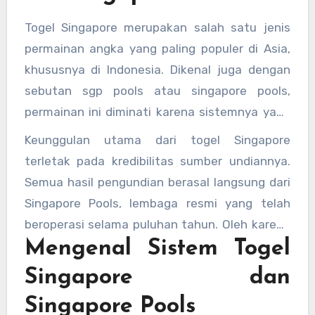
Togel Singapore merupakan salah satu jenis
permainan angka yang paling populer di Asia,
khususnya di Indonesia. Dikenal juga dengan
sebutan sgp pools atau singapore pools,
permainan ini diminati karena sistemnya yang
transparan serta hasil undian yang resmi dan
Keunggulan utama dari togel Singapore
dapat diverifikasi. Banyak pemain memilih togel
terletak pada kredibilitas sumber undiannya.
Singapore karena jadwal yang konsisten dan
Semua hasil pengundian berasal langsung dari
data keluaran yang akurat
pengeluaran sgp
.
Singapore Pools, lembaga resmi yang telah
beroperasi selama puluhan tahun. Oleh karena
Mengenal Sistem Togel
itu, pemain dapat memantau live draw sgp
maupun keluaran sgp tanpa khawatir akan
Singapore dan
manipulasi data.
Singapore Pools