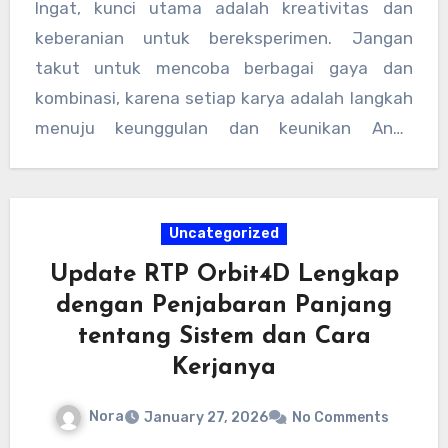
Ingat, kunci utama adalah kreativitas dan
perhatian tetapi juga mampu menyampaikan
keberanian untuk bereksperimen. Jangan
pesan yang kuat dan mendalam.
takut untuk mencoba berbagai gaya dan
kombinasi, karena setiap karya adalah langkah
menuju keunggulan dan keunikan Anda
sebagai seniman atau desainer.
Uncategorized
Update RTP Orbit4D Lengkap
dengan Penjabaran Panjang
tentang Sistem dan Cara
Kerjanya
Nora
January 27, 2026
No Comments