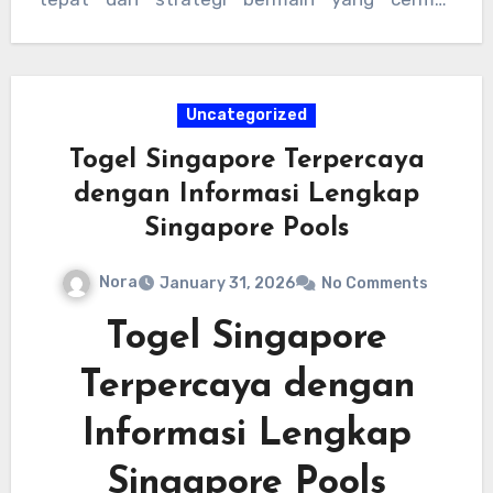
membuat permainan slot online dari Jepang
semakin menarik bagi berbagai kalangan
pemain.
Uncategorized
Togel Singapore Terpercaya
dengan Informasi Lengkap
Singapore Pools
Nora
January 31, 2026
No Comments
Togel Singapore
Terpercaya dengan
Informasi Lengkap
Singapore Pools