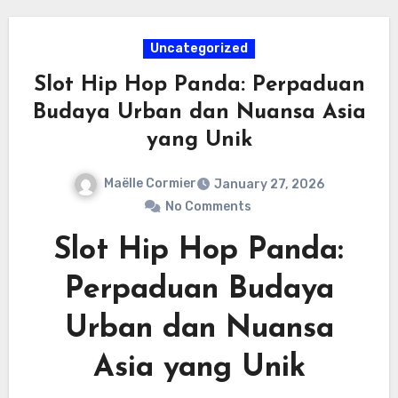
juga mampu menyusun strategi yang lebih
terukur dan menikmati proses permainan
Uncategorized
dengan lebih sadar. Pemahaman mendalam
Slot Hip Hop Panda: Perpaduan
tentang RTP dan mekanisme Orbit4D akan
Budaya Urban dan Nuansa Asia
menjadi fondasi penting bagi setiap pemain
yang Unik
yang ingin serius memaksimalkan peluang
kemenangan.
Maëlle Cormier
January 27, 2026
No Comments
Slot Hip Hop Panda:
Perpaduan Budaya
Urban dan Nuansa
Asia yang Unik