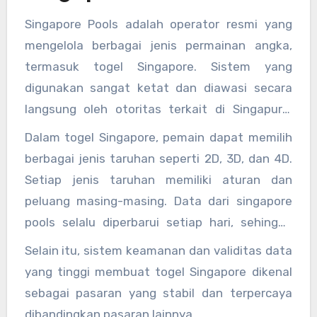
Singapore Pools adalah operator resmi yang
mengelola berbagai jenis permainan angka,
termasuk togel Singapore. Sistem yang
digunakan sangat ketat dan diawasi secara
langsung oleh otoritas terkait di Singapura.
Inilah alasan mengapa sgp pools menjadi
Dalam togel Singapore, pemain dapat memilih
acuan utama bagi banyak situs dan komunitas
berbagai jenis taruhan seperti 2D, 3D, dan 4D.
togel internasional.
Setiap jenis taruhan memiliki aturan dan
peluang masing-masing. Data dari singapore
pools selalu diperbarui setiap hari, sehingga
pemain dapat menganalisis pola angka
Selain itu, sistem keamanan dan validitas data
berdasarkan riwayat keluaran sgp sebelumnya.
yang tinggi membuat togel Singapore dikenal
sebagai pasaran yang stabil dan terpercaya
dibandingkan pasaran lainnya.