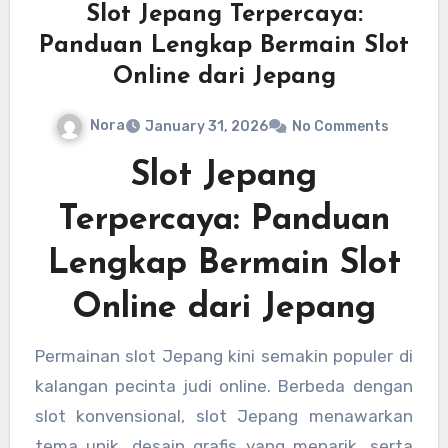
Slot Jepang Terpercaya:
Panduan Lengkap Bermain Slot
Online dari Jepang
Nora
January 31, 2026
No Comments
Slot Jepang
Terpercaya: Panduan
Lengkap Bermain Slot
Online dari Jepang
Permainan slot Jepang kini semakin populer di
kalangan pecinta judi online. Berbeda dengan
slot konvensional, slot Jepang menawarkan
tema unik, desain grafis yang menarik, serta