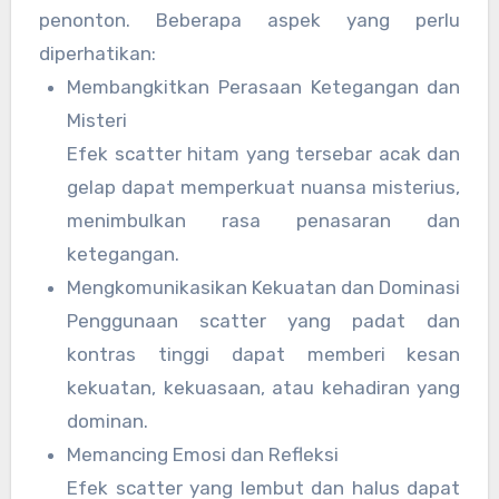
penonton. Beberapa aspek yang perlu
diperhatikan:
Membangkitkan Perasaan Ketegangan dan
Misteri
Efek scatter hitam yang tersebar acak dan
gelap dapat memperkuat nuansa misterius,
menimbulkan rasa penasaran dan
ketegangan.
Mengkomunikasikan Kekuatan dan Dominasi
Penggunaan scatter yang padat dan
kontras tinggi dapat memberi kesan
kekuatan, kekuasaan, atau kehadiran yang
dominan.
Memancing Emosi dan Refleksi
Efek scatter yang lembut dan halus dapat