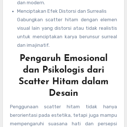
dan modern.
Menciptakan Efek Distorsi dan Surrealis
Gabungkan scatter hitam dengan elemen
visual lain yang distorsi atau tidak realistis
untuk menciptakan karya berunsur surreal
dan imajinatif.
Pengaruh Emosional
dan Psikologis dari
Scatter Hitam dalam
Desain
Penggunaan scatter hitam tidak hanya
berorientasi pada estetika, tetapi juga mampu
mempengaruhi suasana hati dan persepsi