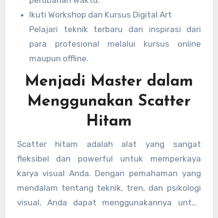
perubahan waktu.
Ikuti Workshop dan Kursus Digital Art
Pelajari teknik terbaru dan inspirasi dari
para profesional melalui kursus online
maupun offline.
Menjadi Master dalam
Menggunakan Scatter
Hitam
Scatter hitam adalah alat yang sangat
fleksibel dan powerful untuk memperkaya
karya visual Anda. Dengan pemahaman yang
mendalam tentang teknik, tren, dan psikologi
visual, Anda dapat menggunakannya untuk
menciptakan karya yang tidak hanya menarik