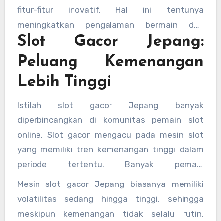
fitur-fitur inovatif. Hal ini tentunya
meningkatkan pengalaman bermain dan
Slot Gacor Jepang:
peluang menang yang lebih besar.
Peluang Kemenangan
Lebih Tinggi
Istilah slot gacor Jepang banyak
diperbincangkan di komunitas pemain slot
online. Slot gacor mengacu pada mesin slot
yang memiliki tren kemenangan tinggi dalam
periode tertentu. Banyak pemain
mengandalkan data RTP dan pola kemenangan
Mesin slot gacor Jepang biasanya memiliki
untuk menentukan mesin slot gacor Jepang
volatilitas sedang hingga tinggi, sehingga
yang tepat untuk dimainkan.
meskipun kemenangan tidak selalu rutin,