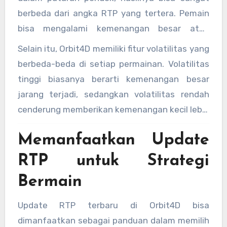
teori, dari setiap 100.000 unit taruhan yang
berbeda dari angka RTP yang tertera. Pemain
masuk, sekitar 96.000 unit akan kembali
bisa mengalami kemenangan besar atau
kepada pemain dalam jangka waktu yang
kekalahan beruntun, tetapi secara statistik,
Selain itu, Orbit4D memiliki fitur volatilitas yang
panjang. Sisanya menjadi keuntungan bagi
RTP akan mendekati nilai yang ditentukan
berbeda-beda di setiap permainan. Volatilitas
penyelenggara.
setelah banyak putaran dilakukan.
tinggi biasanya berarti kemenangan besar
jarang terjadi, sedangkan volatilitas rendah
cenderung memberikan kemenangan kecil lebih
sering. Kombinasi antara RTP dan volatilitas ini
Memanfaatkan Update
menjadi dasar bagi pemain untuk menilai risiko
dan potensi keuntungan.
RTP untuk Strategi
Bermain
Update RTP terbaru di Orbit4D bisa
dimanfaatkan sebagai panduan dalam memilih