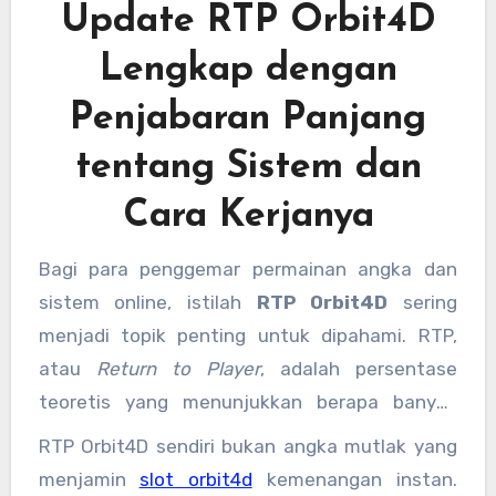
Update RTP Orbit4D
Lengkap dengan
Penjabaran Panjang
tentang Sistem dan
Cara Kerjanya
Bagi para penggemar permainan angka dan
sistem online, istilah
RTP Orbit4D
sering
menjadi topik penting untuk dipahami. RTP,
atau
Return to Player
, adalah persentase
teoretis yang menunjukkan berapa banyak
dana yang kemungkinan akan kembali ke
RTP Orbit4D sendiri bukan angka mutlak yang
pemain dari total taruhan yang dilakukan.
menjamin
slot orbit4d
kemenangan instan.