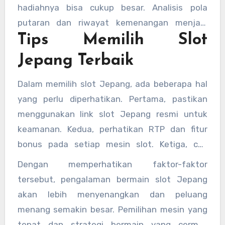
hadiahnya bisa cukup besar. Analisis pola
putaran dan riwayat kemenangan menjadi
Tips Memilih Slot
kunci sukses bagi pemain yang ingin
memanfaatkan slot gacor Jepang.
Jepang Terbaik
Dalam memilih slot Jepang, ada beberapa hal
yang perlu diperhatikan. Pertama, pastikan
menggunakan link slot Jepang resmi untuk
keamanan. Kedua, perhatikan RTP dan fitur
bonus pada setiap mesin slot. Ketiga, cek
ulasan dan rating dari pemain lain untuk
Dengan memperhatikan faktor-faktor
mengetahui mesin mana yang termasuk slot
tersebut, pengalaman bermain slot Jepang
gacor Jepang.
akan lebih menyenangkan dan peluang
menang semakin besar. Pemilihan mesin yang
tepat dan strategi bermain yang cermat