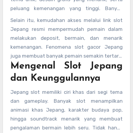
peluang kemenangan yang tinggi. Banyak
pemain tertarik pada
slot server Jepang
Selain itu, kemudahan akses melalui link slot
karena sistemnya stabil dan terjamin aman
Jepang resmi mempermudah pemain dalam
untuk bermain kapan saja.
melakukan deposit, bermain, dan menarik
kemenangan. Fenomena slot gacor Jepang
juga membuat banyak pemain semakin tertarik
Mengenal Slot Jepang
mencoba peruntungan mereka dengan
berbagai mesin slot yang tersedia.
dan Keunggulannya
Jepang slot memiliki ciri khas dari segi tema
dan gameplay. Banyak slot menampilkan
animasi khas Jepang, karakter budaya pop,
hingga soundtrack menarik yang membuat
pengalaman bermain lebih seru. Tidak hanya