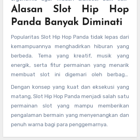
Alasan Slot Hip Hop
bermain di desktop maupun perangkat mobile.
Panda Banyak Diminati
Popularitas Slot Hip Hop Panda tidak lepas dari
kemampuannya menghadirkan hiburan yang
berbeda. Tema yang kreatif, musik yang
energik, serta fitur permainan yang menarik
membuat slot ini digemari oleh berbagai
kalangan pemain. Selain itu, permainan ini
Dengan konsep yang kuat dan eksekusi yang
sering dianggap sebagai pilihan tepat bagi
matang, Slot Hip Hop Panda menjadi salah satu
mereka yang ingin bermain slot sambil
permainan slot yang mampu memberikan
menikmati suasana santai namun tetap penuh
pengalaman bermain yang menyenangkan dan
gaya.
penuh warna bagi para penggemarnya.