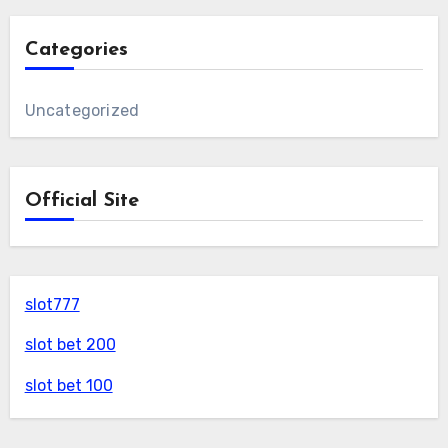
Categories
Uncategorized
Official Site
slot777
slot bet 200
slot bet 100