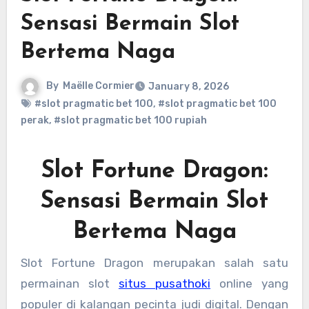
Sensasi Bermain Slot
Bertema Naga
By
Maëlle Cormier
January 8, 2026
#slot pragmatic bet 100
,
#slot pragmatic bet 100
perak
,
#slot pragmatic bet 100 rupiah
Slot Fortune Dragon:
Sensasi Bermain Slot
Bertema Naga
Slot Fortune Dragon merupakan salah satu
permainan slot
situs pusathoki
online yang
populer di kalangan pecinta judi digital. Dengan