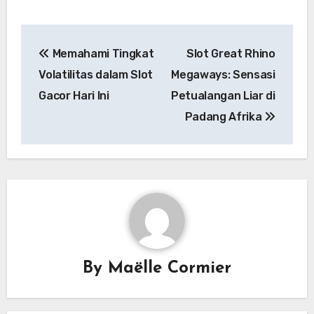
Post
Memahami Tingkat
Slot Great Rhino
navigation
Volatilitas dalam Slot
Megaways: Sensasi
Gacor Hari Ini
Petualangan Liar di
Padang Afrika
By
Maëlle Cormier