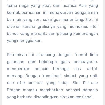
tema naga yang kuat dan nuansa Asia yang
kental, permainan ini menawarkan pengalaman
bermain yang seru sekaligus menantang. Slot ini
dikenal karena grafisnya yang memukau, fitur
bonus yang menarik, dan peluang kemenangan
yang menggiurkan.
Permainan ini dirancang dengan format lima
gulungan dan beberapa garis pembayaran,
memberikan pemain berbagai cara untuk
menang. Dengan kombinasi simbol yang unik
dan efek animasi yang hidup, Slot Fortune
Dragon mampu memberikan sensasi bermain
yang berbeda dibandingkan slot konvensional.