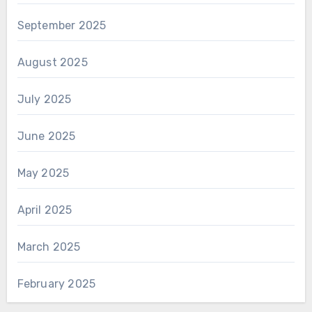
September 2025
August 2025
July 2025
June 2025
May 2025
April 2025
March 2025
February 2025