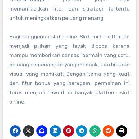
memanfaatkan fitur dan strategi tertentu
untuk meningkatkan peluang menang.
Bagi penggemar slot online, Slot Fortune Dragon
menjadi pilihan yang layak dicoba karena
mampu memberikan sensasi bermain yang seru,
peluang kemenangan yang menarik, dan hiburan
visual yang memikat. Dengan tema yang kuat
dan fitur bonus yang beragam, permainan ini
terus menjadi favorit di banyak platform slot
online.