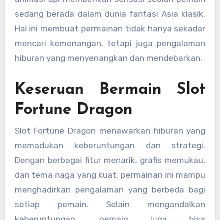
sedang berada dalam dunia fantasi Asia klasik.
Hal ini membuat permainan tidak hanya sekadar
mencari kemenangan, tetapi juga pengalaman
hiburan yang menyenangkan dan mendebarkan.
Keseruan Bermain Slot
Fortune Dragon
Slot Fortune Dragon menawarkan hiburan yang
memadukan keberuntungan dan strategi.
Dengan berbagai fitur menarik, grafis memukau,
dan tema naga yang kuat, permainan ini mampu
menghadirkan pengalaman yang berbeda bagi
setiap pemain. Selain mengandalkan
keberuntungan, pemain juga bisa