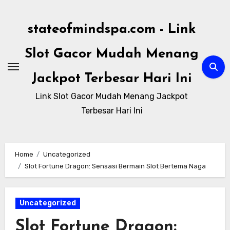
Skip
to
stateofmindspa.com - Link
content
Slot Gacor Mudah Menang
Jackpot Terbesar Hari Ini
Link Slot Gacor Mudah Menang Jackpot
Terbesar Hari Ini
Home
Uncategorized
Slot Fortune Dragon: Sensasi Bermain Slot Bertema Naga
Uncategorized
Slot Fortune Dragon: