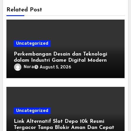
Related Post
Uncategorized
Perkembangan Desain dan Teknologi
dalam Industri Game Digital Modern
Nora
August 5, 2026
Uncategorized
Link Alternatif Slot Depo 10k Resmi
Tergacor Tanpa Blokir Aman Dan Cepat