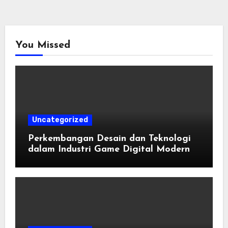
You Missed
Uncategorized
Perkembangan Desain dan Teknologi
dalam Industri Game Digital Modern