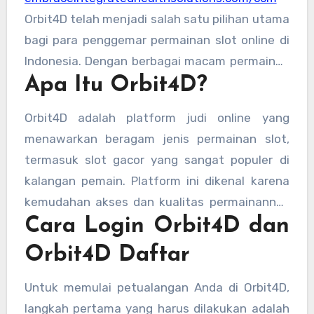
Orbit4D telah menjadi salah satu pilihan utama
bagi para penggemar permainan slot online di
Indonesia. Dengan berbagai macam permainan
Apa Itu Orbit4D?
yang menarik, Orbit4D menyediakan
pengalaman bermain yang tidak hanya seru
Orbit4D adalah platform judi online yang
tetapi juga menguntungkan. Artikel ini akan
menawarkan beragam jenis permainan slot,
mengulas lebih lanjut mengenai situs ini, mulai
termasuk slot gacor yang sangat populer di
dari cara login Orbit4D, hingga permainan slot
kalangan pemain. Platform ini dikenal karena
gacor yang banyak dicari oleh pemain.
kemudahan akses dan kualitas permainannya
Cara Login Orbit4D dan
yang mampu memberikan peluang menang
besar. Dengan berbagai pilihan provider game
Orbit4D Daftar
ternama, Orbit4D mampu memberikan
pengalaman bermain yang mengasyikkan dan
Untuk memulai petualangan Anda di Orbit4D,
menjanjikan.
langkah pertama yang harus dilakukan adalah