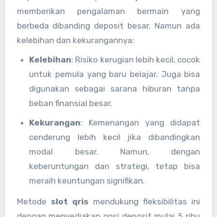
memberikan pengalaman bermain yang
berbeda dibanding deposit besar. Namun ada
kelebihan dan kekurangannya:
Kelebihan
: Risiko kerugian lebih kecil, cocok
untuk pemula yang baru belajar. Juga bisa
digunakan sebagai sarana hiburan tanpa
beban finansial besar.
Kekurangan
: Kemenangan yang didapat
cenderung lebih kecil jika dibandingkan
modal besar. Namun, dengan
keberuntungan dan strategi, tetap bisa
meraih keuntungan signifikan.
Metode
slot qris
mendukung fleksibilitas ini
dengan menyediakan opsi deposit mulai 5 ribu