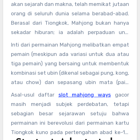
akan sejarah dan makna, telah memikat jutaan
orang di seluruh dunia selama berabad-abad.
Berasal dari Tiongkok, Mahjong bukan hanya
sekadar hiburan; ia adalah perpaduan unik
antara keterampilan, strategi, sedikit
Inti dari permainan Mahjong melibatkan empat
keberuntungan, dan interpretasi mendalam
pemain (meskipun ada variasi untuk dua atau
terhadap tradisi Tiongkok. Meskipun sekilas
tiga pemain) yang bersaing untuk membentuk
terlihat rumit dengan banyaknya ubin dan
kombinasi set ubin (dikenal sebagai pung, kong,
aturan, esensi Mahjong terletak pada
atau chow) dan sepasang ubin mata (pair)
kemampuannya untuk menyatukan orang,
untuk mencapai “Mahjong”—kondisi di mana
Asal-usul daftar
slot mahjong ways
gacor
mengasah pikiran, dan menawarkan
pemain telah menyelesaikan tangan dengan 14
masih menjadi subjek perdebatan, tetapi
pengalaman bermain yang tak ada habisnya.
ubin yang valid. Ubin-ubin Mahjong itu sendiri
sebagian besar sejarawan setuju bahwa
Mari kita telusuri lebih jauh apa itu Mahjong
adalah karya seni miniatur yang sarat
permainan ini berevolusi dari permainan kartu
dan mengapa ia tetap relevan hingga saat ini,
simbolisme. Biasanya terbuat dari tulang,
Tiongkok kuno pada pertengahan abad ke-19.
bahkan di era digital dan semakin beragamnya
bambu, atau plastik, setiap set ubin standar