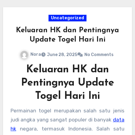
mudah, serta kemudahan dalam melakukan
Orbit4D daftar, menjadikan situs ini semakin
Uncategorized
menarik untuk dicoba.
Keluaran HK dan Pentingnya
Update Togel Hari Ini
Nora
June 28, 2025
No Comments
Keluaran HK dan
Pentingnya Update
Togel Hari Ini
Permainan togel merupakan salah satu jenis
judi angka yang sangat populer di banyak
data
hk
negara, termasuk Indonesia. Salah satu