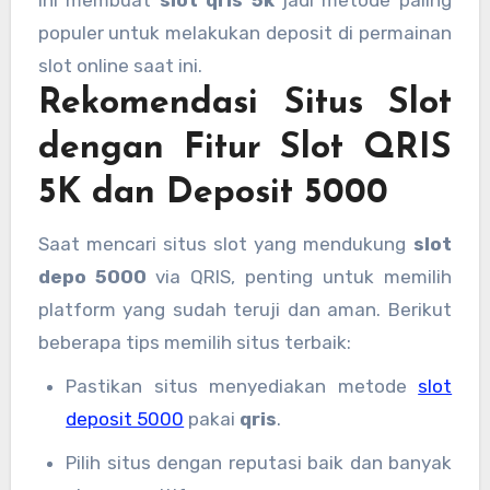
Ini membuat
slot qris 5k
jadi metode paling
populer untuk melakukan deposit di permainan
slot online saat ini.
Rekomendasi Situs Slot
dengan Fitur Slot QRIS
5K dan Deposit 5000
Saat mencari situs slot yang mendukung
slot
depo 5000
via QRIS, penting untuk memilih
platform yang sudah teruji dan aman. Berikut
beberapa tips memilih situs terbaik:
Pastikan situs menyediakan metode
slot
deposit 5000
pakai
qris
.
Pilih situs dengan reputasi baik dan banyak