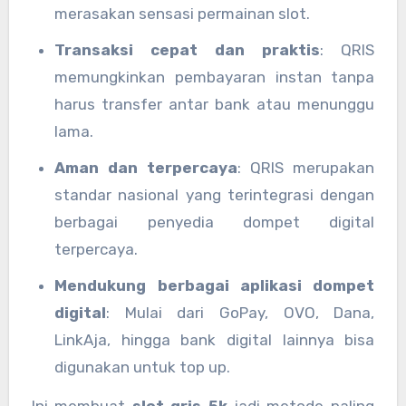
merasakan sensasi permainan slot.
Transaksi cepat dan praktis
: QRIS
memungkinkan pembayaran instan tanpa
harus transfer antar bank atau menunggu
lama.
Aman dan terpercaya
: QRIS merupakan
standar nasional yang terintegrasi dengan
berbagai penyedia dompet digital
terpercaya.
Mendukung berbagai aplikasi dompet
digital
: Mulai dari GoPay, OVO, Dana,
LinkAja, hingga bank digital lainnya bisa
digunakan untuk top up.