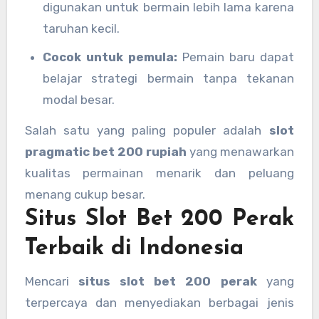
digunakan untuk bermain lebih lama karena
taruhan kecil.
Cocok untuk pemula:
Pemain baru dapat
belajar strategi bermain tanpa tekanan
modal besar.
Salah satu yang paling populer adalah
slot
pragmatic bet 200 rupiah
yang menawarkan
kualitas permainan menarik dan peluang
menang cukup besar.
Situs Slot Bet 200 Perak
Terbaik di Indonesia
Mencari
situs slot bet 200 perak
yang
terpercaya dan menyediakan berbagai jenis