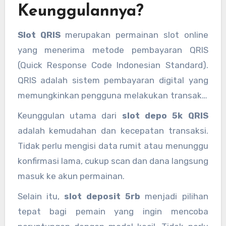
deposit dengan nominal kecil, yakni mulai dari 5
Keunggulannya?
ribu rupiah saja. Artikel ini akan membahas
tuntas tentang keunggulan
slot deposit 5rb
Slot QRIS
merupakan permainan slot online
dan bagaimana memaksimalkan permainan
yang menerima metode pembayaran QRIS
dengan metode
depo 5k
menggunakan QRIS.
(Quick Response Code Indonesian Standard).
QRIS adalah sistem pembayaran digital yang
memungkinkan pengguna melakukan transaksi
hanya dengan memindai kode QR
Keunggulan utama dari
slot depo 5k QRIS
menggunakan aplikasi dompet digital seperti
adalah kemudahan dan kecepatan transaksi.
GoPay, OVO, Dana, dan lainnya.
Tidak perlu mengisi data rumit atau menunggu
konfirmasi lama, cukup scan dan dana langsung
masuk ke akun permainan.
Selain itu,
slot deposit 5rb
menjadi pilihan
tepat bagi pemain yang ingin mencoba