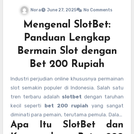
Nora
June 27, 2025
No Comments
Mengenal SlotBet:
Panduan Lengkap
Bermain Slot dengan
Bet 200 Rupiah
Industri perjudian online khususnya permainan
slot semakin populer di Indonesia. Salah satu
tren terbaru adalah
slotbet
dengan taruhan
kecil seperti
bet 200 rupiah
yang sangat
diminati para pemain, terutama pemula. Dalam
Apa Itu SlotBet dan
artikel ini, kita akan membahas segala hal
terkait
slot bet 200
, mulai dari rekomendasi