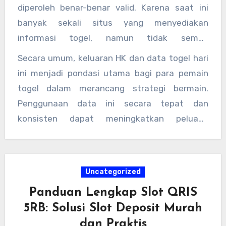
pengumuman hasil togel hari ini dan bisa
diperoleh benar-benar valid. Karena saat ini
langsung melakukan analisa lebih lanjut.
banyak sekali situs yang menyediakan
informasi togel, namun tidak semua
memberikan data yang benar. Oleh karena itu,
Secara umum, keluaran HK dan data togel hari
seleksi sumber informasi menjadi salah satu
ini menjadi pondasi utama bagi para pemain
faktor utama dalam mencari update keluaran
togel dalam merancang strategi bermain.
HK.
Penggunaan data ini secara tepat dan
konsisten dapat meningkatkan peluang
kemenangan dalam permainan togel. Dengan
adanya kemudahan akses informasi keluaran
HK, pemain togel semakin dimudahkan untuk
Uncategorized
tetap up to date dengan hasil terbaru tanpa
Panduan Lengkap Slot QRIS
harus menunggu waktu lama.
5RB: Solusi Slot Deposit Murah
dan Praktis