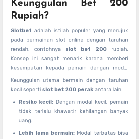
Keunggulan Bet 200
situs slot bet 200 perak
, jenis-jenis slot
Rupiah?
yang tersedia, hingga tips bermain agar
menang maksimal.
Slotbet
adalah istilah populer yang merujuk
pada permainan slot online dengan taruhan
rendah, contohnya
slot bet 200
rupiah.
Konsep ini sangat menarik karena memberi
kesempatan kepada pemain dengan modal
kecil untuk tetap bisa menikmati sensasi
Keunggulan utama bermain dengan taruhan
bermain slot tanpa harus mengeluarkan
kecil seperti
slot bet 200 perak
antara lain:
banyak uang.
Resiko kecil:
Dengan modal kecil, pemain
tidak terlalu khawatir kehilangan banyak
uang.
Lebih lama bermain:
Modal terbatas bisa