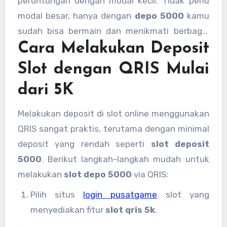
peruntungan dengan modal kecil. Tidak perlu
modal besar, hanya dengan
depo 5000
kamu
sudah bisa bermain dan menikmati berbagai
Cara Melakukan Deposit
fitur menarik dalam slot online.
Slot dengan QRIS Mulai
dari 5K
Melakukan deposit di slot online menggunakan
QRIS sangat praktis, terutama dengan minimal
deposit yang rendah seperti
slot deposit
5000
. Berikut langkah-langkah mudah untuk
melakukan
slot depo 5000
via QRIS:
Pilih situs
login pusatgame
slot yang
menyediakan fitur
slot qris 5k
.