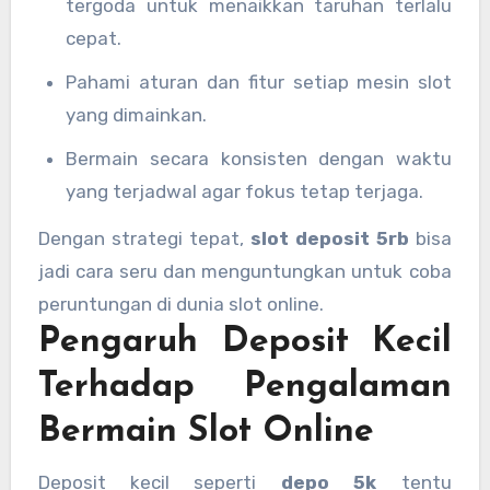
tergoda untuk menaikkan taruhan terlalu
cepat.
Pahami aturan dan fitur setiap mesin slot
yang dimainkan.
Bermain secara konsisten dengan waktu
yang terjadwal agar fokus tetap terjaga.
Dengan strategi tepat,
slot deposit 5rb
bisa
jadi cara seru dan menguntungkan untuk coba
peruntungan di dunia slot online.
Pengaruh Deposit Kecil
Terhadap Pengalaman
Bermain Slot Online
Deposit kecil seperti
depo 5k
tentu