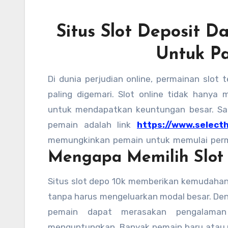
Situs Slot Deposit Da
Untuk P
Di dunia perjudian online, permainan slot 
paling digemari. Slot online tidak hanya
untuk mendapatkan keuntungan besar. Sal
pemain adalah link
https://www.select
memungkinkan pemain untuk memulai permai
Mengapa Memilih Slot
kami akan membahas lebih lanjut tentang s
oleh deposit minimal seperti slot depo 10 rib
Situs slot depo 10k memberikan kemudahan
tanpa harus mengeluarkan modal besar. Deng
pemain dapat merasakan pengalama
menguntungkan. Banyak pemain baru atau m