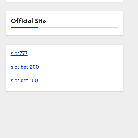
Official Site
slot777
slot bet 200
slot bet 100