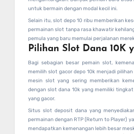
untuk bermain dengan modal kecil ini.
Selain itu, slot depo 10 ribu memberikan 
permainan slot tanpa rasa khawatir kehilan
pemula yang baru memulai perjalanan mereka 
Pilihan Slot Dana 10K 
Bagi sebagian besar pemain slot, kemena
memilih slot gacor depo 10k menjadi piliha
mesin slot yang sering memberikan kem
dengan slot dana 10k yang memiliki tingka
yang gacor.
Situs slot deposit dana yang menyediaka
permainan dengan RTP (Return to Player) ya
mendapatkan kemenangan lebih besar meski