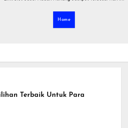
Home
Pilihan Terbaik Untuk Para