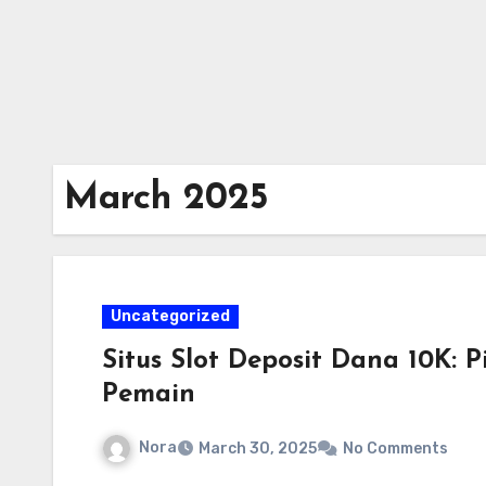
March 2025
Uncategorized
Situs Slot Deposit Dana 10K: 
Pemain
Nora
March 30, 2025
No Comments