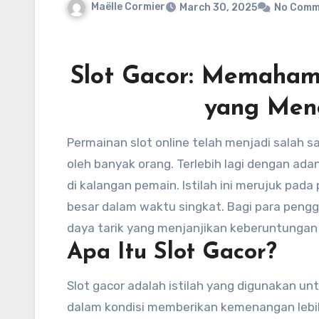
Maëlle Cormier
March 30, 2025
No Comm
Slot Gacor: Memaham
yang Men
Permainan slot online telah menjadi salah 
oleh banyak orang. Terlebih lagi dengan ada
di kalangan pemain. Istilah ini merujuk pa
besar dalam waktu singkat. Bagi para pengge
daya tarik yang menjanjikan keberuntungan d
Apa Itu Slot Gacor?
akan membahas lebih dalam tentang slot ga
slot online
yang tepat.
Slot gacor adalah istilah yang digunakan 
dalam kondisi memberikan kemenangan lebih