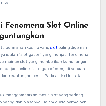
ents
i Fenomena Slot Online
guntungkan
satu permainan kasino yang
slot
paling digemari
nya istilah “slot gacor”, yang menjadi fenomena
da permainan slot yang memberikan kemenangan
mar judi online, “slot gacor” menjadi sebuah
an keuntungan besar. Pada artikel ini, kita
cor serta bagaimana cara memilih situs
link
untuk menggambarkan mesin slot yang sedang
 sering dari biasanya. Dalam dunia permainan