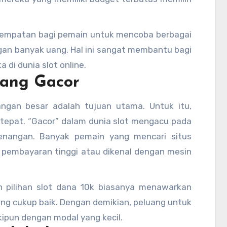
kesempatan bagi pemain untuk mencoba berbagai
gan banyak uang. Hal ini sangat membantu bagi
di dunia slot online.
yang Gacor
ngan besar adalah tujuan utama. Untuk itu,
n tepat. “Gacor” dalam dunia slot mengacu pada
enangan. Banyak pemain yang mencari situs
t pembayaran tinggi atau dikenal dengan mesin
n pilihan slot dana 10k biasanya menawarkan
ng cukup baik. Dengan demikian, peluang untuk
pun dengan modal yang kecil.