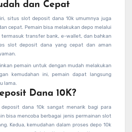
Mudah dan Cepat
iri, situs slot deposit dana 10k umumnya juga
n cepat. Pemain bisa melakukan depo melalui
termasuk transfer bank, e-wallet, dan bahkan
ses slot deposit dana yang cepat dan aman
yaman.
gkinkan pemain untuk dengan mudah melakukan
ngan kemudahan ini, pemain dapat langsung
u lama.
eposit Dana 10K?
 deposit dana 10k sangat menarik bagi para
in bisa mencoba berbagai jenis permainan slot
ang. Kedua, kemudahan dalam proses depo 10k