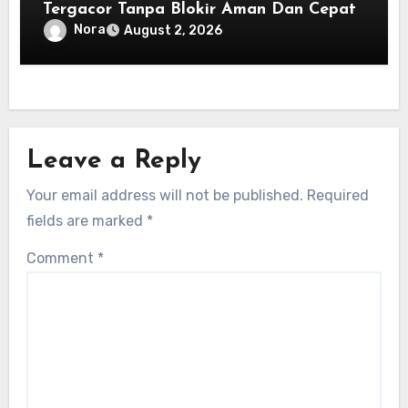
Tergacor Tanpa Blokir Aman Dan Cepat
Nora
August 2, 2026
Leave a Reply
Your email address will not be published.
Required
fields are marked
*
Comment
*