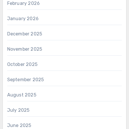
February 2026
January 2026
December 2025
November 2025
October 2025
September 2025
August 2025
July 2025
June 2025