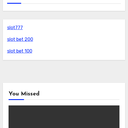
slot777
slot bet 200
slot bet 100
You Missed