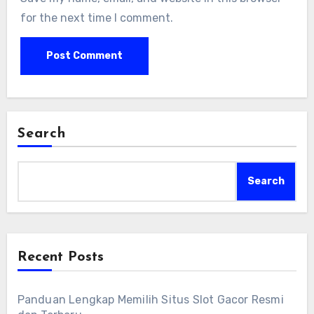
for the next time I comment.
Search
Search
Recent Posts
Panduan Lengkap Memilih Situs Slot Gacor Resmi