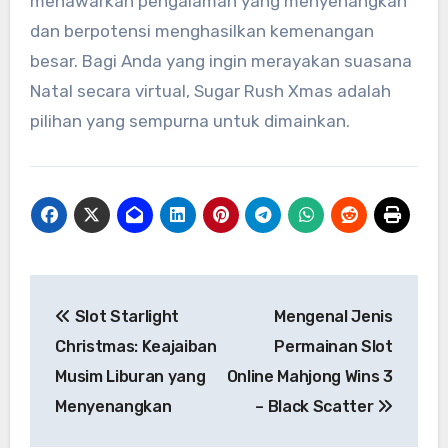
menawarkan pengalaman yang menyenangkan
dan berpotensi menghasilkan kemenangan
besar. Bagi Anda yang ingin merayakan suasana
Natal secara virtual, Sugar Rush Xmas adalah
pilihan yang sempurna untuk dimainkan.
Post
Slot Starlight
Mengenal Jenis
navigation
Christmas: Keajaiban
Permainan Slot
Musim Liburan yang
Online Mahjong Wins 3
Menyenangkan
– Black Scatter