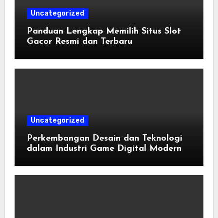
Uncategorized
Panduan Lengkap Memilih Situs Slot
Gacor Resmi dan Terbaru
Uncategorized
Perkembangan Desain dan Teknologi
dalam Industri Game Digital Modern