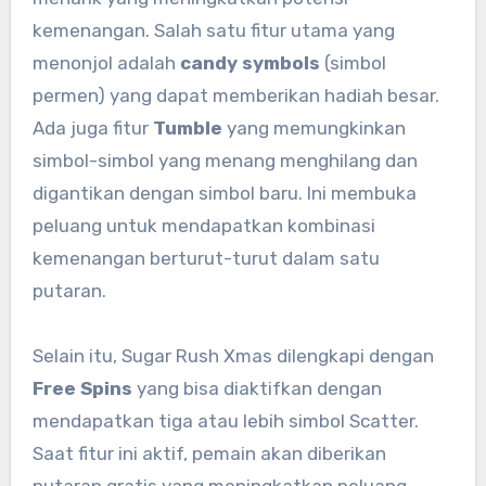
kemenangan. Salah satu fitur utama yang
menonjol adalah
candy symbols
(simbol
permen) yang dapat memberikan hadiah besar.
Ada juga fitur
Tumble
yang memungkinkan
simbol-simbol yang menang menghilang dan
digantikan dengan simbol baru. Ini membuka
peluang untuk mendapatkan kombinasi
kemenangan berturut-turut dalam satu
putaran.
Selain itu, Sugar Rush Xmas dilengkapi dengan
Free Spins
yang bisa diaktifkan dengan
mendapatkan tiga atau lebih simbol Scatter.
Saat fitur ini aktif, pemain akan diberikan