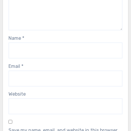
Name
*
Email
*
Website
Save my name, email, and website in this browser