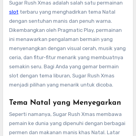
Sugar Rush Xmas adalah salah satu permainan
slot
terbaru yang menghadirkan tema Natal
dengan sentuhan manis dan penuh warna.
Dikembangkan oleh Pragmatic Play, permainan
ini menawarkan pengalaman bermain yang
menyenangkan dengan visual cerah, musik yang
ceria, dan fitur-fitur menarik yang membuatnya
semakin seru. Bagi Anda yang gemar bermain
slot dengan tema liburan, Sugar Rush Xmas
menjadi pilihan yang menarik untuk dicoba.
Tema Natal yang Menyegarkan
Seperti namanya, Sugar Rush Xmas membawa
pemain ke dunia yang dipenuhi dengan berbagai
permen dan makanan manis khas Natal. Latar