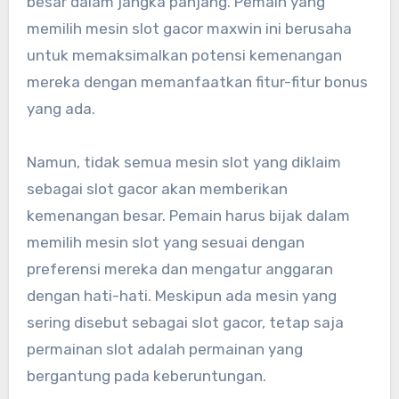
besar dalam jangka panjang. Pemain yang
memilih mesin slot gacor maxwin ini berusaha
untuk memaksimalkan potensi kemenangan
mereka dengan memanfaatkan fitur-fitur bonus
yang ada.
Namun, tidak semua mesin slot yang diklaim
sebagai slot gacor akan memberikan
kemenangan besar. Pemain harus bijak dalam
memilih mesin slot yang sesuai dengan
preferensi mereka dan mengatur anggaran
dengan hati-hati. Meskipun ada mesin yang
sering disebut sebagai slot gacor, tetap saja
permainan slot adalah permainan yang
bergantung pada keberuntungan.