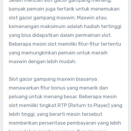
Selain mencari slot gacor gampang menang,
banyak pemain juga tertarik untuk menemukan
slot gacor gampang maxwin. Maxwin atau
kemenangan maksimum adalah hadiah tertinggi
yang bisa didapatkan dalam permainan slot.
Beberapa mesin slot memiliki fitur-fitur tertentu
yang memungkinkan pemain untuk meraih
maxwin dengan lebih mudah.
Slot gacor gampang maxwin biasanya
menawarkan fitur bonus yang menarik dan
peluang untuk menang besar. Beberapa mesin
slot memiliki tingkat RTP (Return to Player) yang
lebih tinggi, yang berarti mesin tersebut
memberikan persentase pembayaran yang lebih