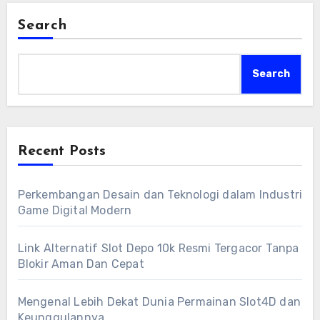
Search
Search
Recent Posts
Perkembangan Desain dan Teknologi dalam Industri
Game Digital Modern
Link Alternatif Slot Depo 10k Resmi Tergacor Tanpa
Blokir Aman Dan Cepat
Mengenal Lebih Dekat Dunia Permainan Slot4D dan
Keunggulannya