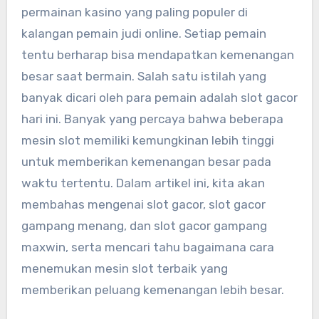
permainan kasino yang paling populer di
kalangan pemain judi online. Setiap pemain
tentu berharap bisa mendapatkan kemenangan
besar saat bermain. Salah satu istilah yang
banyak dicari oleh para pemain adalah slot gacor
hari ini. Banyak yang percaya bahwa beberapa
mesin slot memiliki kemungkinan lebih tinggi
untuk memberikan kemenangan besar pada
waktu tertentu. Dalam artikel ini, kita akan
membahas mengenai slot gacor, slot gacor
gampang menang, dan slot gacor gampang
maxwin, serta mencari tahu bagaimana cara
menemukan mesin slot terbaik yang
memberikan peluang kemenangan lebih besar.