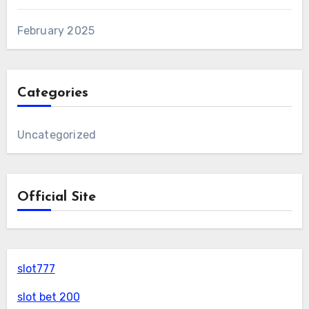
February 2025
Categories
Uncategorized
Official Site
slot777
slot bet 200