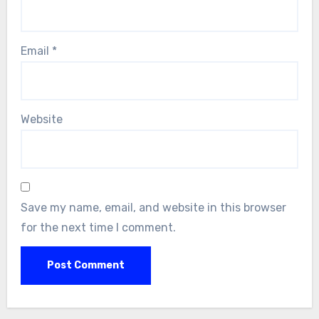
Email
*
Website
Save my name, email, and website in this browser
for the next time I comment.