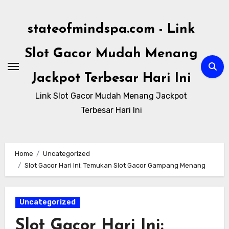
Skip
to
stateofmindspa.com - Link
content
Slot Gacor Mudah Menang
Jackpot Terbesar Hari Ini
Link Slot Gacor Mudah Menang Jackpot
Terbesar Hari Ini
Home
Uncategorized
Slot Gacor Hari Ini: Temukan Slot Gacor Gampang Menang
Uncategorized
Slot Gacor Hari Ini: