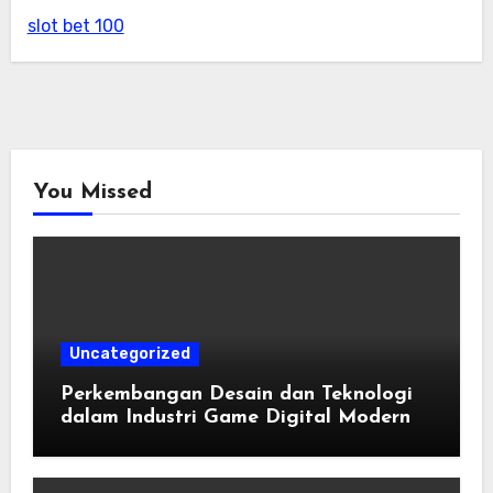
slot bet 100
You Missed
Uncategorized
Perkembangan Desain dan Teknologi
dalam Industri Game Digital Modern