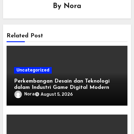
By
Nora
Related Post
Uncategorized
Perkembangan Desain dan Teknologi
dalam Industri Game Digital Modern
Nora
August 5, 2026