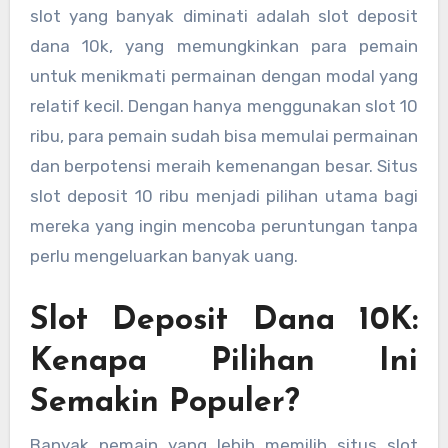
slot yang banyak diminati adalah slot deposit
dana 10k, yang memungkinkan para pemain
untuk menikmati permainan dengan modal yang
relatif kecil. Dengan hanya menggunakan slot 10
ribu, para pemain sudah bisa memulai permainan
dan berpotensi meraih kemenangan besar. Situs
slot deposit 10 ribu menjadi pilihan utama bagi
mereka yang ingin mencoba peruntungan tanpa
perlu mengeluarkan banyak uang.
Slot Deposit Dana 10K:
Kenapa Pilihan Ini
Semakin Populer?
Banyak pemain yang lebih memilih situs slot