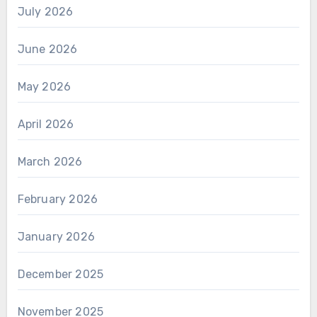
July 2026
June 2026
May 2026
April 2026
March 2026
February 2026
January 2026
December 2025
November 2025