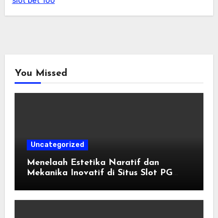
slot bet 100
You Missed
Uncategorized
Menelaah Estetika Naratif dan
Mekanika Inovatif di Situs Slot PG
Soft Resmi