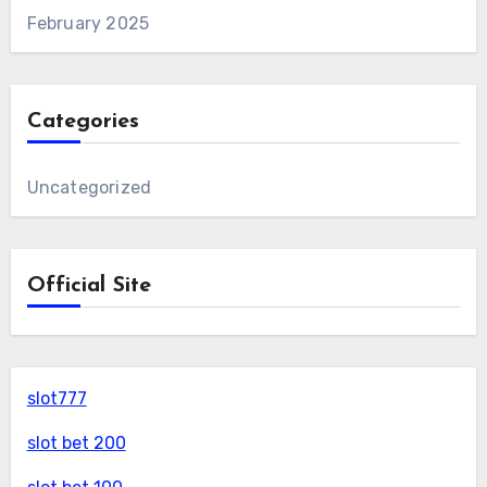
February 2025
Categories
Uncategorized
Official Site
slot777
slot bet 200