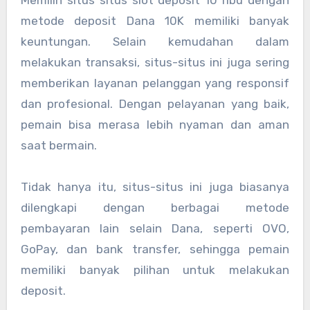
Memilih situs situs slot deposit 10 ribu dengan
metode deposit Dana 10K memiliki banyak
keuntungan. Selain kemudahan dalam
melakukan transaksi, situs-situs ini juga sering
memberikan layanan pelanggan yang responsif
dan profesional. Dengan pelayanan yang baik,
pemain bisa merasa lebih nyaman dan aman
saat bermain.
Tidak hanya itu, situs-situs ini juga biasanya
dilengkapi dengan berbagai metode
pembayaran lain selain Dana, seperti OVO,
GoPay, dan bank transfer, sehingga pemain
memiliki banyak pilihan untuk melakukan
deposit.