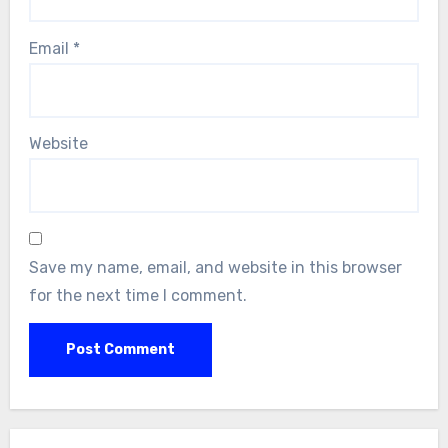
Email
*
Website
Save my name, email, and website in this browser
for the next time I comment.