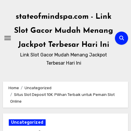
Skip
to
stateofmindspa.com - Link
content
Slot Gacor Mudah Menang
Jackpot Terbesar Hari Ini
Link Slot Gacor Mudah Menang Jackpot
Terbesar Hari Ini
Home
Uncategorized
Situs Slot Deposit 10K: Pilihan Terbaik untuk Pemain Slot
Online
Uncategorized