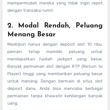
mempermudah mereka yang tidak ingin repot
dengan transaksi rumit.
2. Modal Rendah, Peluang
Menang Besar
Meskipun hanya dengan deposit slot 10 ribu,
pemain tetap memiliki peluang untuk
mendapatkan hadiah jackpot yang besar.
Banyak permainan slot dengan RTP (Return to
Player) tinggi yang memberikan peluang besar
untuk menang. Dengan bermain di situs slot
deposit dana, Anda bisa mencoba berbagai
permainan tanpa khawatir kehilangan banyak
uang.