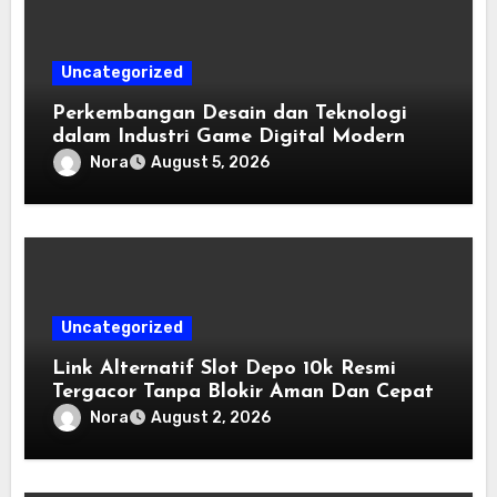
Uncategorized
Perkembangan Desain dan Teknologi
dalam Industri Game Digital Modern
Nora
August 5, 2026
Uncategorized
Link Alternatif Slot Depo 10k Resmi
Tergacor Tanpa Blokir Aman Dan Cepat
Nora
August 2, 2026