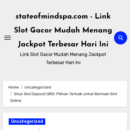
Skip
to
stateofmindspa.com - Link
content
Slot Gacor Mudah Menang
Jackpot Terbesar Hari Ini
Link Slot Gacor Mudah Menang Jackpot
Terbesar Hari Ini
Home
Uncategorized
Situs Slot Deposit QRIS: Pilihan Terbaik untuk Bermain Slot
Online
Uncategorized