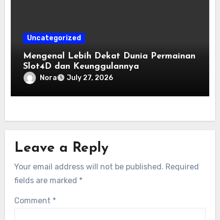
Uncategorized
Mengenal Lebih Dekat Dunia Permainan
Slot4D dan Keunggulannya
Nora
July 27, 2026
Leave a Reply
Your email address will not be published.
Required
fields are marked
*
Comment
*