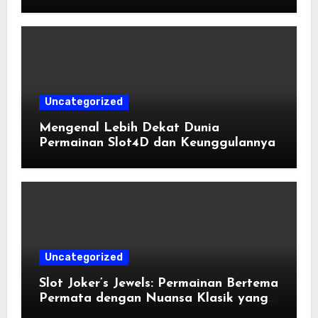
Cepat
Uncategorized
Mengenal Lebih Dekat Dunia
Permainan Slot4D dan Keunggulannya
Uncategorized
Slot Joker’s Jewels: Permainan Bertema
Permata dengan Nuansa Klasik yang
Menarik