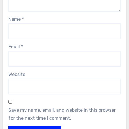
Name
*
Email
*
Website
Save my name, email, and website in this browser
for the next time I comment.