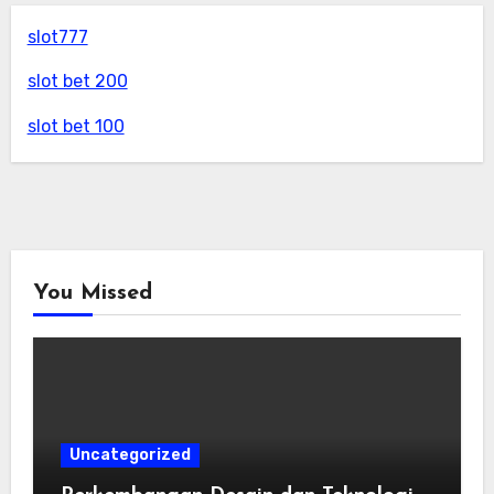
slot777
slot bet 200
slot bet 100
You Missed
Uncategorized