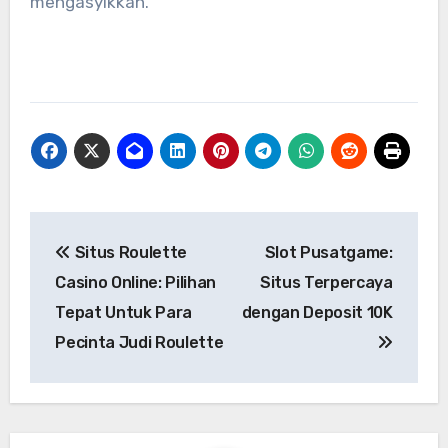
mengasyikkan.
Post
Situs Roulette
Slot Pusatgame:
navigation
Casino Online: Pilihan
Situs Terpercaya
Tepat Untuk Para
dengan Deposit 10K
Pecinta Judi Roulette