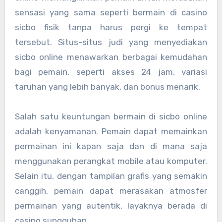
sensasi yang sama seperti bermain di casino
sicbo fisik tanpa harus pergi ke tempat
tersebut. Situs-situs judi yang menyediakan
sicbo online menawarkan berbagai kemudahan
bagi pemain, seperti akses 24 jam, variasi
taruhan yang lebih banyak, dan bonus menarik.
Salah satu keuntungan bermain di sicbo online
adalah kenyamanan. Pemain dapat memainkan
permainan ini kapan saja dan di mana saja
menggunakan perangkat mobile atau komputer.
Selain itu, dengan tampilan grafis yang semakin
canggih, pemain dapat merasakan atmosfer
permainan yang autentik, layaknya berada di
casino sungguhan.