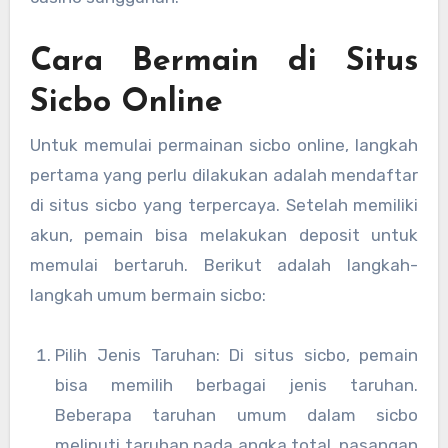
Cara Bermain di Situs
Sicbo Online
Untuk memulai permainan sicbo online, langkah
pertama yang perlu dilakukan adalah mendaftar
di situs sicbo yang terpercaya. Setelah memiliki
akun, pemain bisa melakukan deposit untuk
memulai bertaruh. Berikut adalah langkah-
langkah umum bermain sicbo:
Pilih Jenis Taruhan: Di situs sicbo, pemain
bisa memilih berbagai jenis taruhan.
Beberapa taruhan umum dalam sicbo
meliputi taruhan pada angka total, pasangan