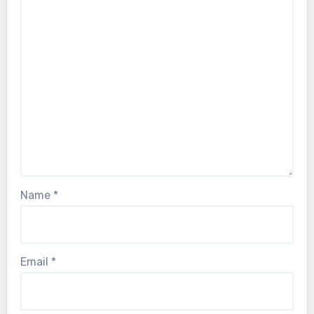
Name
*
Email
*