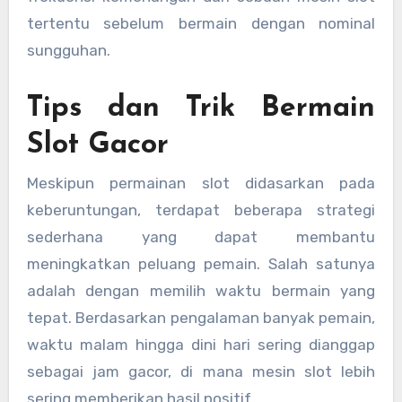
tertentu sebelum bermain dengan nominal
sungguhan.
Tips dan Trik Bermain
Slot Gacor
Meskipun permainan slot didasarkan pada
keberuntungan, terdapat beberapa strategi
sederhana yang dapat membantu
meningkatkan peluang pemain. Salah satunya
adalah dengan memilih waktu bermain yang
tepat. Berdasarkan pengalaman banyak pemain,
waktu malam hingga dini hari sering dianggap
sebagai jam gacor, di mana mesin slot lebih
sering memberikan hasil positif.