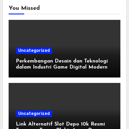
You Missed
Uncategorized
Perkembangan Desain dan Teknologi
dalam Industri Game Digital Modern
Uncategorized
Link Alternatif Slot Depo 10k Resmi