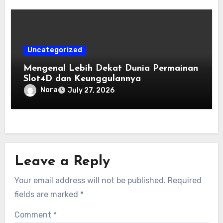
Uncategorized
Mengenal Lebih Dekat Dunia Permainan
Slot4D dan Keunggulannya
Nora
July 27, 2026
Leave a Reply
Your email address will not be published.
Required
fields are marked
*
Comment
*