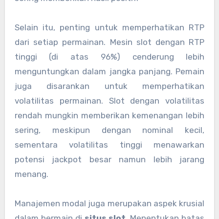
Selain itu, penting untuk memperhatikan RTP
dari setiap permainan. Mesin slot dengan RTP
tinggi (di atas 96%) cenderung lebih
menguntungkan dalam jangka panjang. Pemain
juga disarankan untuk memperhatikan
volatilitas permainan. Slot dengan volatilitas
rendah mungkin memberikan kemenangan lebih
sering, meskipun dengan nominal kecil,
sementara volatilitas tinggi menawarkan
potensi jackpot besar namun lebih jarang
menang.
Manajemen modal juga merupakan aspek krusial
dalam bermain di
situs slot
. Menentukan batas