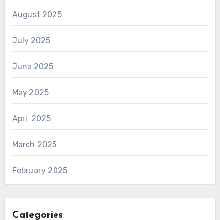
August 2025
July 2025
June 2025
May 2025
April 2025
March 2025
February 2025
Categories