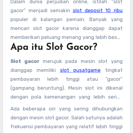
Dalam dunia perjudian online, istilah “slot
gacor” menjadi semakin
slot deposit 10 ribu
populer di kalangan pemain. Banyak yang
mencari slot gacor karena dianggap dapat
memberikan peluang menang yang lebih besar.
Apa itu Slot Gacor?
Salah satu cara untuk memulai petualangan
bermain slot adalah dengan memilih situs yang
Slot gacor
merujuk pada mesin slot yang
menawarkan
slot deposit 10K
. Dengan modal
dianggap memiliki
slot pusatgame
tingkat
kecil, Anda bisa menikmati sensasi bermain
pembayaran lebih tinggi atau “gacor”
dan mendapatkan peluang kemenangan yang
(gampang beruntung). Mesin slot ini dikenal
menguntungkan.
dengan pola kemenangan yang lebih sering
muncul, memberikan kesempatan bagi pemain
Ada beberapa ciri yang sering dihubungkan
untuk memperoleh kemenangan lebih mudah
dengan mesin slot gacor. Salah satunya adalah
dibandingkan dengan slot biasa. Meski tidak
frekuensi pembayaran yang relatif lebih tinggi
ada jaminan pasti, banyak pemain percaya