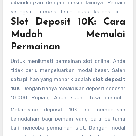
dibandingkan dengan mesin lainnya. Pemain
bahwa memilih slot gacor meningkatkan
seringkali merasa lebih puas karena bisa
peluang mereka untuk menang.
Slot Deposit 10K: Cara
merasakan kemenangan dalam jumlah kecil
yang lebih sering, yang tentu saja memberikan
Mudah Memulai
pengalaman bermain yang lebih
Permainan
menyenangkan.
Untuk menikmati permainan slot online, Anda
tidak perlu mengeluarkan modal besar. Salah
satu pilihan yang menarik adalah
slot deposit
10K
. Dengan hanya melakukan deposit sebesar
10.000 Rupiah, Anda sudah bisa memulai
permainan di berbagai mesin slot yang tersedia
Mekanisme deposit 10K ini memberikan
di situs judi online. Ini adalah pilihan yang
kemudahan bagi pemain yang baru pertama
sangat tepat untuk pemula yang ingin
kali mencoba permainan slot. Dengan modal
mencoba peruntungan tanpa harus