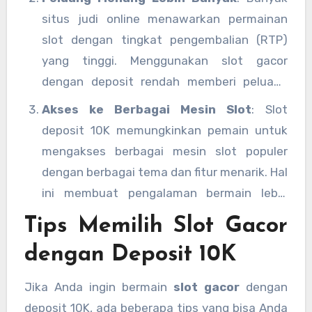
situs judi online menawarkan permainan
slot dengan tingkat pengembalian (RTP)
yang tinggi. Menggunakan slot gacor
dengan deposit rendah memberi peluang
besar untuk meraih kemenangan meskipun
Akses ke Berbagai Mesin Slot
: Slot
dengan modal kecil.
deposit 10K memungkinkan pemain untuk
mengakses berbagai mesin slot populer
dengan berbagai tema dan fitur menarik. Hal
ini membuat pengalaman bermain lebih
variatif dan seru.
Tips Memilih Slot Gacor
dengan Deposit 10K
Jika Anda ingin bermain
slot gacor
dengan
deposit 10K, ada beberapa tips yang bisa Anda