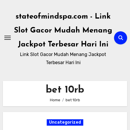
Skip
to
stateofmindspa.com - Link
content
Slot Gacor Mudah Menang
Jackpot Terbesar Hari Ini
Link Slot Gacor Mudah Menang Jackpot
Terbesar Hari Ini
bet 10rb
Home
bet 10rb
Uncategorized