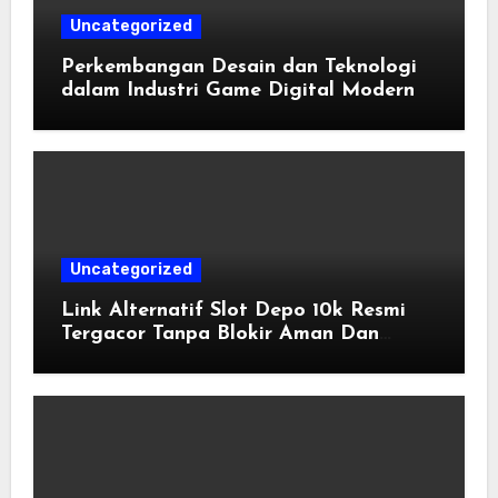
Uncategorized
Perkembangan Desain dan Teknologi
dalam Industri Game Digital Modern
Uncategorized
Link Alternatif Slot Depo 10k Resmi
Tergacor Tanpa Blokir Aman Dan
Cepat