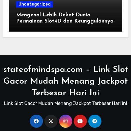
Uncategorized
Mengenal Lebih Dekat Dunia
Permainan Slot4D dan Keunggulannya
stateofmindspa.com – Link Slot
Gacor Mudah Menang Jackpot
Terbesar Hari Ini
Link Slot Gacor Mudah Menang Jackpot Terbesar Hari Ini