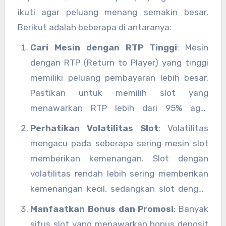
ikuti agar peluang menang semakin besar.
Berikut adalah beberapa di antaranya:
Cari Mesin dengan RTP Tinggi
: Mesin
dengan RTP (Return to Player) yang tinggi
memiliki peluang pembayaran lebih besar.
Pastikan untuk memilih slot yang
menawarkan RTP lebih dari 95% agar
peluang kemenangan semakin besar.
Perhatikan Volatilitas Slot
: Volatilitas
mengacu pada seberapa sering mesin slot
memberikan kemenangan. Slot dengan
volatilitas rendah lebih sering memberikan
kemenangan kecil, sedangkan slot dengan
volatilitas tinggi memberikan kemenangan
Manfaatkan Bonus dan Promosi
: Banyak
lebih besar namun jarang terjadi. Pilih
situs slot yang menawarkan bonus deposit