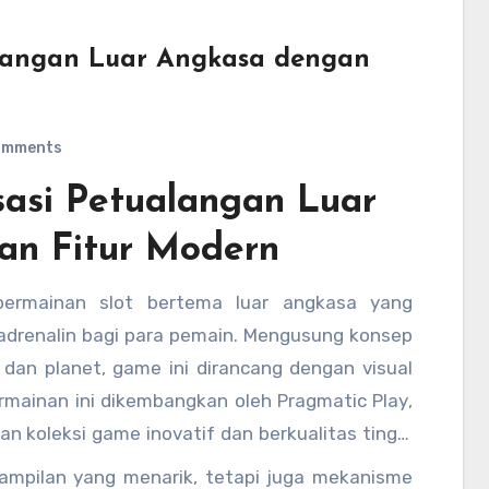
alangan Luar Angkasa dengan
omments
sasi Petualangan Luar
an Fitur Modern
rmainan slot bertema luar angkasa yang
drenalin bagi para pemain. Mengusung konsep
dan planet, game ini dirancang dengan visual
Permainan ini dikembangkan oleh
Pragmatic Play
,
n koleksi game inovatif dan berkualitas tinggi
mpilan yang menarik, tetapi juga mekanisme