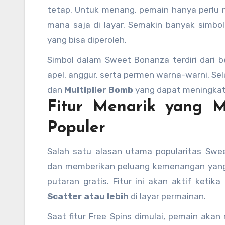
tetap. Untuk menang, pemain hanya perl
mana saja di layar. Semakin banyak simbo
yang bisa diperoleh.
Simbol dalam Sweet Bonanza terdiri dari b
apel, anggur, serta permen warna-warni. Sel
dan
Multiplier Bomb
yang dapat meningkatk
Fitur Menarik yang 
Populer
Salah satu alasan utama popularitas Swee
dan memberikan peluang kemenangan yang 
putaran gratis. Fitur ini akan aktif keti
Scatter atau lebih
di layar permainan.
Saat fitur Free Spins dimulai, pemain aka