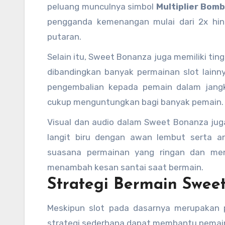
peluang munculnya simbol
Multiplier Bomb
pengganda kemenangan mulai dari 2x hin
putaran.
Selain itu, Sweet Bonanza juga memiliki tin
dibandingkan banyak permainan slot lainn
pengembalian kepada pemain dalam jangk
cukup menguntungkan bagi banyak pemain.
Visual dan audio dalam Sweet Bonanza juga 
langit biru dengan awan lembut serta a
suasana permainan yang ringan dan men
menambah kesan santai saat bermain.
Strategi Bermain Swee
Meskipun slot pada dasarnya merupakan 
strategi sederhana dapat membantu pemain 