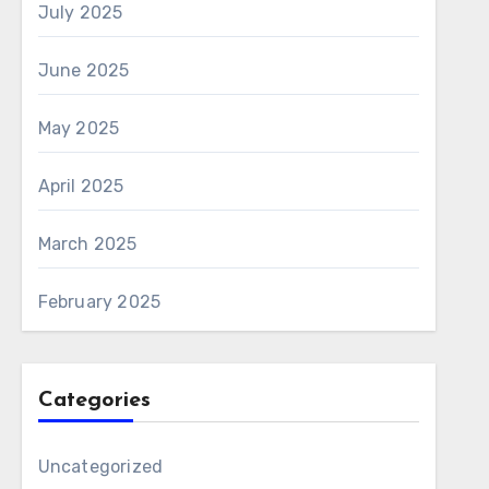
July 2025
June 2025
May 2025
April 2025
March 2025
February 2025
Categories
Uncategorized