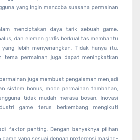
gguna yang ingin mencoba suasana permainan
dalam menciptakan daya tarik sebuah game.
alus, dan elemen grafis berkualitas membantu
 yang lebih menyenangkan. Tidak hanya itu,
n tema permainan juga dapat meningkatkan
i permainan juga membuat pengalaman menjadi
kan sistem bonus, mode permainan tambahan,
engguna tidak mudah merasa bosan. Inovasi
ndustri game terus berkembang mengikuti
i faktor penting. Dengan banyaknya pilihan
 game yang sesuai dengan preferensi masing-