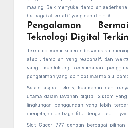
masing. Baik menyukai tampilan sederhana
berbagai alternatif yang dapat dipilih.
Pengalaman Berm
Teknologi Digital Terkin
Teknologi memiliki peran besar dalam menin
stabil, tampilan yang responsif, dan wa
yang mendukung kenyamanan pengguna
pengalaman yang lebih optimal melalui pema
Selain aspek teknis, keamanan dan ken
utama dalam layanan digital. Sistem yan
lingkungan penggunaan yang lebih terp
menjelajahi berbagai fitur dengan lebih nya
Slot Gacor 777 dengan berbagai piliha