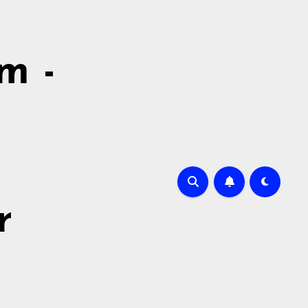
m -
g
r