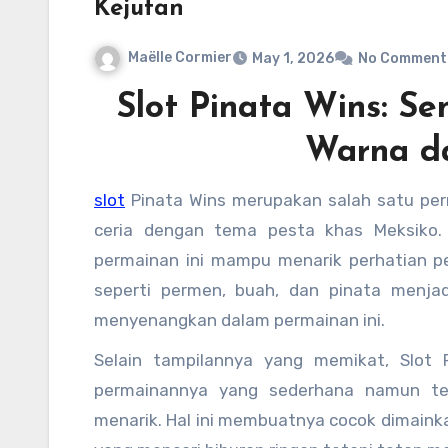
Kejutan
Maëlle Cormier
May 1, 2026
No Comment
Slot Pinata Wins: S
Warna d
slot
Pinata Wins merupakan salah satu per
ceria dengan tema pesta khas Meksiko.
permainan ini mampu menarik perhatian p
seperti permen, buah, dan pinata menj
menyenangkan dalam permainan ini.
Selain tampilannya yang memikat, Slot 
permainannya yang sederhana namun t
menarik. Hal ini membuatnya cocok dimain