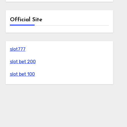
Official Site
slot777
slot bet 200
slot bet 100