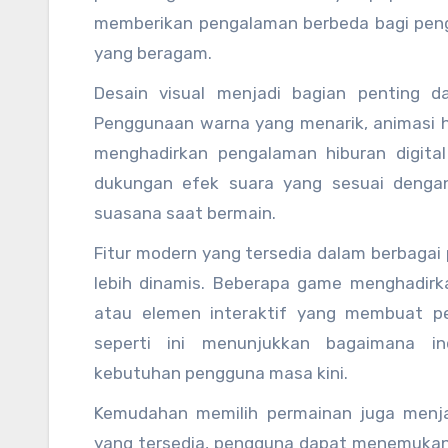
memberikan pengalaman berbeda bagi pen
yang beragam.
Desain visual menjadi bagian penting 
Penggunaan warna yang menarik, animasi h
menghadirkan pengalaman hiburan digital
dukungan efek suara yang sesuai denga
suasana saat bermain.
Fitur modern yang tersedia dalam berbaga
lebih dinamis. Beberapa game menghadir
atau elemen interaktif yang membuat p
seperti ini menunjukkan bagaimana i
kebutuhan pengguna masa kini.
Kemudahan memilih permainan juga menjad
yang tersedia, pengguna dapat menemukan