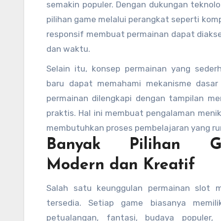
semakin populer. Dengan dukungan teknolog
pilihan game melalui perangkat seperti kom
responsif membuat permainan dapat diaks
dan waktu.
Selain itu, konsep permainan yang sederh
baru dapat memahami mekanisme dasar 
permainan dilengkapi dengan tampilan m
praktis. Hal ini membuat pengalaman menik
membutuhkan proses pembelajaran yang ru
Banyak Pilihan
Modern dan Kreatif
Salah satu keunggulan permainan slot 
tersedia. Setiap game biasanya memiliki
petualangan, fantasi, budaya populer, 