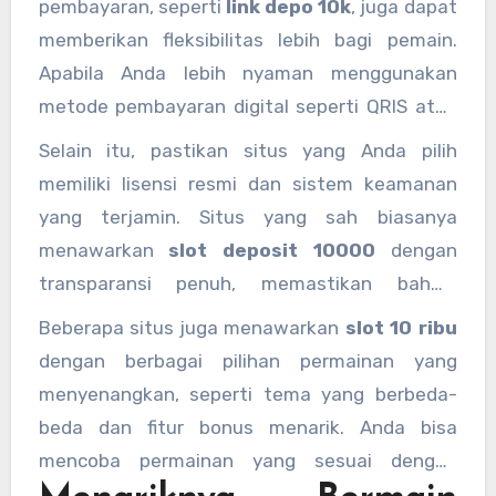
pembayaran, seperti
link depo 10k
, juga dapat
seperti
slot deposit 10 ribu
,
slot depo 10k
memberikan fleksibilitas lebih bagi pemain.
gacor
, atau bahkan
slot dana 10k
.
Apabila Anda lebih nyaman menggunakan
metode pembayaran digital seperti QRIS atau
dompet elektronik lainnya, pastikan situs yang
Selain itu, pastikan situs yang Anda pilih
Anda pilih mendukungnya. Dengan begitu, Anda
memiliki lisensi resmi dan sistem keamanan
bisa melakukan deposit dengan mudah, hanya
yang terjamin. Situs yang sah biasanya
dengan beberapa langkah, tanpa harus repot
menawarkan
slot deposit 10000
dengan
keluar rumah.
transparansi penuh, memastikan bahwa
semua transaksi yang dilakukan oleh pemain
Beberapa situs juga menawarkan
slot 10 ribu
terlindungi dengan baik. Cek juga ulasan dan
dengan berbagai pilihan permainan yang
reputasi situs tersebut di kalangan komunitas
menyenangkan, seperti tema yang berbeda-
pemain untuk memastikan bahwa Anda
beda dan fitur bonus menarik. Anda bisa
bermain di tempat yang tepat.
mencoba permainan yang sesuai dengan
selera dan strategi bermain Anda. Mengingat