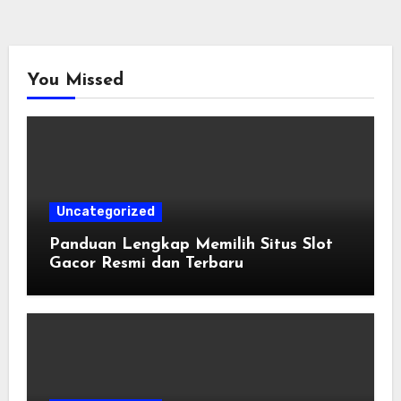
You Missed
Uncategorized
Panduan Lengkap Memilih Situs Slot
Gacor Resmi dan Terbaru