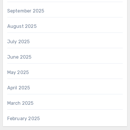
September 2025
August 2025
July 2025
June 2025
May 2025
April 2025
March 2025
February 2025