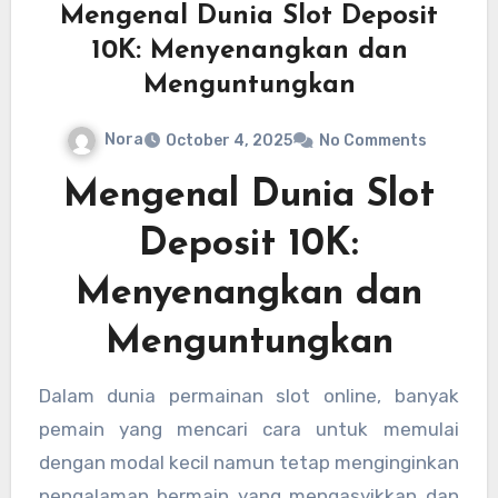
Mengenal Dunia Slot Deposit
10K: Menyenangkan dan
Menguntungkan
Nora
October 4, 2025
No Comments
Mengenal Dunia Slot
Deposit 10K:
Menyenangkan dan
Menguntungkan
Dalam dunia permainan slot online, banyak
pemain yang mencari cara untuk memulai
dengan modal kecil namun tetap menginginkan
pengalaman bermain yang mengasyikkan dan