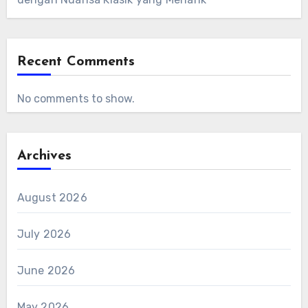
Recent Comments
No comments to show.
Archives
August 2026
July 2026
June 2026
May 2026