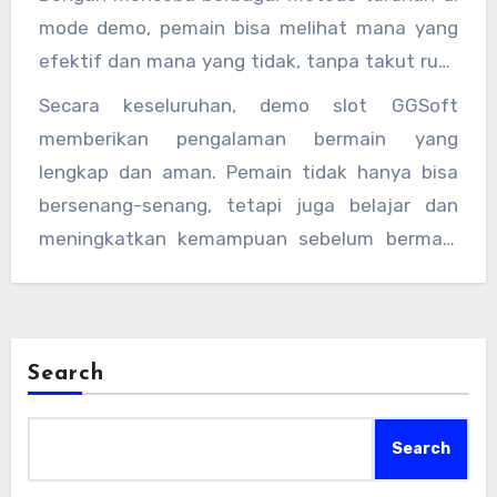
memicu bonus sama seperti dalam mode
mode demo, pemain bisa melihat mana yang
taruhan nyata.
efektif dan mana yang tidak, tanpa takut rugi.
Pemain dapat bereksperimen dengan
Secara keseluruhan, demo slot GGSoft
kombinasi simbol, memanfaatkan fitur bonus,
memberikan pengalaman bermain yang
dan memahami kapan waktu terbaik untuk
lengkap dan aman. Pemain tidak hanya bisa
meningkatkan taruhan.
bersenang-senang, tetapi juga belajar dan
meningkatkan kemampuan sebelum bermain
dengan uang asli. Dengan demo slot, semua
pemain—baik pemula maupun yang sudah
berpengalaman—dapat menikmati sensasi
bermain slot online dengan lebih percaya diri
Search
dan strategi yang matang.
Search