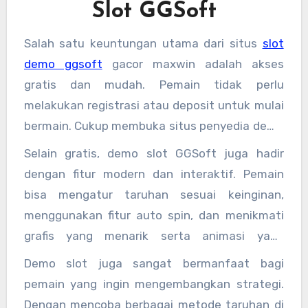
Slot GGSoft
pola pembayaran, dan merasakan sensasi fitur
bonus sebelum bermain dengan taruhan asli.
Salah satu keuntungan utama dari situs
slot
demo ggsoft
gacor maxwin adalah akses
gratis dan mudah. Pemain tidak perlu
melakukan registrasi atau deposit untuk mulai
bermain. Cukup membuka situs penyedia demo
slot, semua permainan tersedia dan dapat
Selain gratis, demo slot GGSoft juga hadir
dicoba langsung. Fitur ini sangat berguna bagi
dengan fitur modern dan interaktif. Pemain
mereka yang ingin mengenal dunia slot online
bisa mengatur taruhan sesuai keinginan,
tanpa risiko finansial.
menggunakan fitur auto spin, dan menikmati
grafis yang menarik serta animasi yang
realistis. Hal ini membuat pengalaman bermain
Demo slot juga sangat bermanfaat bagi
terasa hidup dan menyenangkan, sehingga
pemain yang ingin mengembangkan strategi.
pemain bisa merasakan sensasi menang dan
Dengan mencoba berbagai metode taruhan di