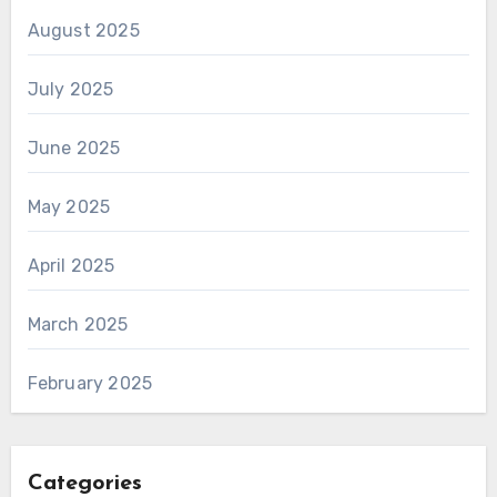
August 2025
July 2025
June 2025
May 2025
April 2025
March 2025
February 2025
Categories