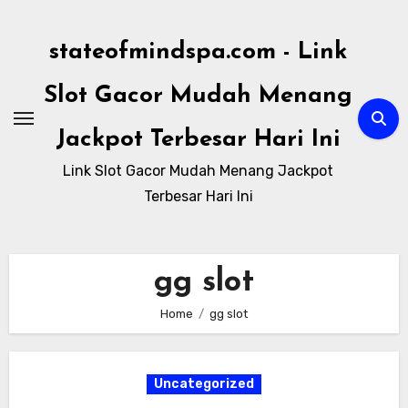
Skip
to
stateofmindspa.com - Link
content
Slot Gacor Mudah Menang
Jackpot Terbesar Hari Ini
Link Slot Gacor Mudah Menang Jackpot
Terbesar Hari Ini
gg slot
Home
gg slot
Uncategorized