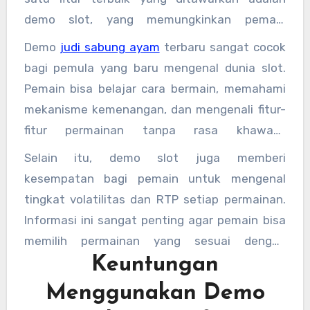
demo slot, yang memungkinkan pemain
mencoba berbagai permainan tanpa harus
Demo
judi sabung ayam
terbaru sangat cocok
mempertaruhkan uang asli. Dengan adanya
bagi pemula yang baru mengenal dunia slot.
demo slot, pemain dapat mempelajari setiap
Pemain bisa belajar cara bermain, memahami
permainan secara mendetail, mulai dari simbol
mekanisme kemenangan, dan mengenali fitur-
khusus, paylines, hingga fitur bonus yang unik.
fitur permainan tanpa rasa khawatir
kehilangan modal. Dengan mencoba berbagai
Selain itu, demo slot juga memberi
jenis permainan dalam mode demo, pemain
kesempatan bagi pemain untuk mengenal
juga bisa menentukan slot mana yang paling
tingkat volatilitas dan RTP setiap permainan.
sesuai dengan gaya bermain mereka. Hal ini
Informasi ini sangat penting agar pemain bisa
membuat transisi ke taruhan nyata menjadi
memilih permainan yang sesuai dengan
lebih mudah dan lebih percaya diri.
Keuntungan
strategi dan preferensi mereka. Dengan
mencoba mode demo, pemain dapat
Menggunakan Demo
mengamati frekuensi kemenangan, memahami