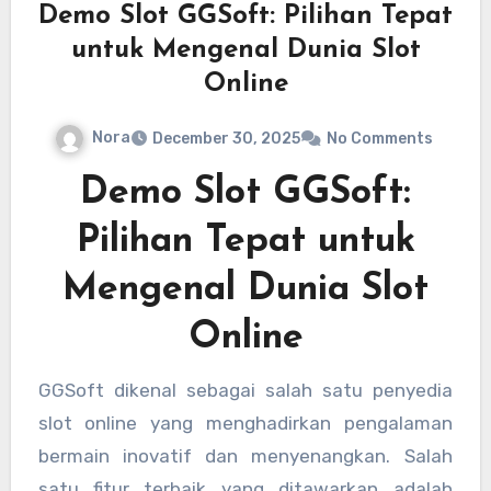
Demo Slot GGSoft: Pilihan Tepat
untuk Mengenal Dunia Slot
Online
Nora
December 30, 2025
No Comments
Demo Slot GGSoft:
Pilihan Tepat untuk
Mengenal Dunia Slot
Online
GGSoft dikenal sebagai salah satu penyedia
slot online yang menghadirkan pengalaman
bermain inovatif dan menyenangkan. Salah
satu fitur terbaik yang ditawarkan adalah