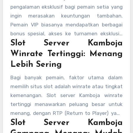
pengalaman eksklusif bagi pemain setia yang
ingin merasakan keuntungan tambahan.
Pemain VIP biasanya mendapatkan berbagai
bonus spesial, akses ke turnamen eksklusif,
Slot Server Kamboja
dan pelayanan yang lebih personal. Ini adalah
cara bagi pemain untuk menikmati
Winrate Tertinggi: Menang
pengalaman bermain slot yang lebih premium
Lebih Sering
dan menguntungkan.
Bagi banyak pemain, faktor utama dalam
memilih situs slot adalah winrate atau tingkat
kemenangan. Slot server Kamboja winrate
tertinggi menawarkan peluang besar untuk
menang, dengan RTP (Return to Player) yang
Slot Server Kamboja
tinggi. Pemain yang memilih situs ini dapat
merasakan kepuasan lebih dalam setiap