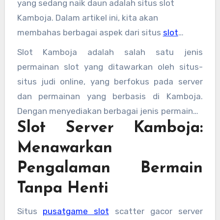
yang sedang naik daun adalah situs slot
Kamboja. Dalam artikel ini, kita akan
membahas berbagai aspek dari situs
slot
server kamboja
terpercaya
, termasuk server,
Slot Kamboja adalah salah satu jenis
game, serta alasan mengapa ini bisa menjadi
permainan slot yang ditawarkan oleh situs-
pilihan terbaik untuk Anda.
situs judi online, yang berfokus pada server
dan permainan yang berbasis di Kamboja.
Dengan menyediakan berbagai jenis permainan
Slot Server Kamboja:
slot yang menarik, situs slot Kamboja menarik
perhatian banyak pemain karena menawarkan
Menawarkan
pengalaman yang memuaskan dan peluang
Pengalaman Bermain
kemenangan yang tinggi.
Tanpa Henti
Situs
pusatgame slot
scatter gacor
server