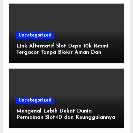
Uncategorized
Link Alternatif Slot Depo 10k Resmi
Tergacor Tanpa Blokir Aman Dan
Cepat
Uncategorized
Mengenal Lebih Dekat Dunia
Permainan Slot4D dan Keunggulannya