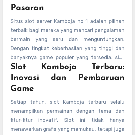
yang tinggi agar data dan transaksi pemain
Pasaran
terlindungi dengan baik.
Situs slot server Kamboja no 1 adalah pilihan
terbaik bagi mereka yang mencari pengalaman
bermain yang seru dan menguntungkan.
Dengan tingkat keberhasilan yang tinggi dan
banyaknya game populer yang tersedia, slot
Slot Kamboja Terbaru:
server Kamboja no 1 menawarkan peluang yang
sangat besar bagi pemain untuk menang
Inovasi dan Pembaruan
besar.
Game
Setiap tahun, slot Kamboja terbaru selalu
menampilkan permainan dengan tema dan
fitur-fitur inovatif. Slot ini tidak hanya
menawarkan grafis yang memukau, tetapi juga