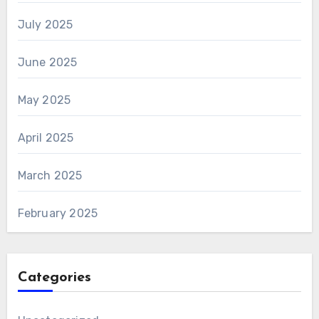
July 2025
June 2025
May 2025
April 2025
March 2025
February 2025
Categories