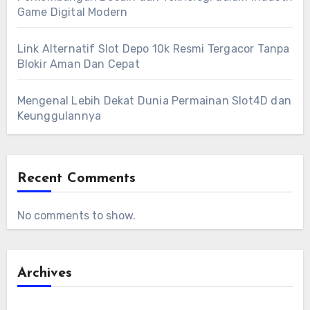
Game Digital Modern
Link Alternatif Slot Depo 10k Resmi Tergacor Tanpa
Blokir Aman Dan Cepat
Mengenal Lebih Dekat Dunia Permainan Slot4D dan
Keunggulannya
Recent Comments
No comments to show.
Archives