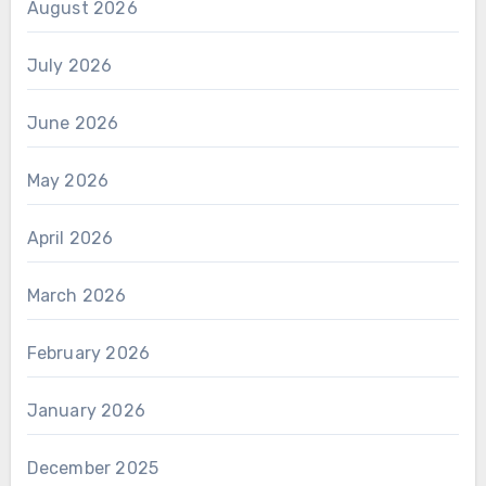
August 2026
July 2026
June 2026
May 2026
April 2026
March 2026
February 2026
January 2026
December 2025