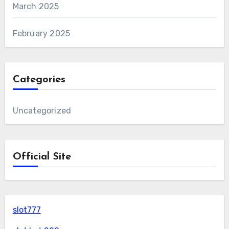
March 2025
February 2025
Categories
Uncategorized
Official Site
slot777