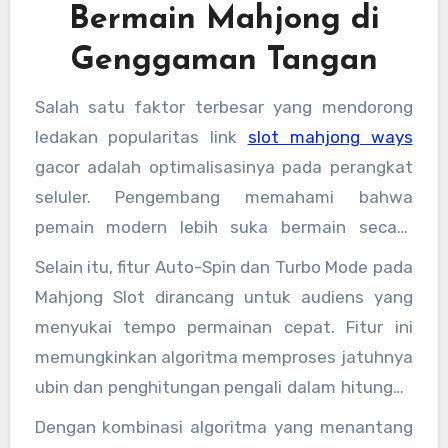
satu putaran yang sama. Mekanisme ini
Bermain Mahjong di
pengali hingga puluhan kali lipat dari taruhan
memungkinkan terciptanya kemenangan
awal mereka.
Genggaman Tangan
beruntun tanpa perlu melakukan spin
tambahan.
Salah satu faktor terbesar yang mendorong
ledakan popularitas link
slot mahjong ways
gacor adalah optimalisasinya pada perangkat
seluler. Pengembang memahami bahwa
pemain modern lebih suka bermain secara
fleksibel di sela-sela kesibukan. Dengan
Selain itu, fitur Auto-Spin dan Turbo Mode pada
teknologi HTML5, Mahjong Slot dapat berjalan
Mahjong Slot dirancang untuk audiens yang
mulus di layar smartphone tanpa perlu
menyukai tempo permainan cepat. Fitur ini
mengunduh aplikasi berat. Orientasi layar
memungkinkan algoritma memproses jatuhnya
vertikal (portrait) sangat cocok dengan
ubin dan penghitungan pengali dalam hitungan
susunan ubin Mahjong, memberikan
detik. Kecepatan ini, ditambah dengan grafis
Dengan kombinasi algoritma yang menantang
pandangan yang luas dan detail pada setiap
resolusi tinggi yang tetap tajam di layar kecil,