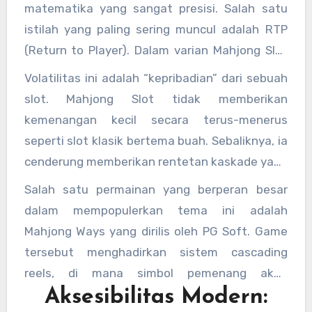
matematika yang sangat presisi. Salah satu
istilah yang paling sering muncul adalah RTP
(Return to Player). Dalam varian Mahjong Slot
yang populer, angka ini biasanya berada di
Volatilitas ini adalah “kepribadian” dari sebuah
kisaran 96% hingga 97%. Secara sederhana, ini
slot. Mahjong Slot tidak memberikan
berarti permainan dirancang untuk
kemenangan kecil secara terus-menerus
mengembalikan sebagian besar taruhan
seperti slot klasik bertema buah. Sebaliknya, ia
kepada pemain dalam jangka panjang. Namun,
cenderung memberikan rentetan kaskade yang
yang membuat Mahjong Slot unik adalah
besar setelah beberapa putaran kosong. Inilah
Salah satu permainan yang berperan besar
perpaduan antara RTP tinggi dengan volatilitas
yang menciptakan sensasi “pecah” atau
dalam mempopulerkan tema ini adalah
sedang-tinggi.
jackpot yang sangat memuaskan. Algoritma ini
Mahjong Ways
yang dirilis oleh
PG Soft
. Game
memastikan bahwa setiap ubin emas yang
tersebut menghadirkan sistem cascading
berubah menjadi Wild bukan sekadar animasi
reels, di mana simbol pemenang akan
acak, melainkan bagian dari kalkulasi peluang
Aksesibilitas Modern:
menghilang dan digantikan simbol baru dalam
yang memungkinkan pemain mendapatkan