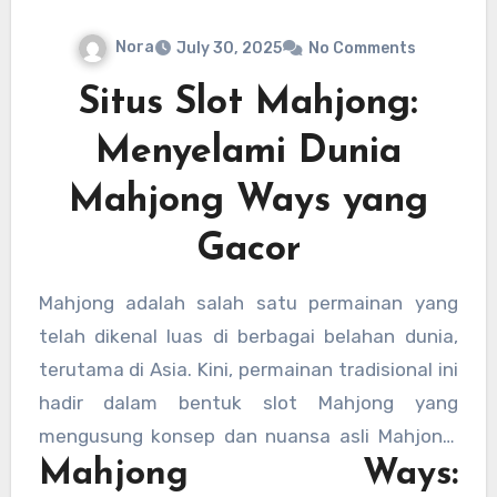
turnamen tidak resmi. Fenomena ini
Nora
July 30, 2025
No Comments
menunjukkan bahwa Mahjong Ways bukan
hanya sekadar game, melainkan sebuah tren
Situs Slot Mahjong:
hiburan yang merangkul teknologi dan
Menyelami Dunia
kekayaan tradisi, menjadikannya salah satu
Mahjong Ways yang
game slot paling digemari saat ini.
Gacor
Mahjong adalah salah satu permainan yang
telah dikenal luas di berbagai belahan dunia,
terutama di Asia. Kini, permainan tradisional ini
hadir dalam bentuk slot Mahjong yang
mengusung konsep dan nuansa asli Mahjong,
Mahjong Ways:
tetapi dengan elemen modern yang menarik.