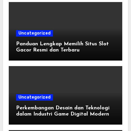
Uncategorized
Panduan Lengkap Memilih Situs Slot
Gacor Resmi dan Terbaru
Uncategorized
Perkembangan Desain dan Teknologi
dalam Industri Game Digital Modern