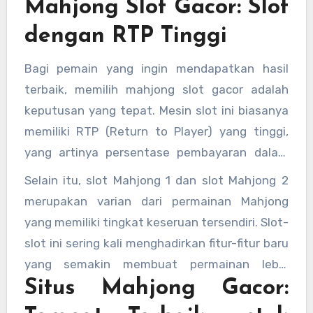
Mahjong Slot Gacor: Slot
para pemain yang beruntung. Dengan bermain
di situs yang menyediakan slot Mahjong gacor,
dengan RTP Tinggi
Anda bisa mendapatkan peluang lebih besar
untuk meraih kemenangan.
Bagi pemain yang ingin mendapatkan hasil
terbaik, memilih mahjong slot gacor adalah
keputusan yang tepat. Mesin slot ini biasanya
memiliki RTP (Return to Player) yang tinggi,
yang artinya persentase pembayaran dalam
jangka panjang lebih besar. Dengan RTP yang
Selain itu, slot Mahjong 1 dan slot Mahjong 2
tinggi, para pemain memiliki peluang yang lebih
merupakan varian dari permainan Mahjong
besar untuk mendapatkan keuntungan.
yang memiliki tingkat keseruan tersendiri. Slot-
slot ini sering kali menghadirkan fitur-fitur baru
yang semakin membuat permainan lebih
Situs Mahjong Gacor:
menantang dan menguntungkan. Jadi, bagi
Anda yang mencari pengalaman bermain