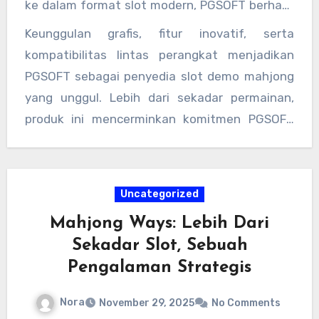
ke dalam format slot modern, PGSOFT berhasil
menciptakan produk yang tidak hanya
Keunggulan grafis, fitur inovatif, serta
menghibur tetapi juga mendidik. Slot demo
kompatibilitas lintas perangkat menjadikan
mahjong memberikan kesempatan bagi
PGSOFT sebagai penyedia slot demo mahjong
pemain untuk berlatih, memahami mekanisme
yang unggul. Lebih dari sekadar permainan,
permainan, dan menikmati hiburan tanpa risiko
produk ini mencerminkan komitmen PGSOFT
finansial.
dalam menghadirkan pengalaman bermain
yang berkualitas, aman, dan menyenangkan.
Dengan strategi yang tepat, PGSOFT terus
Uncategorized
memperkuat posisinya di industri iGaming
Mahjong Ways: Lebih Dari
sebagai pengembang yang mampu
Sekadar Slot, Sebuah
menghadirkan inovasi sekaligus
Pengalaman Strategis
mempertahankan nilai budaya. Dengan kata
lain, slot Mahjong PGSOFT “gacor” karena
Nora
November 29, 2025
No Comments
mereka sengaja dirancang