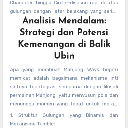
Character, hingga Circle—disusun rapi di atas
pada potensi kemenangannya, melainkan pada
gulungan dengan latar belakang yang sering
pengalaman bermain yang menuntut
Analisis Mendalam:
menampilkan ruangan bergaya oriental yang
ketelitian, kesabaran, dan apresiasi terhadap
klasik. Setiap detail visual, dari tekstur kayu
Strategi dan Potensi
sebuah mahakarya budaya. PG Soft tidak
pada latar hingga animasi yang halus ketika
hanya menciptakan sebuah game, tetapi
Kemenangan di Balik
ubin jatuh, dibuat dengan cermat. Efek suara
sebuah jembatan yang menghubungkan
yang digunakan bukanlah dentuman dramatis,
Ubin
generasi tua yang akrab dengan bunyi clink
melainkan suara “klik” yang memuaskan ketika
ubin Mahjong dengan generasi muda yang
Apa yang membuat Mahjong Ways begitu
ubin mendarat, meniru pengalaman fisik
mencari sensasi digital yang cerdas.
memikat adalah bagaimana mekanisme inti
memainkan Mahjong sungguhan. Atmosfer
slotnya terintegrasi sempurna dengan filosofi
yang tercipta adalah atmosfer ketenangan
permainan Mahjong, yaitu menyusun pola dan
dan fokus, sebuah penyegaran dari slot
menunggu momen yang tepat untuk meraih
bertempo cepat yang mendominasi pasar.
kemenangan besar.
1. Struktur Gulungan yang Dinamis dan
Mekanisme Tumble: