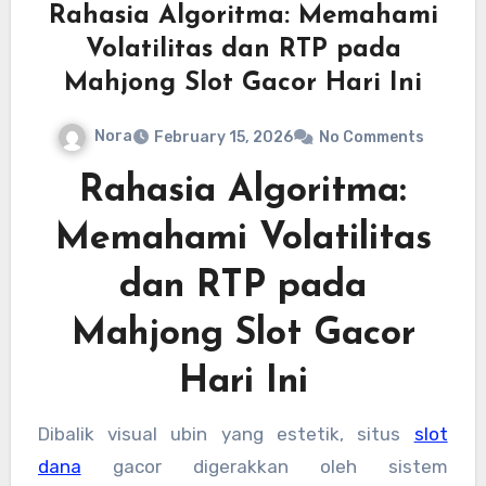
Rahasia Algoritma: Memahami
Volatilitas dan RTP pada
Mahjong Slot Gacor Hari Ini
Nora
February 15, 2026
No Comments
Rahasia Algoritma:
Memahami Volatilitas
dan RTP pada
Mahjong Slot Gacor
Hari Ini
Dibalik visual ubin yang estetik, situs
slot
dana
gacor digerakkan oleh sistem