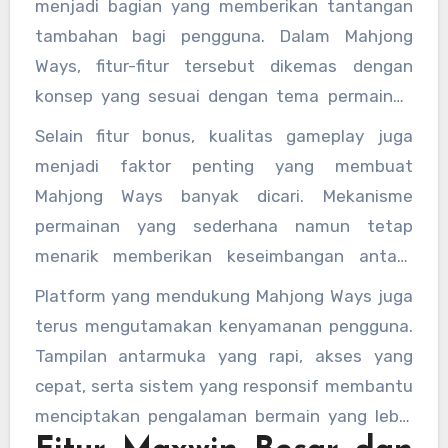
menjadi bagian yang memberikan tantangan
yang lebih dinamis.
tambahan bagi pengguna. Dalam Mahjong
Ways, fitur-fitur tersebut dikemas dengan
konsep yang sesuai dengan tema permainan
sehingga tetap terasa menyatu dengan
Selain fitur bonus, kualitas gameplay juga
keseluruhan desain. Hal ini membuat pengguna
menjadi faktor penting yang membuat
dapat menikmati pengalaman bermain yang
Mahjong Ways banyak dicari. Mekanisme
lebih lengkap.
permainan yang sederhana namun tetap
menarik memberikan keseimbangan antara
kemudahan penggunaan dan pengalaman
Platform yang mendukung Mahjong Ways juga
hiburan. Setiap sesi permainan menghadirkan
terus mengutamakan kenyamanan pengguna.
variasi yang membuat pengguna dapat terus
Tampilan antarmuka yang rapi, akses yang
mengeksplorasi berbagai fitur yang tersedia.
cepat, serta sistem yang responsif membantu
menciptakan pengalaman bermain yang lebih
lancar. Dukungan teknologi modern membuat