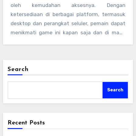
bertukar tips. Komunitas ini menjadi ruang
oleh kemudahan aksesnya. Dengan
belakang, mulai dari penggemar Mahjong klasik
yang vital bagi pemain untuk belajar dari satu
ketersediaan di berbagai platform, termasuk
hingga pemain slot modern yang mencari
sama lain dan merasa menjadi bagian dari
desktop dan perangkat seluler, pemain dapat
sesuatu yang baru.
sesuatu yang lebih besar. Manajemen bankroll
menikmati game ini kapan saja dan di mana
adalah kunci dalam bermain slot. Tetapkan
saja. Antarmuka yang ramah pengguna
batas taruhan dan waktu bermain agar tidak
memastikan bahwa bahkan pemain baru dapat
terjebak dalam permainan yang terlalu lama.
dengan cepat memahami cara bermain.
Karena volatilitasnya sedang, kemenangan
Popularitasnya yang terus meningkat juga
Search
mungkin tidak selalu datang secara konsisten,
berdampak pada budaya populer, di mana
namun saat fitur bonus aktif, potensi hadiah
Mahjong Ways sering ditampilkan dalam ulasan
Search
bisa sangat besar.
YouTube, siaran langsung, dan bahkan
turnamen tidak resmi. Fenomena ini
menunjukkan bahwa Mahjong Ways bukan
Recent Posts
hanya sekadar game, melainkan sebuah tren
hiburan yang merangkul teknologi dan