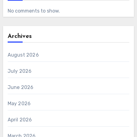
No comments to show.
Archives
August 2026
July 2026
June 2026
May 2026
April 2026
March 2026