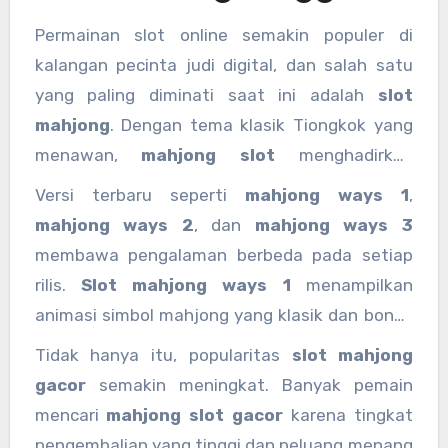
Permainan slot online semakin populer di
kalangan pecinta judi digital, dan salah satu
yang paling diminati saat ini adalah
slot
mahjong
. Dengan tema klasik Tiongkok yang
menawan,
mahjong slot
menghadirkan
sensasi bermain yang unik dibandingkan slot
Versi terbaru seperti
mahjong ways 1
,
konvensional. Keunggulan utama dari
slot
mahjong ways 2
, dan
mahjong ways 3
mahjong ways
adalah sistem pembayaran
membawa pengalaman berbeda pada setiap
yang fleksibel, memungkinkan pemain menang
rilis.
Slot mahjong ways 1
menampilkan
meski kombinasi simbol tidak selalu berada
animasi simbol mahjong yang klasik dan bonus
pada garis tetap.
sederhana, cocok untuk pemula. Sementara
Tidak hanya itu, popularitas
slot mahjong
itu,
slot mahjong ways 2
menawarkan fitur
gacor
semakin meningkat. Banyak pemain
free spin lebih banyak dan jackpot progresif
mencari
mahjong slot gacor
karena tingkat
yang menarik. Untuk para pemain yang mencari
pengembalian yang tinggi dan peluang menang