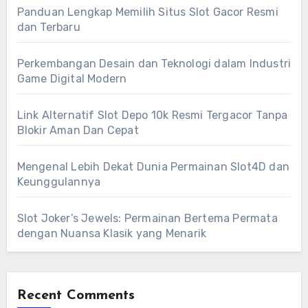
Panduan Lengkap Memilih Situs Slot Gacor Resmi
kekayaan tradisi, menjadikannya salah satu
dan Terbaru
game slot paling digemari saat ini.
Perkembangan Desain dan Teknologi dalam Industri
Game Digital Modern
Link Alternatif Slot Depo 10k Resmi Tergacor Tanpa
Blokir Aman Dan Cepat
Mengenal Lebih Dekat Dunia Permainan Slot4D dan
Keunggulannya
Slot Joker’s Jewels: Permainan Bertema Permata
dengan Nuansa Klasik yang Menarik
Recent Comments