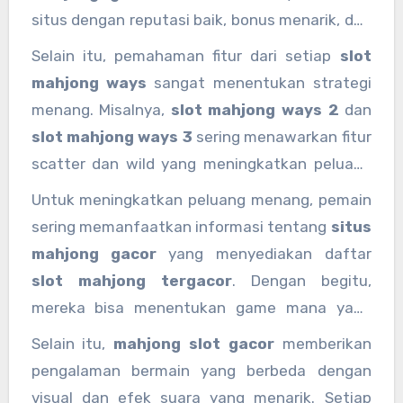
situs dengan reputasi baik, bonus menarik, dan
sistem pembayaran cepat. Dengan begitu,
Selain itu, pemahaman fitur dari setiap
slot
mereka bisa fokus menikmati berbagai versi
mahjong ways
sangat menentukan strategi
mahjong ways 1
,
mahjong ways 2
, dan
menang. Misalnya,
slot mahjong ways 2
dan
mahjong ways 3
tanpa khawatir soal
slot mahjong ways 3
sering menawarkan fitur
keamanan dana.
scatter dan wild yang meningkatkan peluang
kombinasi kemenangan. Sedangkan
slot
Untuk meningkatkan peluang menang, pemain
mahjong ways 1
lebih sederhana, tetapi tetap
sering memanfaatkan informasi tentang
situs
bisa menghasilkan kemenangan besar dengan
mahjong gacor
yang menyediakan daftar
keberuntungan. Pemain juga dapat
slot mahjong tergacor
. Dengan begitu,
memanfaatkan
link mahjong
resmi untuk
mereka bisa menentukan game mana yang
memeriksa update terbaru mengenai
mahjong
sedang panas dan memiliki RTP tinggi. Fitur
Selain itu,
mahjong slot gacor
memberikan
slot gacor
dan promo yang sedang
seperti auto spin, free spin, dan bonus
pengalaman bermain yang berbeda dengan
berlangsung.
multipliers di
mahjong ways slot
juga
visual dan efek suara yang menarik. Setiap