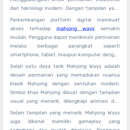
dan teknologi modern. Dengan tampilan yang
kreatif, sistem permainan yang mudah
Perkembangan platform digital membuat
dipahami, serta berbagai fitur interaktif,
akses terhadap
mahjong ways
semakin
Mahjong Ways mampu memberikan
mudah. Pengguna dapat menikmati permainan
pengalaman hiburan online yang berbeda.
melalui berbagai perangkat seperti
Banyak pengguna tertarik menjelajahi
smartphone, tablet, maupun komputer dengan
permainan ini karena menawarkan suasana
tampilan yang tetap nyaman. Kemudahan ini
Salah satu daya tarik Mahjong Ways adalah
bermain yang menarik dengan berbagai elemen
menjadi salah satu faktor yang membuat
desain permainan yang memadukan nuansa
tambahan yang membuat setiap sesi terasa
permainan online semakin diminati karena
klasik Mahjong dengan sentuhan modern.
lebih variatif.
dapat diakses secara fleksibel sesuai
Simbol khas Mahjong dibuat dengan tampilan
kebutuhan pengguna.
visual yang menarik, dilengkapi animasi dan
efek suara yang mendukung suasana bermain.
Selain tampilan yang menarik, Mahjong Ways
Perpaduan tersebut menciptakan pengalaman
juga dikenal memiliki gameplay yang
digital yang lebih interaktif serta memberikan