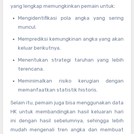
yang lengkap memungkinkan pemain untuk:
Mengidentifikasi pola angka yang sering
muncul.
Memprediksi kemungkinan angka yang akan
keluar berikutnya.
Menentukan strategi taruhan yang lebih
terencana.
Meminimalkan risiko kerugian dengan
memanfaatkan statistik historis.
Selain itu, pemain juga bisa menggunakan data
HK untuk membandingkan hasil keluaran hari
ini dengan hasil sebelumnya, sehingga lebih
mudah mengenali tren angka dan membuat