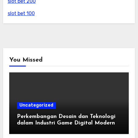
slot bet 200
slot bet 100
You Missed
Uncategorized
Perkembangan Desain dan Teknologi
dalam Industri Game Digital Modern