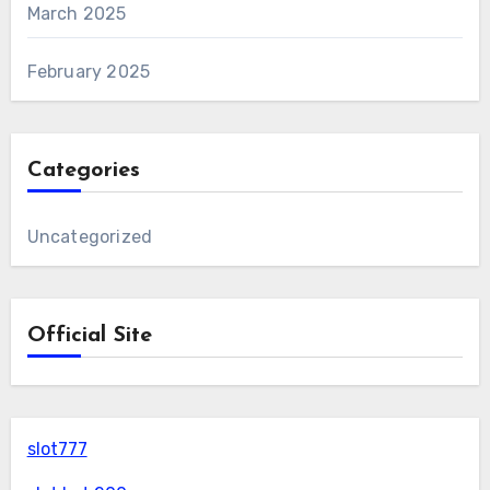
March 2025
February 2025
Categories
Uncategorized
Official Site
slot777