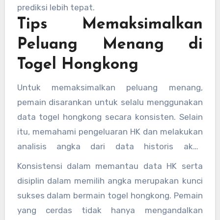
prediksi lebih tepat.
Tips Memaksimalkan
Peluang Menang di
Togel Hongkong
Untuk memaksimalkan peluang menang,
pemain disarankan untuk selalu menggunakan
data togel hongkong secara konsisten. Selain
itu, memahami pengeluaran HK dan melakukan
analisis angka dari data historis akan
membantu pemain menentukan taruhan yang
Konsistensi dalam memantau data HK serta
lebih strategis.
disiplin dalam memilih angka merupakan kunci
sukses dalam bermain togel hongkong. Pemain
yang cerdas tidak hanya mengandalkan