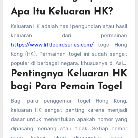
Apa Itu Keluaran HK?
Keluaran HK adalah hasil pengundian atau hasil
keluaran dari permainan
https://www.littlebirdseries.com/
togel Hong
Kong (HK). Permainan togel ini sudah sangat
populer di berbagai negara, khususnya di Asia,
Pentingnya Keluaran HK
dan pengumuman hasilnya biasanya dilakukan
secara rutin setiap hari pada waktu tertentu.
bagi Para Pemain Togel
Keluaran HK menjadi acuan utama bagi para
pemain togel yang ingin mengetahui nomor-
Bagi para penggemar togel Hong Kong,
nomor yang keluar untuk periode tertentu.
keluaran HK sangat penting karena menjadi
Hasil keluaran ini biasanya mencakup nomor
dasar untuk menentukan apakah nomor yang
utama serta beberapa nomor tambahan yang
dipasang menang atau tidak. Setiap nomor
bisa digunakan untuk berbagai jenis taruhan.
yang keluar akan diumumkan secara