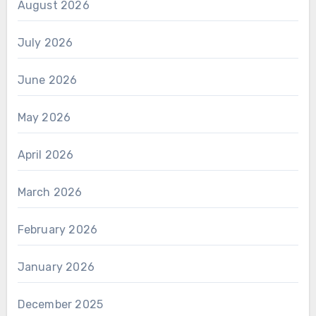
August 2026
July 2026
June 2026
May 2026
April 2026
March 2026
February 2026
January 2026
December 2025