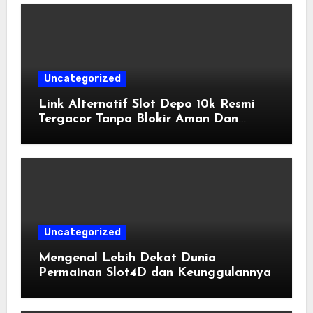
Uncategorized
Link Alternatif Slot Depo 10k Resmi
Tergacor Tanpa Blokir Aman Dan
Cepat
Uncategorized
Mengenal Lebih Dekat Dunia
Permainan Slot4D dan Keunggulannya