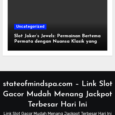
Uncategorized
Slot Joker’s Jewels: Permainan Bertema
Permata dengan Nuansa Klasik yang
Menarik
stateofmindspa.com – Link Slot
Gacor Mudah Menang Jackpot
Terbesar Hari Ini
Link Slot Gacor Mudah Menang Jackpot Terbesar Hari Ini