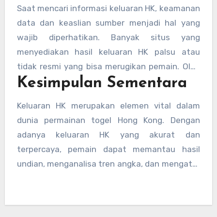
Saat mencari informasi keluaran HK, keamanan
data dan keaslian sumber menjadi hal yang
wajib diperhatikan. Banyak situs yang
menyediakan hasil keluaran HK palsu atau
tidak resmi yang bisa merugikan pemain. Oleh
Kesimpulan Sementara
karena itu, disarankan untuk selalu memilih
sumber terpercaya yang memiliki reputasi baik
Keluaran HK merupakan elemen vital dalam
dan sering direkomendasikan oleh komunitas
dunia permainan togel Hong Kong. Dengan
togel. Selain itu, berhati-hatilah terhadap situs
adanya keluaran HK yang akurat dan
yang meminta informasi pribadi atau
terpercaya, pemain dapat memantau hasil
melakukan transaksi tanpa proteksi yang jelas.
undian, menganalisa tren angka, dan mengatur
strategi taruhan dengan lebih baik. Akses
mudah dan cepat melalui berbagai platform
digital membuat keluaran HK semakin populer