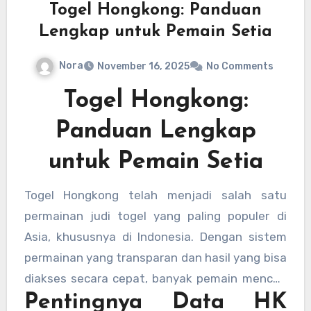
Togel Hongkong: Panduan
Lengkap untuk Pemain Setia
Nora
November 16, 2025
No Comments
Togel Hongkong:
Panduan Lengkap
untuk Pemain Setia
Togel Hongkong telah menjadi salah satu
permainan judi togel yang paling populer di
Asia, khususnya di Indonesia. Dengan sistem
permainan yang transparan dan hasil yang bisa
diakses secara cepat, banyak pemain mencari
Pentingnya Data HK
data togel hongkong terbaru untuk