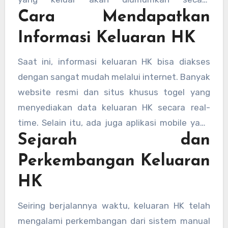
Cara Mendapatkan
transparan dan dapat diakses dengan mudah
melalui berbagai media, mulai dari situs resmi
Informasi Keluaran HK
hingga portal berita togel. Dengan adanya
keluaran HK, pemain bisa melakukan evaluasi
Saat ini, informasi keluaran HK bisa diakses
terhadap pola-pola nomor yang sering muncul
dengan sangat mudah melalui internet. Banyak
dan merancang strategi taruhan yang lebih
website resmi dan situs khusus togel yang
baik di masa mendatang.
menyediakan data keluaran HK secara real-
time. Selain itu, ada juga aplikasi mobile yang
Sejarah dan
memudahkan pengguna untuk mendapatkan
update hasil keluaran kapan saja dan di mana
Perkembangan Keluaran
saja. Tidak hanya nomor utama, beberapa
HK
sumber juga menyediakan data lengkap
termasuk prediksi dan analisa keluaran HK
Seiring berjalannya waktu, keluaran HK telah
berdasarkan statistik keluaran sebelumnya.
mengalami perkembangan dari sistem manual