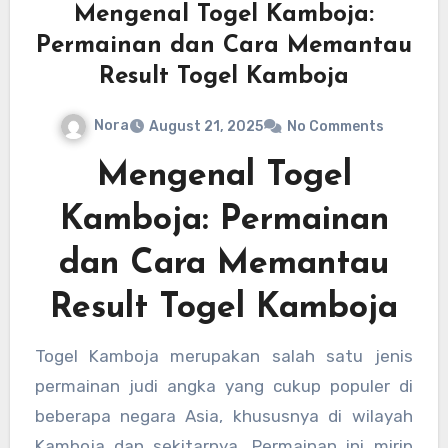
Mengenal Togel Kamboja:
Permainan dan Cara Memantau
Result Togel Kamboja
Nora
August 21, 2025
No Comments
Mengenal Togel
Kamboja: Permainan
dan Cara Memantau
Result Togel Kamboja
Togel Kamboja merupakan salah satu jenis
permainan judi angka yang cukup populer di
beberapa negara Asia, khususnya di wilayah
Kamboja dan sekitarnya. Permainan ini mirip