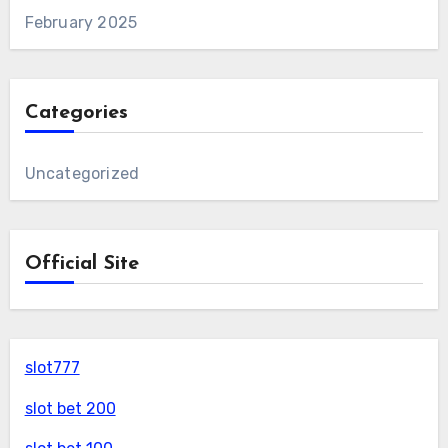
February 2025
Categories
Uncategorized
Official Site
slot777
slot bet 200