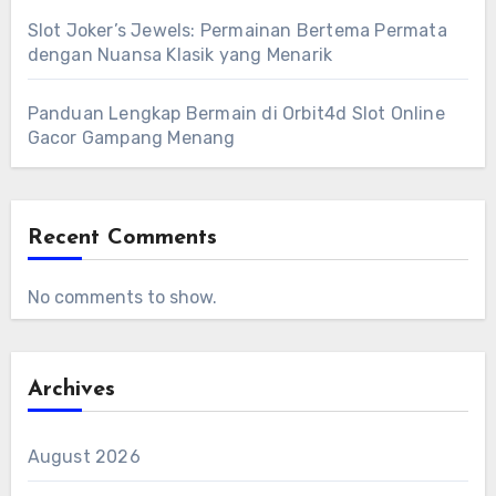
Slot Joker’s Jewels: Permainan Bertema Permata
dengan Nuansa Klasik yang Menarik
Panduan Lengkap Bermain di Orbit4d Slot Online
Gacor Gampang Menang
Recent Comments
No comments to show.
Archives
August 2026