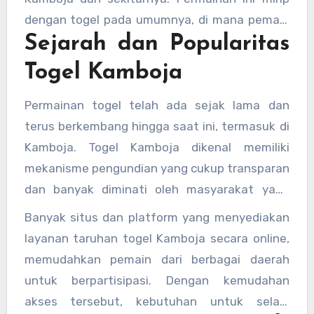
dengan togel pada umumnya, di mana pemain
Sejarah dan Popularitas
memasang taruhan pada angka tertentu
dengan harapan angka tersebut akan keluar
Togel Kamboja
saat pengundian. Dalam dunia togel,
mengetahui
Keluaran Kamboja
adalah hal
Permainan togel telah ada sejak lama dan
penting agar para pemain bisa mengecek hasil
terus berkembang hingga saat ini, termasuk di
taruhan mereka secara akurat dan cepat.
Kamboja. Togel Kamboja dikenal memiliki
mekanisme pengundian yang cukup transparan
dan banyak diminati oleh masyarakat yang
ingin mencoba keberuntungan. Selain sebagai
Banyak situs dan platform yang menyediakan
hiburan, togel Kamboja juga menjadi salah
layanan taruhan togel Kamboja secara online,
satu alternatif investasi dengan risiko tinggi
memudahkan pemain dari berbagai daerah
bagi para pemain yang paham strategi.
untuk berpartisipasi. Dengan kemudahan
akses tersebut, kebutuhan untuk selalu