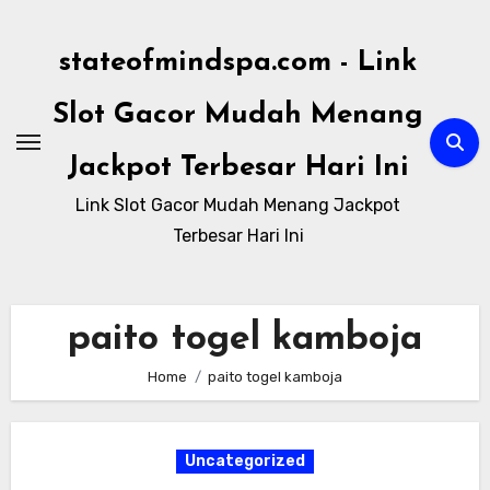
Skip
to
stateofmindspa.com - Link
content
Slot Gacor Mudah Menang
Jackpot Terbesar Hari Ini
Link Slot Gacor Mudah Menang Jackpot
Terbesar Hari Ini
paito togel kamboja
Home
paito togel kamboja
Uncategorized