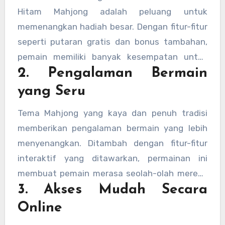
Hitam Mahjong adalah peluang untuk
memenangkan hadiah besar. Dengan fitur-fitur
seperti putaran gratis dan bonus tambahan,
pemain memiliki banyak kesempatan untuk
2. Pengalaman Bermain
meraih kemenangan yang lebih besar.
yang Seru
Tema Mahjong yang kaya dan penuh tradisi
memberikan pengalaman bermain yang lebih
menyenangkan. Ditambah dengan fitur-fitur
interaktif yang ditawarkan, permainan ini
membuat pemain merasa seolah-olah mereka
3. Akses Mudah Secara
berada dalam permainan Mahjong yang
sesungguhnya, namun dengan sentuhan
Online
modern dan seru dari mesin slot.