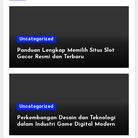
Uncategorized
Panduan Lengkap Memilih Situs Slot
Gacor Resmi dan Terbaru
Uncategorized
Perkembangan Desain dan Teknologi
dalam Industri Game Digital Modern