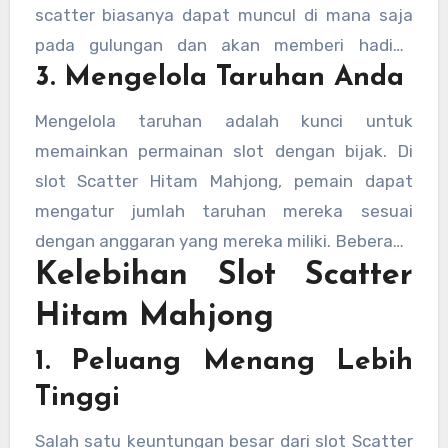
scatter biasanya dapat muncul di mana saja
pada gulungan dan akan memberi hadiah
3. Mengelola Taruhan Anda
berdasarkan jumlah simbol yang muncul, bukan
posisi simbol tersebut. Semakin banyak simbol
Mengelola taruhan adalah kunci untuk
scatter yang muncul, semakin besar peluang
memainkan permainan slot dengan bijak. Di
pemain untuk mendapatkan fitur bonus seperti
slot Scatter Hitam Mahjong, pemain dapat
putaran gratis atau hadiah lainnya.
mengatur jumlah taruhan mereka sesuai
dengan anggaran yang mereka miliki. Beberapa
Kelebihan Slot Scatter
permainan slot juga menyediakan fitur untuk
mengatur taruhan otomatis, yang
Hitam Mahjong
memudahkan pemain untuk terus bermain
1. Peluang Menang Lebih
tanpa perlu mengatur taruhan mereka secara
manual setiap kali.
Tinggi
Salah satu keuntungan besar dari slot Scatter