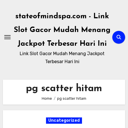
Skip
to
stateofmindspa.com - Link
content
Slot Gacor Mudah Menang
Jackpot Terbesar Hari Ini
Link Slot Gacor Mudah Menang Jackpot
Terbesar Hari Ini
pg scatter hitam
Home
pg scatter hitam
Uncategorized