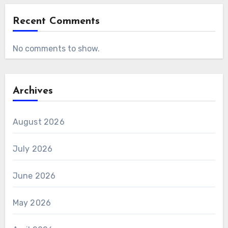
Recent Comments
No comments to show.
Archives
August 2026
July 2026
June 2026
May 2026