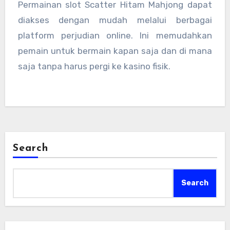
Permainan slot Scatter Hitam Mahjong dapat
diakses dengan mudah melalui berbagai
platform perjudian online. Ini memudahkan
pemain untuk bermain kapan saja dan di mana
saja tanpa harus pergi ke kasino fisik.
Search
Search