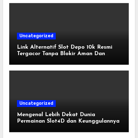
Uncategorized
Link Alternatif Slot Depo 10k Resmi
Tergacor Tanpa Blokir Aman Dan
Cepat
Uncategorized
Mengenal Lebih Dekat Dunia
Permainan Slot4D dan Keunggulannya