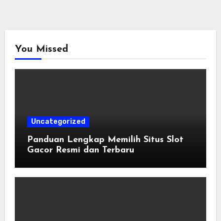
You Missed
Uncategorized
Panduan Lengkap Memilih Situs Slot
Gacor Resmi dan Terbaru