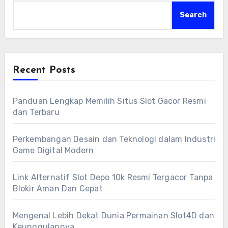
aman dan nyaman, serta memanfaatkan
Search
peluang untuk meraih kemenangan besar.
Jangan lupa untuk melakukan login PG Soft
Slot dan nikmati permainan seru yang
Recent Posts
ditawarkan!
Panduan Lengkap Memilih Situs Slot Gacor Resmi
dan Terbaru
Perkembangan Desain dan Teknologi dalam Industri
Game Digital Modern
Link Alternatif Slot Depo 10k Resmi Tergacor Tanpa
Blokir Aman Dan Cepat
Mengenal Lebih Dekat Dunia Permainan Slot4D dan
Keunggulannya