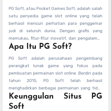
PG Soft, atau Pocket Games Soft, adalah salah
satu penyedia game slot online yang telah
berhasil mencuri perhatian para penggemar
judi di seluruh dunia. Dengan grafis yang
memukau, fitur-fitur inovatif, dan pengalaman
Apa Itu PG Soft?
bermain yang menyenangkan, PG Soft telah
menjadi pilihan utama bagi banyak pemain
PG Soft adalah perusahaan pengembang
yang mencari situs PG Slot terbaik. Dalam
perangkat lunak game yang fokus pada
artikel ini, kita akan membahas tentang situs
pembuatan permainan slot online. Berdiri pada
slot pg soft
dan berbagai informasi penting
tahun 2015, PG Soft telah berhasil
terkait permainan slot yang mereka tawarkan,
menghadirkan berbagai permainan yang tidak
termasuk slot PG gacor dan cara login PG Soft
Keunggulan Situs PG
hanya mengutamakan keseruan tetapi juga
Slot.
menghadirkan peluang kemenangan besar.
Soft
Situs PG Slot yang menyediakan permainan PG