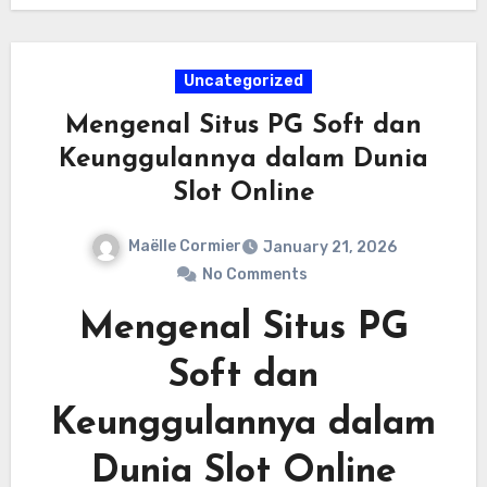
perubahan menuju pengalaman yang lebih
interaktif, kreatif, dan sesuai dengan
Uncategorized
kebutuhan pengguna masa kini.
Mengenal Situs PG Soft dan
Keunggulannya dalam Dunia
Slot Online
Maëlle Cormier
January 21, 2026
No Comments
Mengenal Situs PG
Soft dan
Keunggulannya dalam
Dunia Slot Online