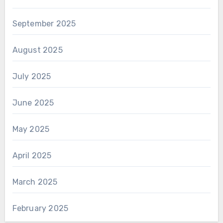
September 2025
August 2025
July 2025
June 2025
May 2025
April 2025
March 2025
February 2025