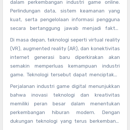
dalam perkembangan industri game online.
Perlindungan data, sistem keamanan yang
kuat, serta pengelolaan informasi pengguna
secara bertanggung jawab menjadi faktor
utama dalam membangun lingkungan digital
Di masa depan, teknologi seperti virtual reality
yang lebih baik.
(VR), augmented reality (AR), dan konektivitas
internet generasi baru diperkirakan akan
semakin memperluas kemampuan industri
game. Teknologi tersebut dapat menciptakan
pengalaman yang lebih mendalam dengan
Perjalanan industri game digital menunjukkan
menggabungkan elemen visual, audio, dan
bahwa inovasi teknologi dan kreativitas
interaksi digital secara lebih kompleks.
memiliki peran besar dalam menentukan
perkembangan hiburan modern. Dengan
dukungan teknologi yang terus berkembang,
permainan digital akan terus mengalami