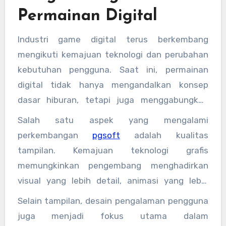
Permainan Digital
Industri game digital terus berkembang
mengikuti kemajuan teknologi dan perubahan
kebutuhan pengguna. Saat ini, permainan
digital tidak hanya mengandalkan konsep
dasar hiburan, tetapi juga menggabungkan
berbagai inovasi dalam bidang desain visual,
Salah satu aspek yang mengalami
sistem interaktif, dan teknologi perangkat
perkembangan
pgsoft
adalah kualitas
lunak untuk menciptakan pengalaman yang
tampilan. Kemajuan teknologi grafis
lebih menarik.
memungkinkan pengembang menghadirkan
visual yang lebih detail, animasi yang lebih
halus, serta desain karakter dan lingkungan
Selain tampilan, desain pengalaman pengguna
digital yang semakin kreatif. Penggunaan
juga menjadi fokus utama dalam