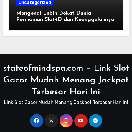
Uncategorized
Mengenal Lebih Dekat Dunia
Permainan Slot4D dan Keunggulannya
stateofmindspa.com – Link Slot
Gacor Mudah Menang Jackpot
Terbesar Hari Ini
Link Slot Gacor Mudah Menang Jackpot Terbesar Hari Ini