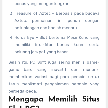
bonus yang menguntungkan.
Treasure of Aztec – Berbasis pada budaya
Aztec, permainan ini penuh dengan
petualangan dan hadiah menarik.
Horus Eye – Slot bertema Mesir Kuno yang
memiliki fitur-fitur bonus keren serta
peluang jackpot yang besar.
Selain itu, PG Soft juga sering merilis game-
game baru yang inovatif dan menarik,
memberikan variasi bagi para pemain untuk
terus menikmati pengalaman bermain yang
berbeda-beda.
Mengapa Memilih Situs