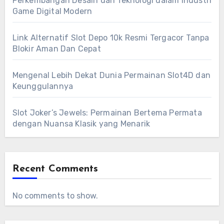
Perkembangan Desain dan Teknologi dalam Industri
Game Digital Modern
Link Alternatif Slot Depo 10k Resmi Tergacor Tanpa
Blokir Aman Dan Cepat
Mengenal Lebih Dekat Dunia Permainan Slot4D dan
Keunggulannya
Slot Joker’s Jewels: Permainan Bertema Permata
dengan Nuansa Klasik yang Menarik
Recent Comments
No comments to show.