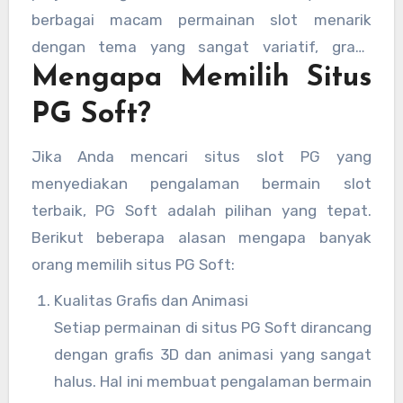
resmi serta cara mengakses slot gacor PG.
berbagai macam permainan slot menarik
dengan tema yang sangat variatif, grafis
Mengapa Memilih Situs
berkualitas tinggi, serta gameplay yang seru
dan inovatif. Salah satu fitur utama yang
PG Soft?
membuat PG Soft menarik adalah kemudahan
akses yang disediakan bagi pemain untuk login
Jika Anda mencari situs slot PG yang
ke slot PG melalui situs PG Soft resmi.
menyediakan pengalaman bermain slot
terbaik, PG Soft adalah pilihan yang tepat.
Berikut beberapa alasan mengapa banyak
orang memilih situs PG Soft:
Kualitas Grafis dan Animasi
Setiap permainan di situs PG Soft dirancang
dengan grafis 3D dan animasi yang sangat
halus. Hal ini membuat pengalaman bermain