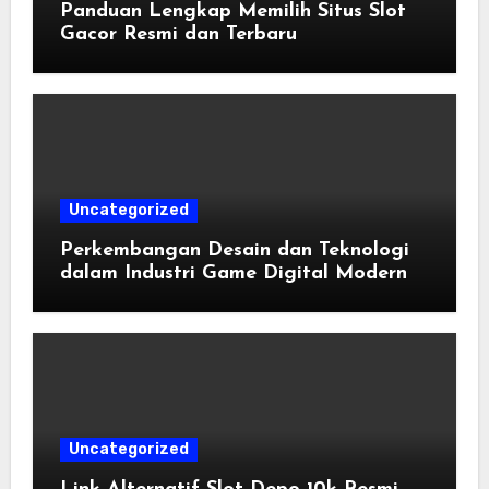
Panduan Lengkap Memilih Situs Slot
Gacor Resmi dan Terbaru
Uncategorized
Perkembangan Desain dan Teknologi
dalam Industri Game Digital Modern
Uncategorized