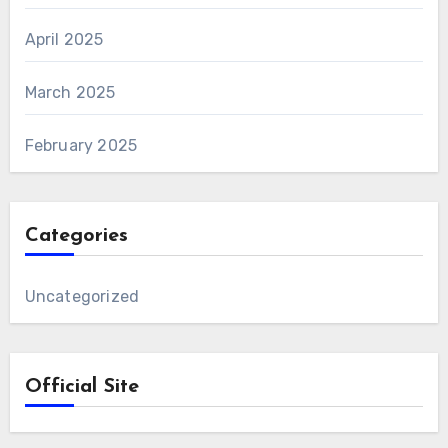
April 2025
March 2025
February 2025
Categories
Uncategorized
Official Site