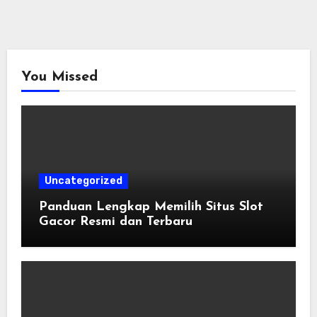
You Missed
Uncategorized
Panduan Lengkap Memilih Situs Slot
Gacor Resmi dan Terbaru