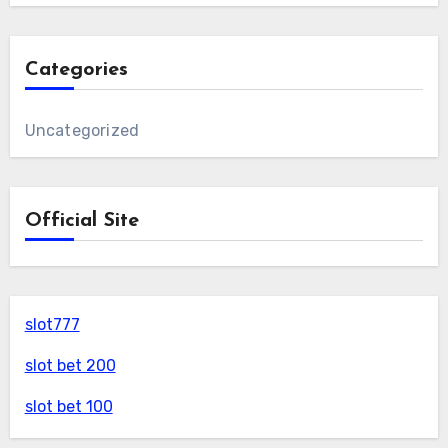
Categories
Uncategorized
Official Site
slot777
slot bet 200
slot bet 100