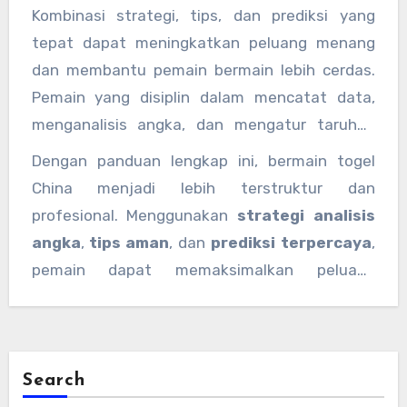
keluaran sebelumnya, baik harian maupun
Kombinasi strategi, tips, dan prediksi yang
mingguan, karena ini menjadi referensi penting
tepat dapat meningkatkan peluang menang
dalam analisis jangka panjang. Ketiga, gunakan
dan membantu pemain bermain lebih cerdas.
prediksi terpercaya dari sumber yang telah
Pemain yang disiplin dalam mencatat data,
terbukti, namun tetap jangan bergantung
menganalisis angka, dan mengatur taruhan
sepenuhnya pada prediksi, karena togel
cenderung memiliki pengalaman bermain yang
Dengan panduan lengkap ini, bermain togel
tetaplah permainan peluang.
lebih menyenangkan dan peluang menang
China menjadi lebih terstruktur dan
yang lebih tinggi dibanding pemain yang hanya
profesional. Menggunakan
strategi analisis
mengandalkan keberuntungan.
angka
,
tips aman
, dan
prediksi terpercaya
,
pemain dapat memaksimalkan peluang
kemenangan dan menikmati sensasi
permainan secara lebih optimal. Pendekatan
sistematis ini membedakan antara pemain
yang sekadar menebak angka dengan pemain
Search
yang bermain dengan perhitungan dan strategi