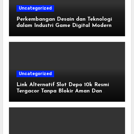
Uncategorized
Perkembangan Desain dan Teknologi
dalam Industri Game Digital Modern
Uncategorized
Link Alternatif Slot Depo 10k Resmi
Tergacor Tanpa Blokir Aman Dan
Cepat