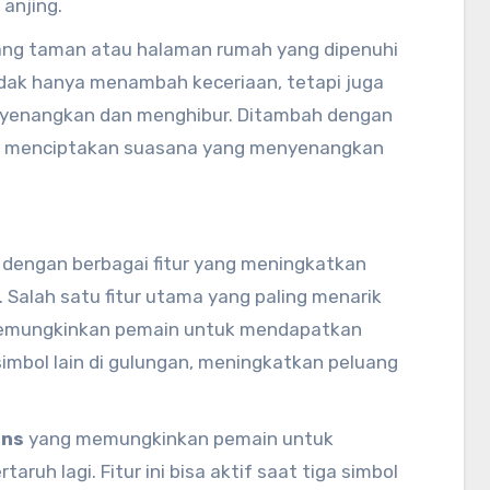
 anjing.
akang taman atau halaman rumah yang dipenuhi
tidak hanya menambah keceriaan, tetapi juga
yenangkan dan menghibur. Ditambah dengan
asil menciptakan suasana yang menyenangkan
 dengan berbagai fitur yang meningkatkan
Salah satu fitur utama yang paling menarik
i memungkinkan pemain untuk mendapatkan
simbol lain di gulungan, meningkatkan peluang
ins
yang memungkinkan pemain untuk
ruh lagi. Fitur ini bisa aktif saat tiga simbol