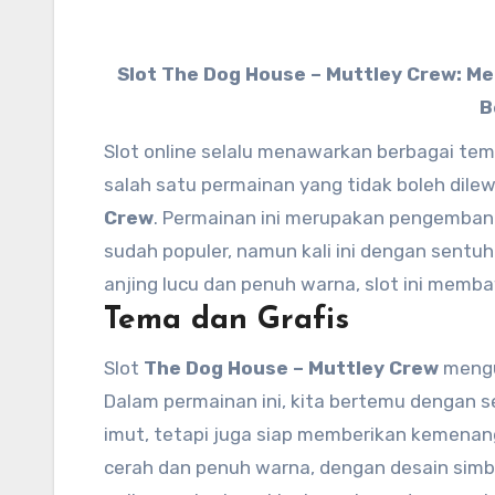
Slot The Dog House – Muttley Crew: M
B
Slot online selalu menawarkan berbagai te
salah satu permainan yang tidak boleh dil
Crew
. Permainan ini merupakan pengemban
sudah populer, namun kali ini dengan sentu
anjing lucu dan penuh warna, slot ini mem
Tema dan Grafis
dengan kejenakaan dan peluang kemenanga
Slot
The Dog House – Muttley Crew
mengu
Dalam permainan ini, kita bertemu dengan 
imut, tetapi juga siap memberikan kemenang
cerah dan penuh warna, dengan desain simbol