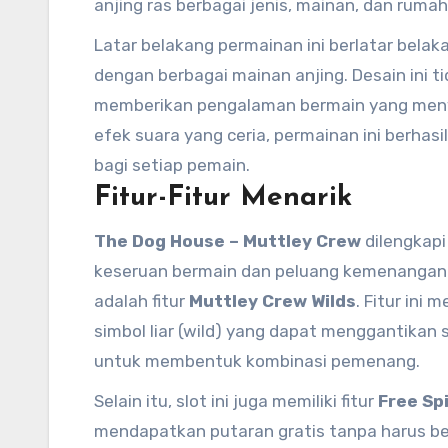
anjing ras berbagai jenis, mainan, dan rumah
Latar belakang permainan ini berlatar bel
dengan berbagai mainan anjing. Desain ini 
memberikan pengalaman bermain yang men
efek suara yang ceria, permainan ini berh
bagi setiap pemain.
Fitur-Fitur Menarik
The Dog House – Muttley Crew
dilengkapi
keseruan bermain dan peluang kemenangan. 
adalah fitur
Muttley Crew Wilds
. Fitur in
simbol liar (wild) yang dapat menggantikan 
untuk membentuk kombinasi pemenang.
Selain itu, slot ini juga memiliki fitur
Free Sp
mendapatkan putaran gratis tanpa harus berta