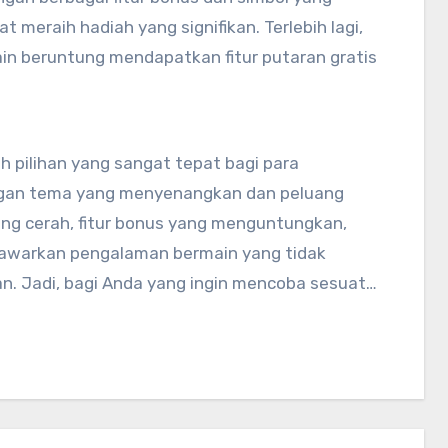
meraih hadiah yang signifikan. Terlebih lagi,
in beruntung mendapatkan fitur putaran gratis
h pilihan yang sangat tepat bagi para
ngan tema yang menyenangkan dan peluang
ng cerah, fitur bonus yang menguntungkan,
nawarkan pengalaman bermain yang tidak
. Jadi, bagi Anda yang ingin mencoba sesuatu
ley Crew
bisa menjadi pilihan yang tepat untuk
n slot online.