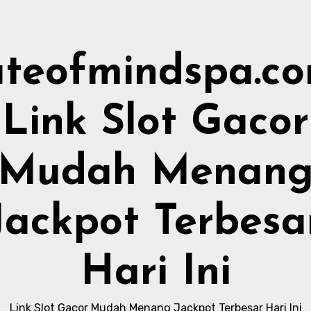
ateofmindspa.co
Link Slot Gacor
Mudah Menan
Jackpot Terbesa
Hari Ini
Link Slot Gacor Mudah Menang Jackpot Terbesar Hari Ini