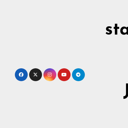
Skip
to
content
st