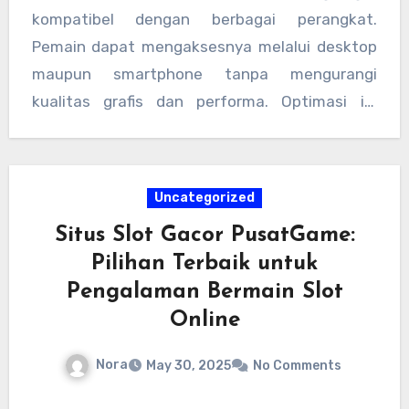
diterapkan.
kompatibel dengan berbagai perangkat.
Pemain dapat mengaksesnya melalui desktop
maupun smartphone tanpa mengurangi
kualitas grafis dan performa. Optimasi ini
memungkinkan pengalaman bermain tetap
lancar, baik menggunakan koneksi internet
standar maupun jaringan yang lebih cepat.
Uncategorized
Situs Slot Gacor PusatGame:
Pilihan Terbaik untuk
Pengalaman Bermain Slot
Online
Nora
May 30, 2025
No Comments