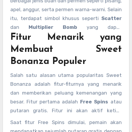
berbagai jenis buah dan permen seperti pisang,
apel, anggur, serta permen warna-warni. Selain
itu, terdapat simbol khusus seperti
Scatter
dan
Multiplier Bomb
yang dapat
Fitur Menarik yang
meningkatkan potensi kemenangan secara
signifikan.
Membuat Sweet
Bonanza Populer
Salah satu alasan utama popularitas Sweet
Bonanza adalah fitur-fiturnya yang menarik
dan memberikan peluang kemenangan yang
besar. Fitur pertama adalah
Free Spins
atau
putaran gratis. Fitur ini akan aktif ketika
pemain berhasil mendapatkan
empat simbol
Saat fitur Free Spins dimulai, pemain akan
Scatter atau lebih
di layar permainan.
mendapatkan sejumlah putaran gratis dengan