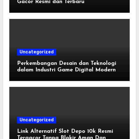
Gacor Resmi dan Terbaru
Uncategorized
Perkembangan Desain dan Teknologi
dalam Industri Game Digital Modern
Uncategorized
Link Alternatif Slot Depo 10k Resmi
Tergacor Tanpa Blokir Aman Dan