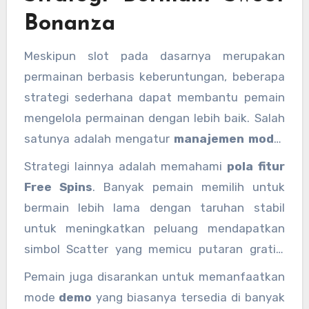
kesan santai saat bermain.
Bonanza
Meskipun slot pada dasarnya merupakan
permainan berbasis keberuntungan, beberapa
strategi sederhana dapat membantu pemain
mengelola permainan dengan lebih baik. Salah
satunya adalah mengatur
manajemen modal
sebelum mulai bermain. Menentukan batas
Strategi lainnya adalah memahami
pola fitur
taruhan dan batas kerugian dapat membantu
Free Spins
. Banyak pemain memilih untuk
pemain tetap bermain secara terkontrol.
bermain lebih lama dengan taruhan stabil
untuk meningkatkan peluang mendapatkan
simbol Scatter yang memicu putaran gratis.
Fitur ini sering menjadi momen dengan potensi
Pemain juga disarankan untuk memanfaatkan
kemenangan terbesar dalam permainan.
mode
demo
yang biasanya tersedia di banyak