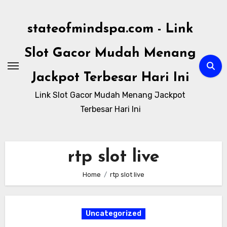
Skip
to
stateofmindspa.com - Link
content
Slot Gacor Mudah Menang
Jackpot Terbesar Hari Ini
Link Slot Gacor Mudah Menang Jackpot
Terbesar Hari Ini
rtp slot live
Home
rtp slot live
Uncategorized