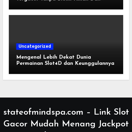
Cepat
Uncategorized
Mengenal Lebih Dekat Dunia
Permainan Slot4D dan Keunggulannya
stateofmindspa.com – Link Slot
Gacor Mudah Menang Jackpot