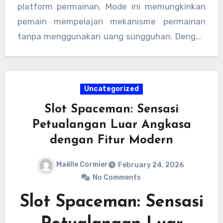
platform permainan. Mode ini memungkinkan
pemain mempelajari mekanisme permainan
tanpa menggunakan uang sungguhan. Dengan
memahami simbol, fitur bonus, serta sistem
tumble, pemain dapat lebih siap saat bermain
dengan taruhan asli.
Uncategorized
Slot Spaceman: Sensasi
Petualangan Luar Angkasa
dengan Fitur Modern
Maëlle Cormier
February 24, 2026
No Comments
Slot Spaceman: Sensasi