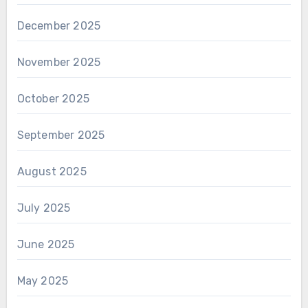
December 2025
November 2025
October 2025
September 2025
August 2025
July 2025
June 2025
May 2025