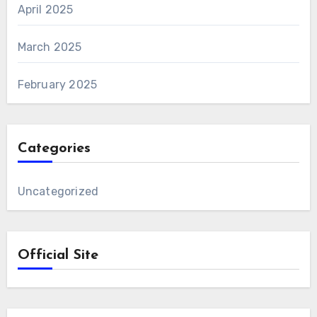
April 2025
March 2025
February 2025
Categories
Uncategorized
Official Site