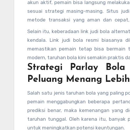
akun aktif, pemain bisa langsung melakuka
sesuai strategi masing-masing. Situs jud
metode transaksi yang aman dan cepat, 
melakukan deposit maupun penarikan dana.
Selain itu, keberadaan link judi bola alter
kendala. Link judi bola resmi biasanya d
memastikan pemain tetap bisa bermain 
modern, taruhan bola kini semakin praktis d
Strategi Parlay Bol
Peluang Menang Lebih
Salah satu jenis taruhan bola yang paling p
pemain menggabungkan beberapa pertandi
prediksi benar, maka kemenangan yang di
taruhan tunggal. Oleh karena itu, banyak p
untuk meningkatkan potensi keuntungan.