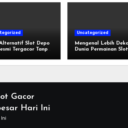
tegorized
Uncategorized
Alternatif Slot Depo
Mengenal Lebih Dek
Resmi Tergacor Tanpa
Dunia Permainan Slo
ir Aman Dan Cepat
dan Keunggulannya
lot Gacor
sar Hari Ini
Ini