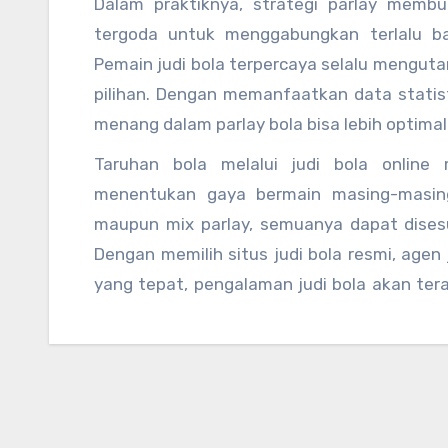
Dalam praktiknya, strategi parlay membu
tergoda untuk menggabungkan terlalu ba
Pemain judi bola terpercaya selalu menguta
pilihan. Dengan memanfaatkan data statist
menang dalam parlay bola bisa lebih optimal
Taruhan bola melalui judi bola onlin
menentukan gaya bermain masing-masing. 
maupun mix parlay, semuanya dapat dises
Dengan memilih situs judi bola resmi, agen
yang tepat, pengalaman judi bola akan ter
hasil yang konsisten.