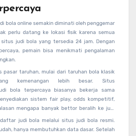
rpercaya
i bola online semakin diminati oleh penggemar
dak perlu datang ke lokasi fisik karena semua
i situs judi bola yang tersedia 24 jam. Dengan
erpercaya, pemain bisa menikmati pengalaman
ngkan.
 pasar taruhan, mulai dari taruhan bola klasik
ang kemenangan lebih besar. Situs
di bola terpercaya biasanya bekerja sama
nyediakan sistem fair play, odds kompetitif,
 alasan mengapa banyak bettor beralih ke judi
al.
tar judi bola melalui situs judi bola resmi.
dah, hanya membutuhkan data dasar. Setelah