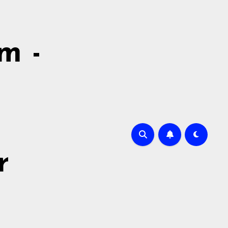
m -
g
r