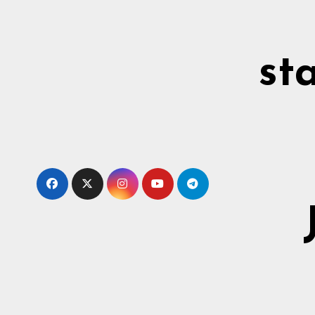
Skip
to
content
st