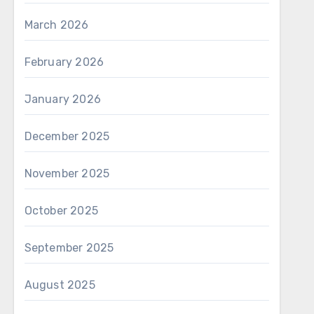
March 2026
February 2026
January 2026
December 2025
November 2025
October 2025
September 2025
August 2025