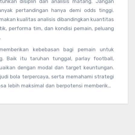
tuhkan disiplin dan analisis matang. Jangan
nyak pertandingan hanya demi odds tinggi.
makan kualitas analisis dibandingkan kuantitas
ik, performa tim, dan kondisi pemain, peluang
.
e memberikan kebebasan bagi pemain untuk
Baik itu taruhan tunggal, parlay football,
uaikan dengan modal dan target keuntungan.
 judi bola terpercaya, serta memahami strategi
asa lebih maksimal dan berpotensi memberikan