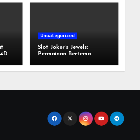
Uncategorized
at
Slot Joker’s Jewels:
t4D
Permainan Bertema
Permata dengan Nuansa
Klasik yang Menarik