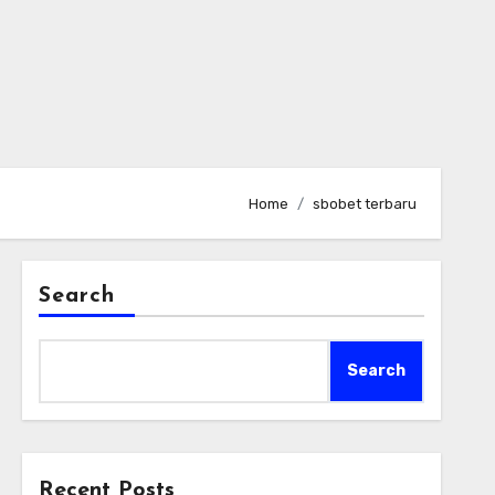
Home
sbobet terbaru
Search
Search
Recent Posts