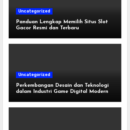
Uncategorized
Panduan Lengkap Memilih Situs Slot
Gacor Resmi dan Terbaru
Uncategorized
Perkembangan Desain dan Teknologi
dalam Industri Game Digital Modern