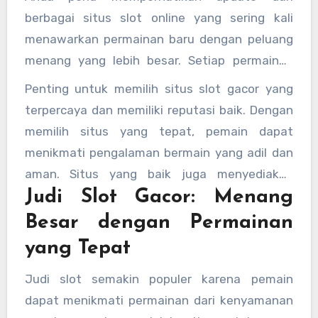
menikmati permainan slot yang
berbagai situs slot online yang sering kali
menguntungkan dan berpeluang besar
menawarkan permainan baru dengan peluang
mendapatkan hadiah besar.
menang yang lebih besar. Setiap permainan
slot memiliki tingkat volatilitas yang berbeda-
Penting untuk memilih situs slot gacor yang
beda, dan memilih slot dengan volatilitas
terpercaya dan memiliki reputasi baik. Dengan
sedang hingga rendah sering kali memberikan
memilih situs yang tepat, pemain dapat
peluang kemenangan yang lebih sering.
menikmati pengalaman bermain yang adil dan
aman. Situs yang baik juga menyediakan
Judi Slot Gacor: Menang
informasi terkait slot gacor hari ini, sehingga
pemain bisa memilih permainan yang
Besar dengan Permainan
menawarkan peluang terbesar.
yang Tepat
Judi slot semakin populer karena pemain
dapat menikmati permainan dari kenyamanan