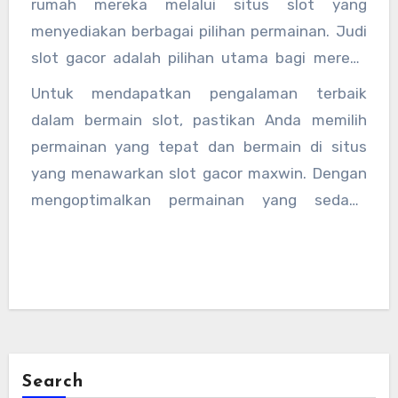
rumah mereka melalui situs slot yang
menyediakan berbagai pilihan permainan. Judi
slot gacor adalah pilihan utama bagi mereka
yang ingin meraih kemenangan besar,
Untuk mendapatkan pengalaman terbaik
terutama jika mereka dapat menemukan link
dalam bermain slot, pastikan Anda memilih
slot gacor yang memberikan akses ke
permainan yang tepat dan bermain di situs
permainan dengan tingkat pembayaran tinggi.
yang menawarkan slot gacor maxwin. Dengan
mengoptimalkan permainan yang sedang
gacor, pemain dapat meningkatkan peluang
mereka untuk meraih kemenangan besar dan
memaksimalkan pengalaman judi mereka.
Search