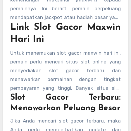
memilih permainan yang sedang dalam kondisi
pemainnya. Ini berarti pemain berpeluang
gacor.
mendapatkan jackpot atau hadiah besar yang
Link Slot Gacor Maxwin
bisa mengubah hidup mereka dalam sekejap.
Banyak pemain mencari link slot gacor untuk
Hari Ini
mendapatkan akses ke permainan yang
menawarkan peluang slot maxwin.
Untuk menemukan slot gacor maxwin hari ini,
pemain perlu mencari situs slot online yang
menyediakan slot gacor terbaru dan
menawarkan permainan dengan tingkat
pembayaran yang tinggi. Banyak situs slot
Slot Gacor Terbaru:
menawarkan berbagai jenis slot terbaru
dengan tema dan fitur menarik yang bisa
Menawarkan Peluang Besar
meningkatkan peluang kemenangan. Dengan
Jika Anda mencari slot gacor terbaru, maka
memilih link yang tepat, pemain dapat
Anda perlu memperhatikan update dari