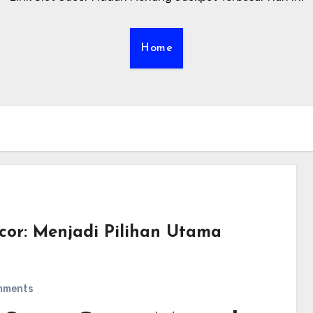
Home
cor: Menjadi Pilihan Utama
mments