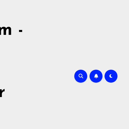
m -
g
r