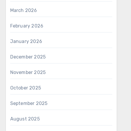
March 2026
February 2026
January 2026
December 2025
November 2025
October 2025
September 2025
August 2025