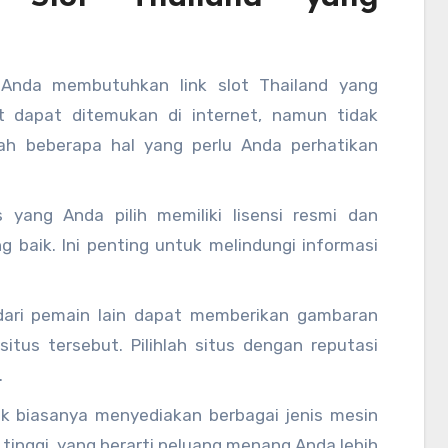
 Anda membutuhkan link slot Thailand yang
t dapat ditemukan di internet, namun tidak
ah beberapa hal yang perlu Anda perhatikan
 yang Anda pilih memiliki lisensi resmi dan
 baik. Ini penting untuk melindungi informasi
dari pemain lain dapat memberikan gambaran
itus tersebut. Pilihlah situs dengan reputasi
.
aik biasanya menyediakan berbagai jenis mesin
 tinggi, yang berarti peluang menang Anda lebih