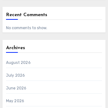
Recent Comments
No comments to show.
Archives
August 2026
July 2026
June 2026
May 2026