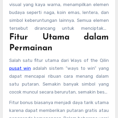
permainan ini, konsep “ways” digunakan
visual yang kaya warna, menampilkan elemen
sebagai sistem kemenangan yang tidak
budaya seperti naga, koin emas, lentera, dan
bergantung pada garis pembayaran tradisional,
simbol keberuntungan lainnya. Semua elemen
melainkan pada kombinasi simbol yang muncul
tersebut dirancang untuk menciptakan
secara berurutan dari kiri ke kanan pada
Fitur Utama dalam
suasana yang imersif dan menarik bagi pemain.
gulungan. Hal ini membuat pengalaman
Permainan
bermain terasa lebih fleksibel dan dinamis
dibandingkan slot konvensional.
Salah satu fitur utama dari Ways of the Qilin
pusat win
adalah sistem “ways to win” yang
dapat mencapai ribuan cara menang dalam
satu putaran. Semakin banyak simbol yang
cocok muncul secara berurutan, semakin besar
potensi kombinasi yang terbentuk. Selain itu,
Fitur bonus biasanya menjadi daya tarik utama
permainan ini sering dilengkapi dengan fitur
karena dapat memberikan putaran gratis atau
gulungan tambahan, simbol wild, dan scatter