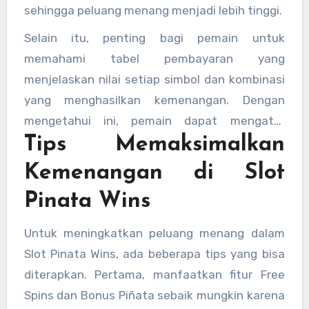
sehingga peluang menang menjadi lebih tinggi.
Selain itu, penting bagi pemain untuk
memahami tabel pembayaran yang
menjelaskan nilai setiap simbol dan kombinasi
yang menghasilkan kemenangan. Dengan
mengetahui ini, pemain dapat mengatur
Tips Memaksimalkan
strategi taruhan lebih baik.
Kemenangan di Slot
Pinata Wins
Untuk meningkatkan peluang menang dalam
Slot Pinata Wins, ada beberapa tips yang bisa
diterapkan. Pertama, manfaatkan fitur Free
Spins dan Bonus Piñata sebaik mungkin karena