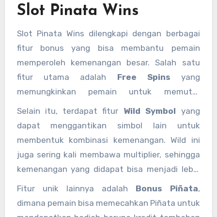
Slot Pinata Wins
Slot Pinata Wins dilengkapi dengan berbagai
fitur bonus yang bisa membantu pemain
memperoleh kemenangan besar. Salah satu
fitur utama adalah
Free Spins
yang
memungkinkan pemain untuk memutar
gulungan tanpa mengeluarkan taruhan
Selain itu, terdapat fitur
Wild Symbol
yang
tambahan. Fitur ini biasanya diaktifkan ketika
dapat menggantikan simbol lain untuk
simbol scatter muncul dalam jumlah tertentu
membentuk kombinasi kemenangan. Wild ini
di gulungan.
juga sering kali membawa multiplier, sehingga
kemenangan yang didapat bisa menjadi lebih
besar.
Fitur unik lainnya adalah
Bonus Piñata
,
dimana pemain bisa memecahkan Piñata untuk