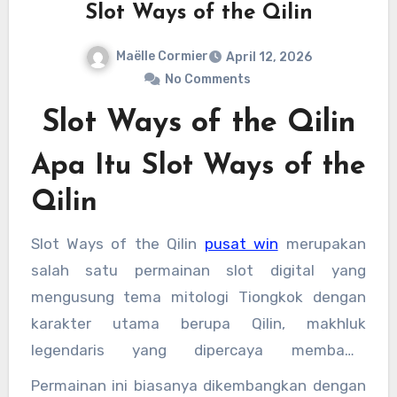
Slot Ways of the Qilin
Maëlle Cormier
April 12, 2026
No Comments
Slot Ways of the Qilin
Apa Itu Slot Ways of the
Qilin
Slot Ways of the Qilin
pusat win
merupakan
salah satu permainan slot digital yang
mengusung tema mitologi Tiongkok dengan
karakter utama berupa Qilin, makhluk
legendaris yang dipercaya membawa
keberuntungan dan kemakmuran. Dalam
Permainan ini biasanya dikembangkan dengan