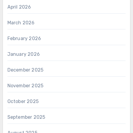
April 2026
March 2026
February 2026
January 2026
December 2025
November 2025
October 2025
September 2025
August 2025