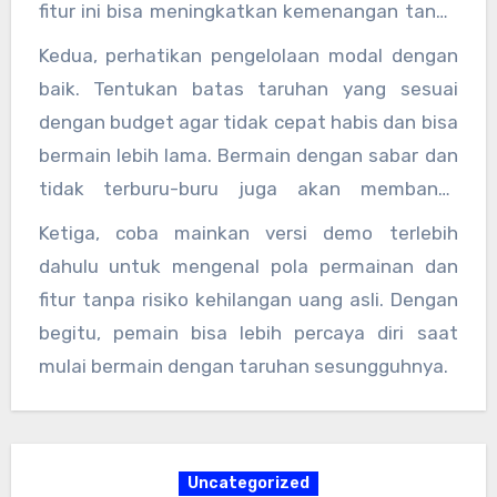
fitur ini bisa meningkatkan kemenangan tanpa
harus mengeluarkan taruhan tambahan.
Kedua, perhatikan pengelolaan modal dengan
baik. Tentukan batas taruhan yang sesuai
dengan budget agar tidak cepat habis dan bisa
bermain lebih lama. Bermain dengan sabar dan
tidak terburu-buru juga akan membantu
mengurangi risiko kerugian besar.
Ketiga, coba mainkan versi demo terlebih
dahulu untuk mengenal pola permainan dan
fitur tanpa risiko kehilangan uang asli. Dengan
begitu, pemain bisa lebih percaya diri saat
mulai bermain dengan taruhan sesungguhnya.
Uncategorized