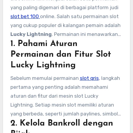
yang paling digemari di berbagai platform judi
slot bet 100
online. Salah satu permainan slot
yang cukup populer di kalangan pemain adalah
Lucky Lightning
. Permainan ini menawarkan
1.
Pahami Aturan
pengalaman yang menyenangkan dengan
tema petir dan keberuntungan yang dikemas
Permainan dan Fitur Slot
dengan tampilan visual yang memikat. Bagi
Lucky Lightning
pemain yang ingin meningkatkan peluang
Sebelum memulai permainan
slot qris
, langkah
menang, berikut adalah beberapa tips dan trik
pertama yang penting adalah memahami
yang dapat membantu dalam bermain slot
aturan dan fitur dari mesin slot Lucky
Lucky Lightning.
Lightning. Setiap mesin slot memiliki aturan
yang berbeda, seperti jumlah paylines, simbol-
2.
Kelola Bankroll dengan
simbol yang ada, dan fitur bonus yang dapat
mempengaruhi hasil permainan. Pada Lucky