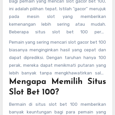
Bagi pemain yang mencari slot gacor bet 100,
ini adalah pilihan tepat. Istilah “gacor” merujuk
pada mesin slot yang memberikan
kemenangan lebih sering atau mudah.
Beberapa situs slot bet 100 perak
menyediakan pilihan slot gacor dengan
Pemain yang sering mencari slot gacor bet 100
peluang menang yang lebih tinggi,
biasanya menginginkan hasil yang cepat dan
menjadikannya sangat diminati.
dapat diprediksi. Dengan taruhan hanya 100
perak, mereka dapat menikmati putaran yang
lebih banyak tanpa mengkhawatirkan saldo
Mengapa Memilih Situs
yang cepat habis. Ini memberi pemain
kesempatan lebih besar untuk meraih
Slot Bet 100?
kemenangan yang menguntungkan.
Bermain di situs slot bet 100 memberikan
banyak keuntungan bagi para pemain yang