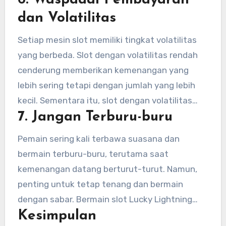
dapat memberikan lebih banyak kesempatan
dan Volatilitas
untuk memicu fitur bonus atau jackpot.
Setiap mesin slot memiliki tingkat volatilitas
Sebaiknya, sesuaikan taruhan Anda dengan
yang berbeda. Slot dengan volatilitas rendah
bankroll dan gaya bermain Anda. Jangan ragu
cenderung memberikan kemenangan yang
untuk menyesuaikan jumlah taruhan selama
lebih sering tetapi dengan jumlah yang lebih
permainan jika Anda merasa sudah mencapai
kecil. Sementara itu, slot dengan volatilitas
titik tertentu dalam sesi tersebut.
7.
Jangan Terburu-buru
tinggi memberikan kemenangan yang lebih
besar, tetapi lebih jarang. Lucky Lightning
Pemain sering kali terbawa suasana dan
cenderung memiliki volatilitas sedang hingga
bermain terburu-buru, terutama saat
tinggi, yang berarti Anda bisa menantikan
kemenangan datang berturut-turut. Namun,
kemenangan besar, tetapi tidak sering.
penting untuk tetap tenang dan bermain
Memahami volatilitas ini akan membantu Anda
dengan sabar. Bermain slot Lucky Lightning
merencanakan strategi taruhan yang lebih
Kesimpulan
dengan santai dan tidak terburu-buru dapat
baik.