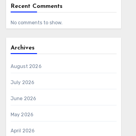
Recent Comments
No comments to show.
Archives
August 2026
July 2026
June 2026
May 2026
April 2026