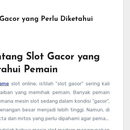
 Gacor yang Perlu Diketahui
ntang Slot Gacor yang
tahui Pemain
game
slot online, istilah “slot gacor” sering kali
jaiban yang memihak pemain. Banyak pemain
mana mesin slot sedang dalam kondisi “gacor”,
angan besar menjadi lebih tinggi. Namun, di
akta dan mitos yang perlu dipahami agar pemain
akurat.
r adalah bahwa mesin slot modern menggunakan