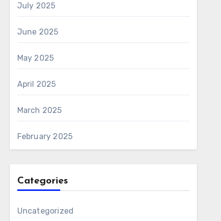
July 2025
June 2025
May 2025
April 2025
March 2025
February 2025
Categories
Uncategorized