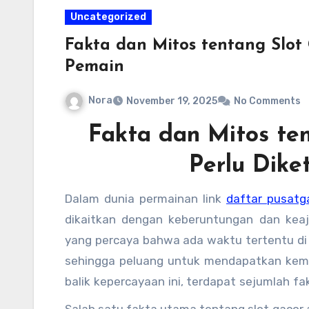
Uncategorized
Fakta dan Mitos tentang Slot
Pemain
Nora
November 19, 2025
No Comments
Fakta dan Mitos te
Perlu Dike
Dalam dunia permainan link
daftar pusat
dikaitkan dengan keberuntungan dan kea
yang percaya bahwa ada waktu tertentu di 
sehingga peluang untuk mendapatkan kemen
balik kepercayaan ini, terdapat sejumlah f
tidak terjebak dalam anggapan yang kurang 
Salah satu fakta utama tentang slot gaco