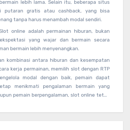
main lebih lama. Selain itu, beberapa situs
 putaran gratis atau cashback, yang bisa
ang tanpa harus menambah modal sendiri.
. Slot online adalah permainan hiburan, bukan
ekspektasi yang wajar dan bermain secara
man bermain lebih menyenangkan.
kan kombinasi antara hiburan dan kesempatan
ra kerja permainan, memilih slot dengan RTP
 mengelola modal dengan baik, pemain dapat
tetap menikmati pengalaman bermain yang
upun pemain berpengalaman, slot online tetap
 di era digital saat ini.