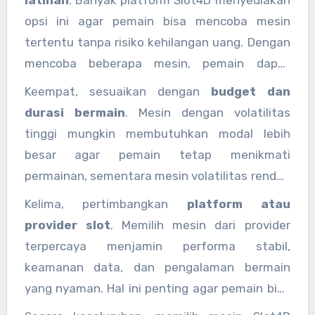
latihan
. Banyak platform Slot4D menyediakan
berlebihan.
opsi ini agar pemain bisa mencoba mesin
tertentu tanpa risiko kehilangan uang. Dengan
mencoba beberapa mesin, pemain dapat
merasakan gaya bermain, fitur, dan tema yang
Keempat, sesuaikan dengan
budget dan
paling sesuai dengan preferensi mereka.
durasi bermain
. Mesin dengan volatilitas
tinggi mungkin membutuhkan modal lebih
besar agar pemain tetap menikmati
permainan, sementara mesin volatilitas rendah
lebih cocok untuk sesi bermain santai dengan
Kelima, pertimbangkan
platform atau
modal terbatas. Menyesuaikan mesin dengan
provider slot
. Memilih mesin dari provider
anggaran membantu mengontrol pengalaman
terpercaya menjamin performa stabil,
bermain agar tetap menyenangkan dan bebas
keamanan data, dan pengalaman bermain
stres.
yang nyaman. Hal ini penting agar pemain bisa
fokus pada hiburan tanpa khawatir gangguan