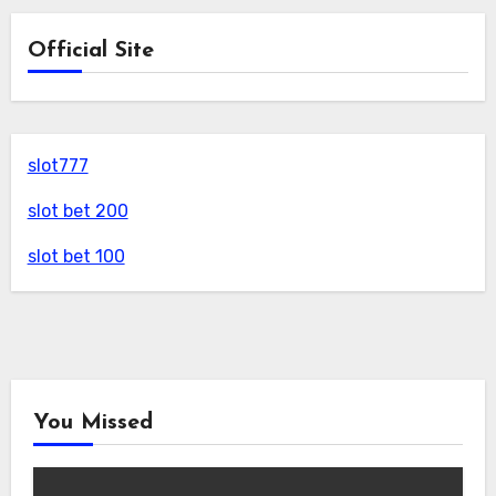
Official Site
slot777
slot bet 200
slot bet 100
You Missed