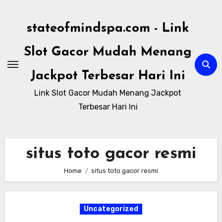
Skip
to
stateofmindspa.com - Link
content
Slot Gacor Mudah Menang
Jackpot Terbesar Hari Ini
Link Slot Gacor Mudah Menang Jackpot
Terbesar Hari Ini
situs toto gacor resmi
Home
situs toto gacor resmi
Uncategorized