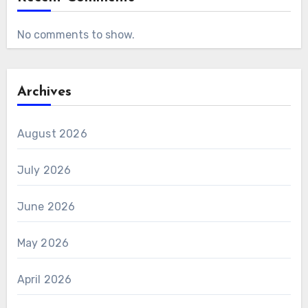
No comments to show.
Archives
August 2026
July 2026
June 2026
May 2026
April 2026