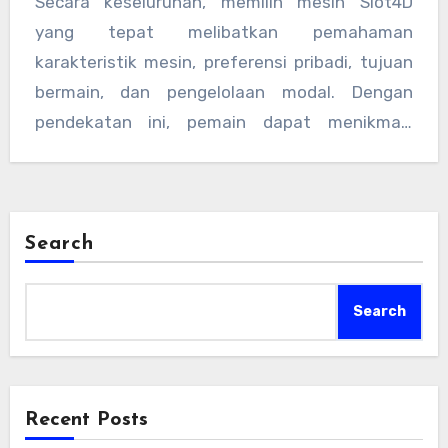
Secara keseluruhan, memilih mesin Slot4D
teknis atau masalah keamanan.
yang tepat melibatkan pemahaman
karakteristik mesin, preferensi pribadi, tujuan
bermain, dan pengelolaan modal. Dengan
pendekatan ini, pemain dapat menikmati
setiap sesi permainan dengan nyaman,
menyenangkan, dan tetap aman secara
finansial. Pendekatan ini menjadikan Slot4D
bukan hanya permainan digital, tetapi juga
Search
pengalaman hiburan interaktif yang menarik
bagi semua kalangan pemain.
Search
Recent Posts