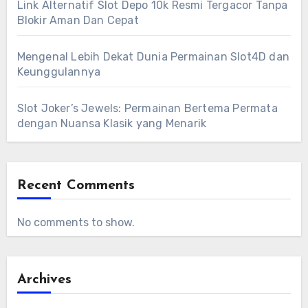
Link Alternatif Slot Depo 10k Resmi Tergacor Tanpa
Blokir Aman Dan Cepat
Mengenal Lebih Dekat Dunia Permainan Slot4D dan
Keunggulannya
Slot Joker’s Jewels: Permainan Bertema Permata
dengan Nuansa Klasik yang Menarik
Recent Comments
No comments to show.
Archives