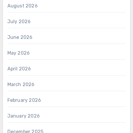
August 2026
July 2026
June 2026
May 2026
April 2026
March 2026
February 2026
January 2026
December 2025