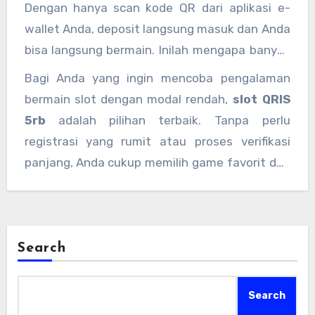
Dengan
hanya
scan
kode
QR
dari
aplikasi
e-
wallet
Anda,
deposit
langsung
masuk
dan
Anda
bisa
langsung
bermain.
Inilah
mengapa
banyak
pemain
beralih
ke
slot
depo
QRIS
,
karena
Bagi
Anda
yang
ingin
mencoba
pengalaman
selain
mudah,
sistem
ini
juga
sangat
aman.
bermain
slot
dengan
modal
rendah,
slot
QRIS
5rb
adalah
pilihan
terbaik.
Tanpa
perlu
registrasi
yang
rumit
atau
proses
verifikasi
panjang,
Anda
cukup
memilih
game
favorit
dan
mulai
bermain
hanya
dengan
deposit
via
QRIS
.
Search
Search