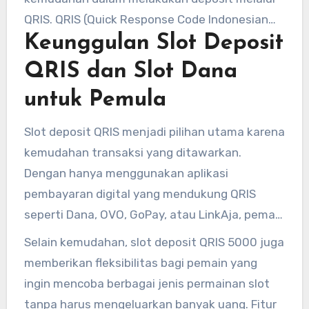
QRIS. QRIS (Quick Response Code Indonesian
Keunggulan Slot Deposit
Standard) memungkinkan pemain untuk
melakukan transaksi secara cepat, praktis, dan
QRIS dan Slot Dana
aman. Kini, dengan adanya slot deposit QRIS
untuk Pemula
5k, para penggemar slot bisa mulai bermain
dengan modal yang sangat terjangkau, yaitu
Slot deposit QRIS menjadi pilihan utama karena
hanya 5 ribu rupiah. Artikel ini akan membahas
kemudahan transaksi yang ditawarkan.
secara lengkap mengenai slot deposit QRIS,
Dengan hanya menggunakan aplikasi
manfaatnya, serta bagaimana cara
pembayaran digital yang mendukung QRIS
memanfaatkan fitur slot dana dan slot deposit
seperti Dana, OVO, GoPay, atau LinkAja, pemain
QRIS 5000 untuk pengalaman bermain yang
bisa melakukan slot depo QRIS tanpa ribet.
Selain kemudahan, slot deposit QRIS 5000 juga
maksimal.
Prosesnya cukup scan kode QR dan transaksi
memberikan fleksibilitas bagi pemain yang
selesai dalam hitungan detik. Hal ini sangat
ingin mencoba berbagai jenis permainan slot
menguntungkan terutama bagi pemain yang
tanpa harus mengeluarkan banyak uang. Fitur