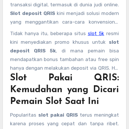
transaksi
digital,
termasuk
di
dunia
judi
online.
Slot
deposit
QRIS
kini
menjadi
solusi
modern
yang
menggantikan
cara-
cara
konvensional
seperti
transfer
bank
manual
atau
pulsa.
Tidak
hanya
itu,
beberapa
situs
slot 5k
resmi
Selain
lebih
cepat,
QRIS
juga
lebih
praktis
dan
kini
menyediakan
promo
khusus
untuk
slot
mendukung
semua
jenis
dompet
digital
deposit
QRIS
5k
,
di
mana
pemain
bisa
populer
di
Indonesia.
mendapatkan
bonus
tambahan
atau
free
spin
hanya
dengan
melakukan
deposit
via
QRIS.
Hal
Slot
Pakai
QRIS:
ini
tentu
menjadi
nilai
tambah
bagi
pemain
yang
ingin
mendapatkan
lebih
banyak
peluang
Kemudahan
yang
Dicari
menang
dengan
modal
terbatas.
Pemain
Slot
Saat
Ini
Popularitas
slot
pakai
QRIS
terus
meningkat
karena
proses
yang
cepat
dan
tanpa
ribet.