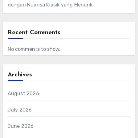
dengan Nuansa Klasik yang Menarik
Recent Comments
No comments to show.
Archives
August 2026
July 2026
June 2026