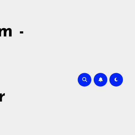
m -
g
r