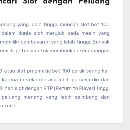
ncari Slot dengan Peluang
nang yang lebih tinggi, mencari slot bet 100
” dalam dunia slot merujuk pada mesin yang
emiliki pembayaran yang lebih tinggi. Banyak
memiliki potensi untuk memberikan kemenangan
 atau slot pragmatic bet 100 perak sering kali
 karena mereka merasa lebih percaya diri dan
ihan slot dengan RTP (Return to Player) tinggi
n peluang menang yang lebih seimbang dan
 kecil.