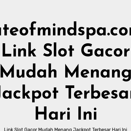
ateofmindspa.co
Link Slot Gacor
Mudah Menan
Jackpot Terbesa
Hari Ini
Link Slot Gacor Mudah Menang Jackpot Terbesar Hari Ini