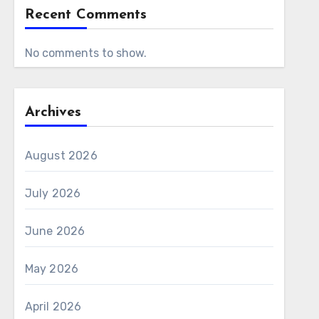
Recent Comments
No comments to show.
Archives
August 2026
July 2026
June 2026
May 2026
April 2026