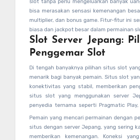
slot tanpa perlu mengeluarkan banyak uan
bisa merasakan sensasi kemenangan besar me
multiplier, dan bonus game. Fitur-fitur ini
biasa dan jackpot besar dalam permainan slo
Slot Server Jepang: Pi
Penggemar Slot
Di tengah banyaknya pilihan situs slot yan
menarik bagi banyak pemain. Situs slot y
konektivitas yang stabil, memberikan pen
situs slot yang menggunakan server Je
penyedia ternama seperti Pragmatic Play
pemain yang mencari slot bet 100 gacor.
Pemain yang mencari permainan dengan pe
situs dengan server Jepang, yang sering kali
memberikan kemenangan. Koneksi yang