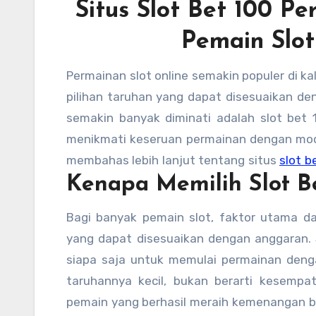
Situs Slot Bet 100 Pe
Pemain Slo
Permainan slot online semakin populer di k
pilihan taruhan yang dapat disesuaikan de
semakin banyak diminati adalah slot bet
menikmati keseruan permainan dengan modal
membahas lebih lanjut tentang situs
slot b
Kenapa Memilih Slot B
100 dapat menjadi pilihan menarik untuk pa
Bagi banyak pemain slot, faktor utama d
yang dapat disesuaikan dengan anggaran. 
siapa saja untuk memulai permainan denga
taruhannya kecil, bukan berarti kesemp
pemain yang berhasil meraih kemenangan b