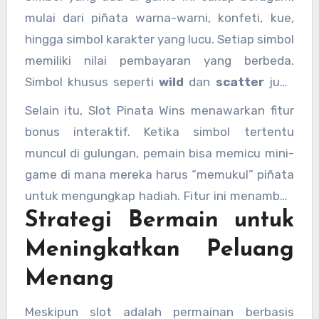
mulai dari piñata warna-warni, konfeti, kue,
hingga simbol karakter yang lucu. Setiap simbol
memiliki nilai pembayaran yang berbeda.
Simbol khusus seperti
wild
dan
scatter
juga
hadir untuk meningkatkan peluang
Selain itu, Slot Pinata Wins menawarkan fitur
kemenangan. Scatter, misalnya, dapat memicu
bonus interaktif. Ketika simbol tertentu
fitur putaran gratis yang memungkinkan
muncul di gulungan, pemain bisa memicu mini-
pemain mendapatkan lebih banyak peluang
game di mana mereka harus “memukul” piñata
tanpa harus menambah taruhan.
untuk mengungkap hadiah. Fitur ini menambah
Strategi Bermain untuk
keseruan karena tidak hanya mengandalkan
keberuntungan, tetapi juga memberi sensasi
Meningkatkan Peluang
interaktif yang jarang ditemukan di slot
Menang
lainnya.
Meskipun slot adalah permainan berbasis