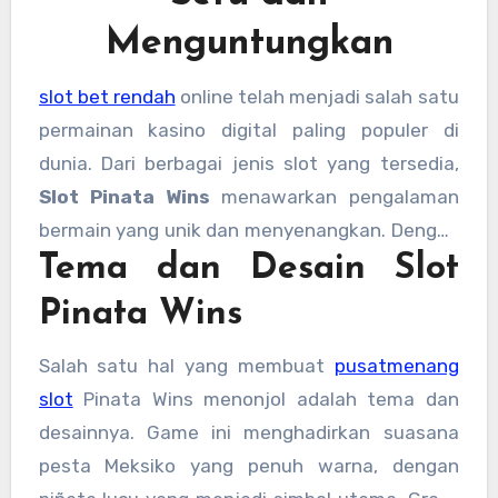
Menguntungkan
slot bet rendah
online telah menjadi salah satu
permainan kasino digital paling populer di
dunia. Dari berbagai jenis slot yang tersedia,
Slot Pinata Wins
menawarkan pengalaman
bermain yang unik dan menyenangkan. Dengan
Tema dan Desain Slot
tema pesta dan piñata yang penuh warna,
game ini tidak hanya menarik secara visual
Pinata Wins
tetapi juga menawarkan berbagai peluang
kemenangan bagi para pemainnya.
Salah satu hal yang membuat
pusatmenang
slot
Pinata Wins menonjol adalah tema dan
desainnya. Game ini menghadirkan suasana
pesta Meksiko yang penuh warna, dengan