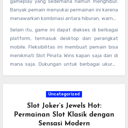
gameplay yang sederhana namun menghibur.
Banyak pemain menyukai permainan ini karena
menawarkan kombinasi antara hiburan, warna-
warni, dan kesempatan untuk memenangkan
Selain itu, game ini dapat diakses di berbagai
hadiah menarik.
platform, termasuk desktop dan perangkat
mobile. Fleksibilitas ini membuat pemain bisa
menikmati Slot Pinata Wins kapan saja dan di
mana saja. Dukungan untuk berbagai ukuran
layar dan antarmuka yang ramah pengguna
semakin meningkatkan kenyamanan bermain.
Uncategorized
Slot Joker’s Jewels Hot:
Permainan Slot Klasik dengan
Sensasi Modern