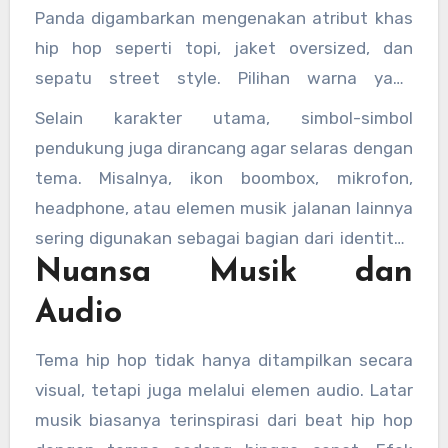
Panda digambarkan mengenakan atribut khas
hip hop seperti topi, jaket oversized, dan
sepatu street style. Pilihan warna yang
kontras dan cerah memperkuat kesan dinamis
Selain karakter utama, simbol-simbol
serta modern. Gaya ilustrasi yang digunakan
pendukung juga dirancang agar selaras dengan
biasanya mengarah pada kartun kontemporer,
tema. Misalnya, ikon boombox, mikrofon,
sehingga mudah diterima oleh berbagai
headphone, atau elemen musik jalanan lainnya
kalangan.
sering digunakan sebagai bagian dari identitas
Nuansa Musik dan
visual. Keselarasan antara karakter dan simbol
ini menciptakan pengalaman yang konsisten
Audio
dan menarik secara estetika.
Tema hip hop tidak hanya ditampilkan secara
visual, tetapi juga melalui elemen audio. Latar
musik biasanya terinspirasi dari beat hip hop