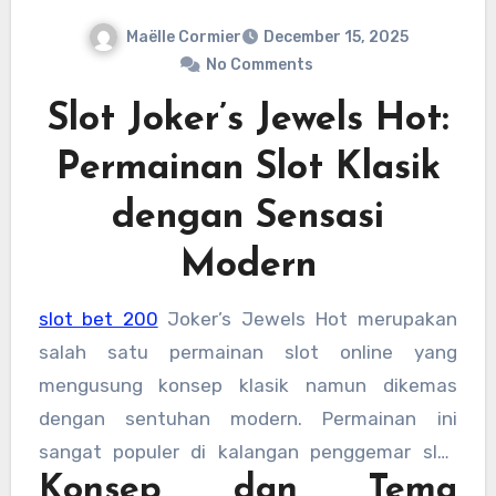
Maëlle Cormier
December 15, 2025
No Comments
Slot Joker’s Jewels Hot:
Permainan Slot Klasik
dengan Sensasi
Modern
slot bet 200
Joker’s Jewels Hot merupakan
salah satu permainan slot online yang
mengusung konsep klasik namun dikemas
dengan sentuhan modern. Permainan ini
sangat populer di kalangan penggemar slot
Konsep dan Tema
karena tampilannya yang sederhana, alur