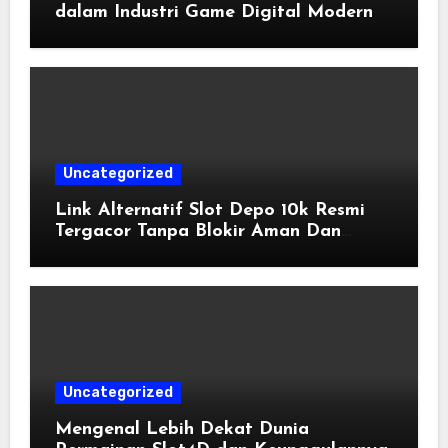
dalam Industri Game Digital Modern
Uncategorized
Link Alternatif Slot Depo 10k Resmi
Tergacor Tanpa Blokir Aman Dan
Cepat
Uncategorized
Mengenal Lebih Dekat Dunia