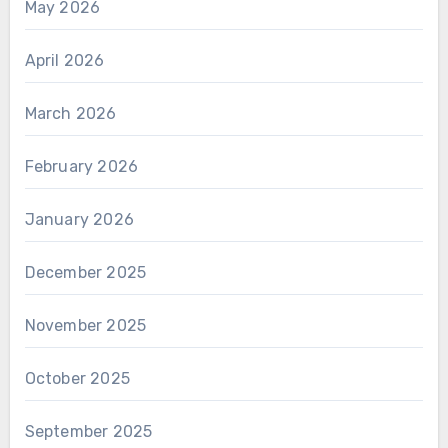
May 2026
April 2026
March 2026
February 2026
January 2026
December 2025
November 2025
October 2025
September 2025