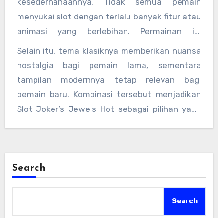
kesederhanaannya. Tidak semua pemain
menyukai slot dengan terlalu banyak fitur atau
animasi yang berlebihan. Permainan ini
menawarkan pengalaman bermain yang cepat,
Selain itu, tema klasiknya memberikan nuansa
efisien, dan langsung ke inti permainan.
nostalgia bagi pemain lama, sementara
tampilan modernnya tetap relevan bagi
pemain baru. Kombinasi tersebut menjadikan
Slot Joker’s Jewels Hot sebagai pilihan yang
tepat untuk mengisi waktu luang sekaligus
mencari hiburan berkualitas dari permainan
slot online.
Search
Search