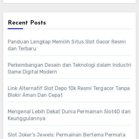
Recent Posts
Panduan Lengkap Memilih Situs Slot Gacor Resmi
dan Terbaru
Perkembangan Desain dan Teknologi dalam Industri
Game Digital Modern
Link Alternatif Slot Depo 10k Resmi Tergacor Tanpa
Blokir Aman Dan Cepat
Mengenal Lebih Dekat Dunia Permainan Slot4D dan
Keunggulannya
Slot Joker’s Jewels: Permainan Bertema Permata