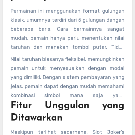
Permainan ini menggunakan format gulungan
klasik, umumnya terdiri dari 5 gulungan dengan
beberapa baris. Cara bermainnya sangat
mudah, pemain hanya perlu menentukan nilai
taruhan dan menekan tombol putar. Tidak
banyak fitur rumit, sehingga cocok bagi pemain
Nilai taruhan biasanya fleksibel, memungkinkan
yang ingin menikmati permainan slot tanpa
pemain untuk menyesuaikan dengan modal
harus mempelajari mekanisme yang kompleks.
yang dimiliki. Dengan sistem pembayaran yang
jelas, pemain dapat dengan mudah memahami
kombinasi simbol mana saja yang
Fitur Unggulan yang
menghasilkan kemenangan.
Ditawarkan
Meskipun terlihat sederhana, Slot Joker’s