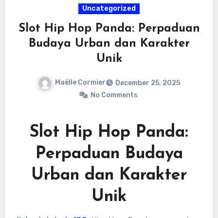
Uncategorized
Slot Hip Hop Panda: Perpaduan
Budaya Urban dan Karakter
Unik
Maëlle Cormier
December 25, 2025
No Comments
Slot Hip Hop Panda:
Perpaduan Budaya
Urban dan Karakter
Unik