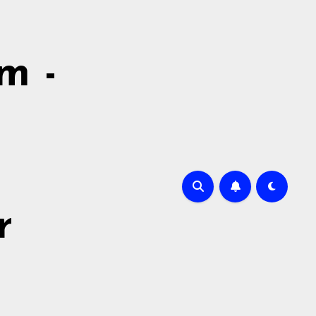
m -
g
r