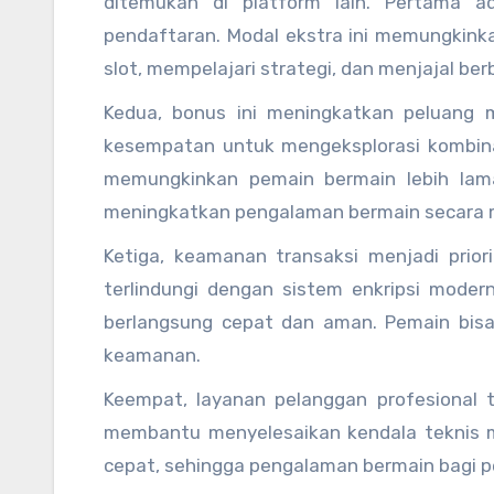
ditemukan di platform lain. Pertama 
pendaftaran. Modal ekstra ini memungkink
slot, mempelajari strategi, dan menjajal berb
Kedua, bonus ini meningkatkan peluang 
kesempatan untuk mengeksplorasi kombinasi
memungkinkan pemain bermain lebih lama
meningkatkan pengalaman bermain secara 
Ketiga, keamanan transaksi menjadi prior
terlindungi dengan sistem enkripsi moder
berlangsung cepat dan aman. Pemain bisa
keamanan.
Keempat, layanan pelanggan profesional t
membantu menyelesaikan kendala teknis
cepat, sehingga pengalaman bermain bagi p