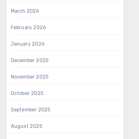
March 2026
February 2026
January 2026
December 2025
November 2025
October 2025
September 2025
August 2025