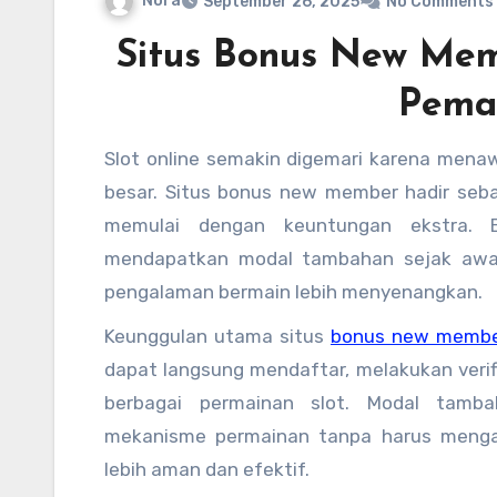
Nora
September 26, 2025
No Comments
Situs Bonus New Mem
Pema
Slot online semakin digemari karena mena
besar. Situs bonus new member hadir sebag
memulai dengan keuntungan ekstra. 
mendapatkan modal tambahan sejak awal,
pengalaman bermain lebih menyenangkan.
Keunggulan utama situs
bonus new membe
dapat langsung mendaftar, melakukan veri
berbagai permainan slot. Modal tam
mekanisme permainan tanpa harus mengam
lebih aman dan efektif.