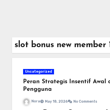
slot bonus new member 
Uncategorized
Peran Strategis Insentif Aw
Pengguna
Nora
May 18, 2026
No Comments