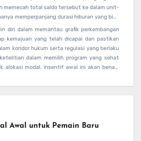
h memecah total saldo tersebut ke dalam unit-
ak hanya memperpanjang durasi hiburan yang bisa
rekuensi peluang pengguna untuk memahami
plin diri dalam memantau grafik perkembangan
erjalan.
ap kemajuan yang telah dicapai dan pastikan
lam koridor hukum serta regulasi yang berlaku
etelitian dalam memilih program yang sehat
 alokasi modal, insentif awal ini akan benar-
n kapasitas bermain yang aman, edukatif, dan
al Awal untuk Pemain Baru