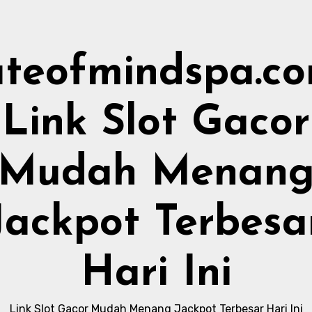
ateofmindspa.co
Link Slot Gacor
Mudah Menan
Jackpot Terbesa
Hari Ini
Link Slot Gacor Mudah Menang Jackpot Terbesar Hari Ini