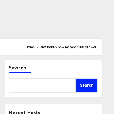
Home
slot bonus new member 100 di awal
Search
Search
Recent Posts