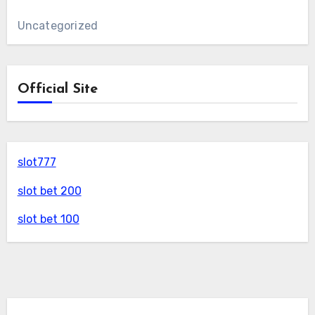
Uncategorized
Official Site
slot777
slot bet 200
slot bet 100