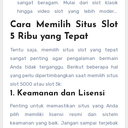
sangat beragam. Mulai dari slot klasik
hingga video slot yang lebih modern,
semuanya dapat Anda nikmati dengan
Cara Memilih Situs Slot
deposit minimal yang sangat rendah.
5 Ribu yang Tepat
Tentu saja, memilih situs slot yang tepat
sangat penting agar pengalaman bermain
Anda tidak terganggu. Berikut beberapa hal
yang perlu dipertimbangkan saat memilih situs
slot 5000 atau slot 5k:
1. Keamanan dan Lisensi
Penting untuk memastikan situs yang Anda
pilih memiliki lisensi resmi dan sistem
keamanan yang baik. Jangan sampai terjebak