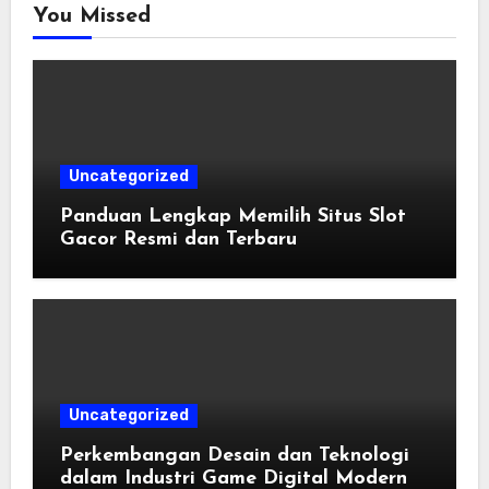
You Missed
Uncategorized
Panduan Lengkap Memilih Situs Slot
Gacor Resmi dan Terbaru
Uncategorized
Perkembangan Desain dan Teknologi
dalam Industri Game Digital Modern