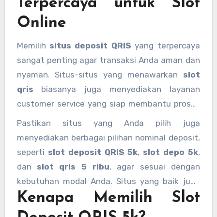
Terpercaya untuk Slot
Online
Memilih
situs deposit QRIS
yang terpercaya
sangat penting agar transaksi Anda aman dan
nyaman. Situs-situs yang menawarkan
slot
qris
biasanya juga menyediakan layanan
customer service yang siap membantu proses
deposit maupun masalah teknis lainnya.
Pastikan situs yang Anda pilih juga
menyediakan berbagai pilihan nominal deposit,
seperti
slot deposit QRIS 5k
,
slot depo 5k
,
dan
slot qris 5 ribu
, agar sesuai dengan
kebutuhan modal Anda. Situs yang baik juga
Kenapa Memilih Slot
menyediakan fitur keamanan yang ketat,
sehingga data pribadi dan dana Anda