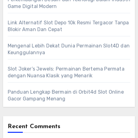
Game Digital Modern
Link Alternatif Slot Depo 10k Resmi Tergacor Tanpa
Blokir Aman Dan Cepat
Mengenal Lebih Dekat Dunia Permainan Slot4D dan
Keunggulannya
Slot Joker’s Jewels: Permainan Bertema Permata
dengan Nuansa Klasik yang Menarik
Panduan Lengkap Bermain di Orbit4d Slot Online
Gacor Gampang Menang
Recent Comments