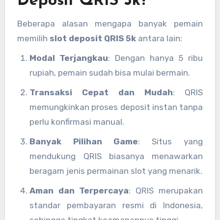
Deposit QRIS 5k?
terlindungi dengan baik.
Beberapa alasan mengapa banyak pemain
memilih
slot deposit QRIS 5k
antara lain:
Modal Terjangkau
: Dengan hanya 5 ribu
rupiah, pemain sudah bisa mulai bermain.
Transaksi Cepat dan Mudah
: QRIS
memungkinkan proses deposit instan tanpa
perlu konfirmasi manual.
Banyak Pilihan Game
: Situs yang
mendukung QRIS biasanya menawarkan
beragam jenis permainan slot yang menarik.
Aman dan Terpercaya
: QRIS merupakan
standar pembayaran resmi di Indonesia,