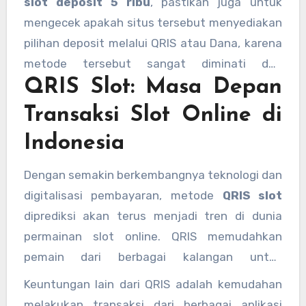
slot deposit 5 ribu
, pastikan juga untuk
mengecek apakah situs tersebut menyediakan
pilihan deposit melalui QRIS atau Dana, karena
metode tersebut sangat diminati dan
QRIS Slot: Masa Depan
dianggap paling efisien.
Transaksi Slot Online di
Indonesia
Dengan semakin berkembangnya teknologi dan
digitalisasi pembayaran, metode
QRIS slot
diprediksi akan terus menjadi tren di dunia
permainan slot online. QRIS memudahkan
pemain dari berbagai kalangan untuk
melakukan deposit tanpa hambatan.
Keuntungan lain dari QRIS adalah kemudahan
melakukan transaksi dari berbagai aplikasi