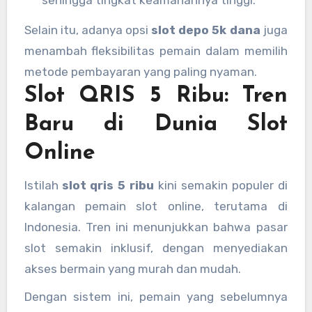
sehingga tingkat keamanannya tinggi.
Selain itu, adanya opsi
slot depo 5k dana
juga
menambah fleksibilitas pemain dalam memilih
metode pembayaran yang paling nyaman.
Slot QRIS 5 Ribu: Tren
Baru di Dunia Slot
Online
Istilah
slot qris 5 ribu
kini semakin populer di
kalangan pemain slot online, terutama di
Indonesia. Tren ini menunjukkan bahwa pasar
slot semakin inklusif, dengan menyediakan
akses bermain yang murah dan mudah.
Dengan sistem ini, pemain yang sebelumnya