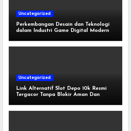
Uncategorized
Perkembangan Desain dan Teknologi
dalam Industri Game Digital Modern
Uncategorized
Link Alternatif Slot Depo 10k Resmi
Tergacor Tanpa Blokir Aman Dan
Cepat