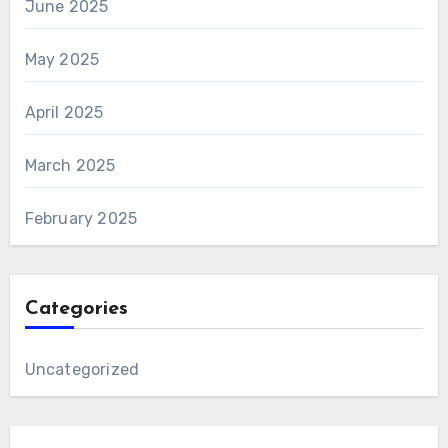
June 2025
May 2025
April 2025
March 2025
February 2025
Categories
Uncategorized