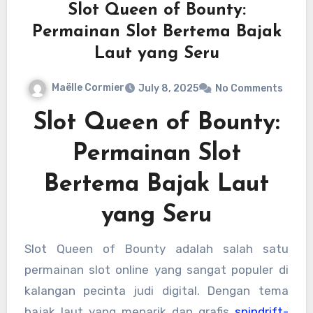
Slot Queen of Bounty:
Permainan Slot Bertema Bajak
Laut yang Seru
Maëlle Cormier
July 8, 2025
No Comments
Slot Queen of Bounty:
Permainan Slot
Bertema Bajak Laut
yang Seru
Slot Queen of Bounty adalah salah satu
permainan slot online yang sangat populer di
kalangan pecinta judi digital. Dengan tema
bajak laut yang menarik dan grafis
spindrift-