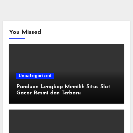
You Missed
Uncategorized
Panduan Lengkap Memilih Situs Slot
Gacor Resmi dan Terbaru