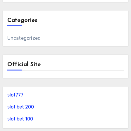
Categories
Uncategorized
Official Site
slot777
slot bet 200
slot bet 100