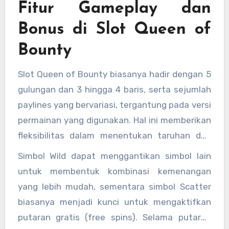
grafisnya dirancang dengan sangat baik untuk
Fitur Gameplay dan
bermain yang imersif dan menyenangkan bagi
memberikan kesan petualangan laut yang epik
para penggemar slot.
Bonus di Slot Queen of
dan menegangkan. Warna-warna cerah dan
animasi halus membuat pemain betah
Bounty
berlama-lama bermain.
Slot Queen of Bounty biasanya hadir dengan 5
gulungan dan 3 hingga 4 baris, serta sejumlah
paylines yang bervariasi, tergantung pada versi
permainan yang digunakan. Hal ini memberikan
fleksibilitas dalam menentukan taruhan dan
meningkatkan peluang untuk menang. Selain
Simbol Wild dapat menggantikan simbol lain
simbol biasa, terdapat juga simbol khusus
untuk membentuk kombinasi kemenangan
seperti Wild dan Scatter yang memiliki peran
yang lebih mudah, sementara simbol Scatter
penting dalam memicu fitur bonus.
biasanya menjadi kunci untuk mengaktifkan
putaran gratis (free spins). Selama putaran