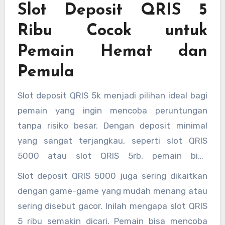
Slot Deposit QRIS 5
ribu atau slot 5k ini membuka peluang bagi
siapa saja untuk bermain tanpa harus
Ribu Cocok untuk
mengeluarkan modal besar.
Pemain Hemat dan
Pemula
Slot deposit QRIS 5k menjadi pilihan ideal bagi
pemain yang ingin mencoba peruntungan
tanpa risiko besar. Dengan deposit minimal
yang sangat terjangkau, seperti slot QRIS
5000 atau slot QRIS 5rb, pemain bisa
mengelola modal dengan lebih bijak. Banyak
Slot deposit QRIS 5000 juga sering dikaitkan
situs deposit 5 ribu yang kini bersaing
dengan game-game yang mudah menang atau
menawarkan layanan terbaik dengan sistem
sering disebut gacor. Inilah mengapa slot QRIS
transaksi cepat.
5 ribu semakin dicari. Pemain bisa mencoba