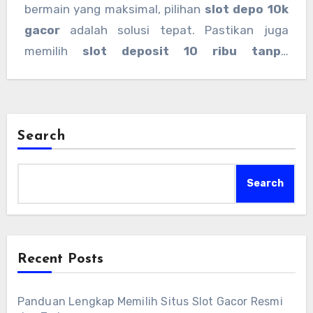
slot dana 10k
terpercaya, bermain slot dengan
bermain yang maksimal, pilihan
slot depo 10k
modal kecil kini menjadi semakin mudah dan
gacor
adalah solusi tepat. Pastikan juga
menyenangkan.
memilih
slot deposit 10 ribu tanpa
potongan
agar modalmu tidak berkurang saat
melakukan transaksi. Jangan lupa cek juga
reputasi
link depo 10k
yang kamu gunakan
untuk memastikan keamanan dan
Search
kenyamanan dalam bermain.
Search
Recent Posts
Panduan Lengkap Memilih Situs Slot Gacor Resmi