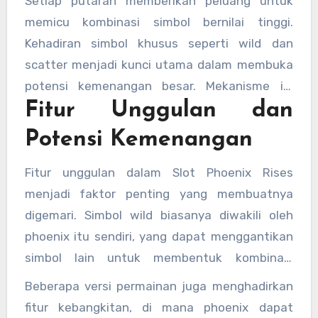
Setiap putaran memberikan peluang untuk
mudah dipahami oleh pemula, namun tetap
memicu kombinasi simbol bernilai tinggi.
menantang bagi pemain berpengalaman.
Kehadiran simbol khusus seperti wild dan
scatter menjadi kunci utama dalam membuka
potensi kemenangan besar. Mekanisme ini
Fitur Unggulan dan
membuat permainan tetap seru karena setiap
putaran bisa menghadirkan kejutan yang
Potensi Kemenangan
berbeda.
Fitur unggulan dalam Slot Phoenix Rises
menjadi faktor penting yang membuatnya
digemari. Simbol wild biasanya diwakili oleh
phoenix itu sendiri, yang dapat menggantikan
simbol lain untuk membentuk kombinasi
kemenangan. Selain itu, terdapat fitur respin
Beberapa versi permainan juga menghadirkan
atau pengganda yang aktif ketika simbol
fitur kebangkitan, di mana phoenix dapat