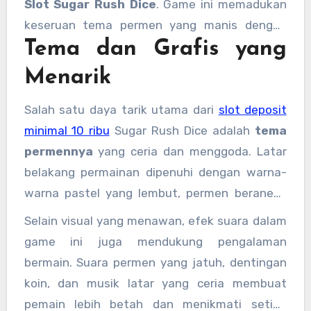
Slot Sugar Rush Dice
. Game ini memadukan
keseruan tema permen yang manis dengan
Tema dan Grafis yang
mekanisme dadu yang menarik, memberikan
pengalaman bermain yang berbeda dari slot
Menarik
konvensional. Dengan grafis yang penuh warna
dan animasi yang memikat, Sugar Rush Dice
Salah satu daya tarik utama dari
slot deposit
mampu menghadirkan suasana yang
minimal 10 ribu
Sugar Rush Dice adalah
tema
menyenangkan sekaligus mendebarkan bagi
permennya
yang ceria dan menggoda. Latar
para pemain.
belakang permainan dipenuhi dengan warna-
warna pastel yang lembut, permen beraneka
bentuk, cokelat, dan gula-gula berkilau yang
Selain visual yang menawan, efek suara dalam
tampak hidup. Desain simbol pada mesin slot
game ini juga mendukung pengalaman
ini sangat detail, termasuk permen berbentuk
bermain. Suara permen yang jatuh, dentingan
hati, permen gulung, serta berbagai camilan
koin, dan musik latar yang ceria membuat
manis lainnya. Animasi yang halus membuat
pemain lebih betah dan menikmati setiap