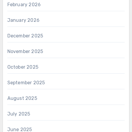
February 2026
January 2026
December 2025
November 2025
October 2025
September 2025
August 2025
July 2025
June 2025