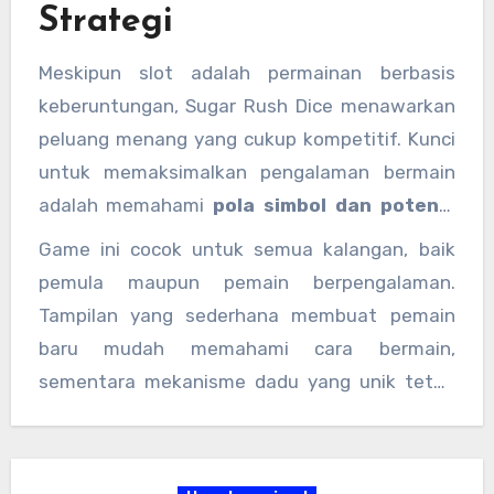
meningkatkan peluang kemenangan. Fitur
Strategi
bonus ini tidak hanya memperbesar hadiah,
tetapi juga menambah keseruan karena
Meskipun slot adalah permainan berbasis
pemain menantikan momen spesial saat dadu
keberuntungan, Sugar Rush Dice menawarkan
menunjukkan hasil yang menguntungkan.
peluang menang yang cukup kompetitif. Kunci
untuk memaksimalkan pengalaman bermain
adalah memahami
pola simbol dan potensi
bonus
dari setiap putaran. Pemain disarankan
Game ini cocok untuk semua kalangan, baik
untuk memanfaatkan fitur Free Spin dan
pemula maupun pemain berpengalaman.
multiplier sebaik mungkin. Selain itu,
Tampilan yang sederhana membuat pemain
manajemen modal yang baik juga penting agar
baru mudah memahami cara bermain,
sesi bermain lebih lama dan kesempatan
sementara mekanisme dadu yang unik tetap
menang lebih besar.
menantang bagi mereka yang mencari strategi
lebih mendalam. Sugar Rush Dice berhasil
memadukan kesenangan visual dengan