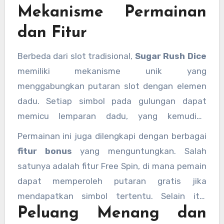
setiap putaran terasa lebih hidup dan
Mekanisme Permainan
putaran. Kombinasi antara grafis dan audio ini
interaktif, sehingga pemain merasa seperti
memberikan pengalaman bermain yang imersif,
dan Fitur
berada di dunia permen yang fantastis.
membuat Sugar Rush Dice menonjol dibanding
slot online lainnya.
Berbeda dari slot tradisional,
Sugar Rush Dice
memiliki mekanisme unik yang
menggabungkan putaran slot dengan elemen
dadu. Setiap simbol pada gulungan dapat
memicu lemparan dadu, yang kemudian
menentukan multiplier atau hadiah tambahan.
Permainan ini juga dilengkapi dengan berbagai
Sistem ini menambahkan lapisan strategi
fitur bonus
yang menguntungkan. Salah
dalam permainan, karena pemain bisa
satunya adalah fitur Free Spin, di mana pemain
merencanakan langkah berdasarkan peluang
dapat memperoleh putaran gratis jika
dadu yang muncul.
mendapatkan simbol tertentu. Selain itu,
Peluang Menang dan
terdapat fitur Wild dan Scatter yang