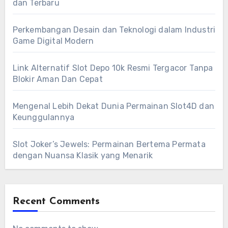
dan Terbaru
Perkembangan Desain dan Teknologi dalam Industri
Game Digital Modern
Link Alternatif Slot Depo 10k Resmi Tergacor Tanpa
Blokir Aman Dan Cepat
Mengenal Lebih Dekat Dunia Permainan Slot4D dan
Keunggulannya
Slot Joker’s Jewels: Permainan Bertema Permata
dengan Nuansa Klasik yang Menarik
Recent Comments