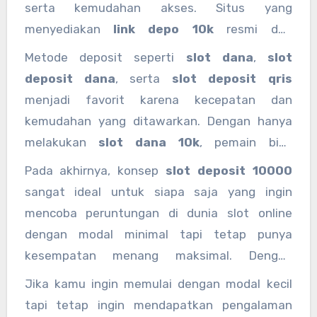
situs-situs dengan reputasi terpercaya yang
serta kemudahan akses. Situs yang
menyediakan opsi
slot min depo 10k
. Dengan
menyediakan
link depo 10k
resmi dan
modal kecil tersebut, pemain dapat
terpercaya akan memastikan transaksi
Metode deposit seperti
slot dana
,
slot
mengeksplorasi berbagai game slot berkualitas
deposit berjalan lancar dan tanpa hambatan,
deposit dana
, serta
slot deposit qris
dan mencoba keberuntungan mereka.
sehingga pemain bisa fokus pada permainan
menjadi favorit karena kecepatan dan
tanpa khawatir soal keamanan dana mereka.
kemudahan yang ditawarkan. Dengan hanya
melakukan
slot dana 10k
, pemain bisa
langsung menikmati permainan tanpa
Pada akhirnya, konsep
slot deposit 10000
menunggu lama. Banyak juga yang mencari
sangat ideal untuk siapa saja yang ingin
pilihan
slot 10 ribu
atau
slot 10k
yang tidak
mencoba peruntungan di dunia slot online
hanya murah tapi juga memberikan peluang
dengan modal minimal tapi tetap punya
menang besar.
kesempatan menang maksimal. Dengan
adanya berbagai pilihan metode pembayaran
Jika kamu ingin memulai dengan modal kecil
seperti QRIS dan Dana, serta dukungan situs
tapi tetap ingin mendapatkan pengalaman