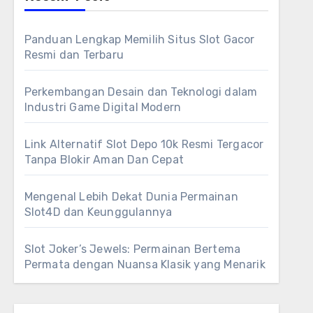
Panduan Lengkap Memilih Situs Slot Gacor
Resmi dan Terbaru
Perkembangan Desain dan Teknologi dalam
Industri Game Digital Modern
Link Alternatif Slot Depo 10k Resmi Tergacor
Tanpa Blokir Aman Dan Cepat
Mengenal Lebih Dekat Dunia Permainan
Slot4D dan Keunggulannya
Slot Joker’s Jewels: Permainan Bertema
Permata dengan Nuansa Klasik yang Menarik