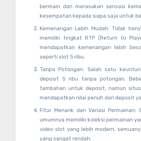
bermain dan merasakan sensasi kem
kesempatan kepada siapa saja untuk be
Kemenangan Lebih Mudah: Tidak hanya
memiliki tingkat RTP (Return to Playe
mendapatkan kemenangan lebih besa
seperti slot 5 ribu.
Tanpa Potongan: Salah satu keuntun
deposit 5 ribu tanpa potongan. Beb
tambahan untuk deposit, namun situs
mendapatkan nilai penuh dari deposit 
Fitur Menarik dan Variasi Permainan: 
umumnya memiliki koleksi permainan yang
video slot yang lebih modern, semuan
yang sangat rendah.