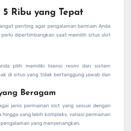
t 5 Ribu yang Tepat
 sangat penting agar pengalaman bermain Anda
 perlu dipertimbangkan saat memilih situs slot
da pilih memiliki lisensi resmi dan sistem
ak di situs yang tidak bertanggung jawab dan
t yang Beragam
gai jenis permainan slot yang sesuai dengan
a hingga yang lebih kompleks, variasi permainan
an pengalaman yang menyenangkan.