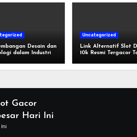
tegorized
Uncategorized
embangan Desain dan
Link Alternatif Slot 
logi dalam Industri
10k Resmi Tergacor T
 Digital Modern
Blokir Aman Dan Cep
lot Gacor
sar Hari Ini
Ini