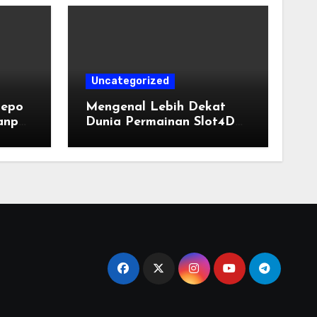
Uncategorized
Depo
Mengenal Lebih Dekat
anpa
Dunia Permainan Slot4D
at
dan Keunggulannya