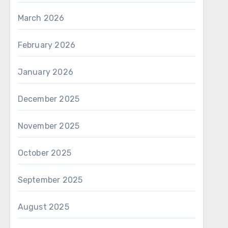
March 2026
February 2026
January 2026
December 2025
November 2025
October 2025
September 2025
August 2025