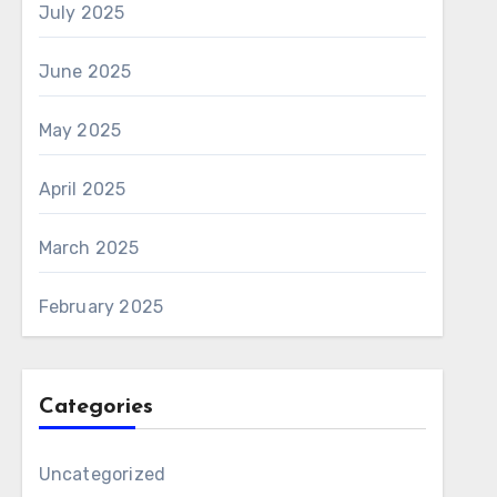
July 2025
June 2025
May 2025
April 2025
March 2025
February 2025
Categories
Uncategorized