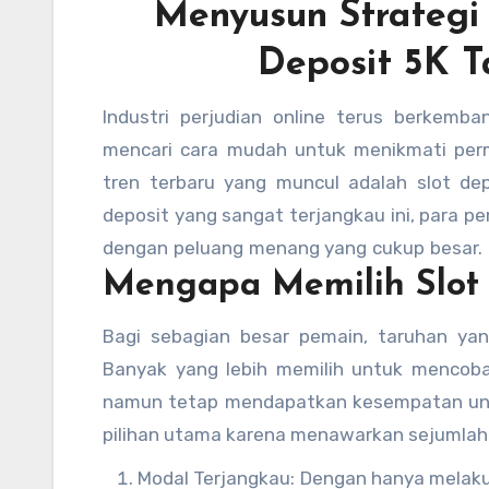
Menyusun Strategi 
Deposit 5K 
Industri perjudian online terus berkemb
mencari cara mudah untuk menikmati perm
tren terbaru yang muncul adalah slot de
deposit yang sangat terjangkau ini, para p
dengan peluang menang yang cukup besar. 
Mengapa Memilih Slot
5k gacor begitu menarik? Artikel ini akan 
Bagi sebagian besar pemain, taruhan yang
Banyak yang lebih memilih untuk mencoba
namun tetap mendapatkan kesempatan untu
pilihan utama karena menawarkan sejumlah 
Modal Terjangkau: Dengan hanya melakuk