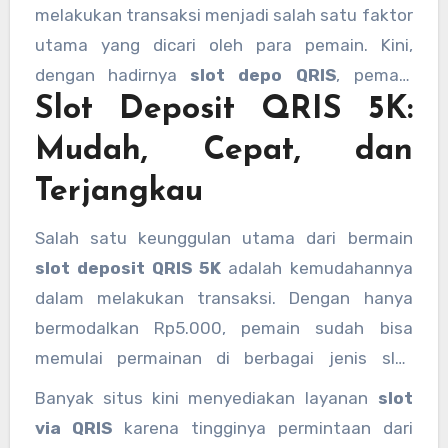
melakukan
transaksi
menjadi
salah
satu
faktor
utama
yang
dicari
oleh
para
pemain.
Kini,
dengan
hadirnya
slot
depo
QRIS
,
pemain
Slot
Deposit
QRIS
5K:
dapat
menikmati
kemudahan
dalam
melakukan
deposit
hanya
dengan
Mudah,
Cepat,
dan
menggunakan
satu
metode
pembayaran
yang
Terjangkau
praktis
dan
cepat.
Terlebih
lagi,
tersedia
slot
5
ribu
yang
memungkinkan
Anda
bermain
Salah
satu
keunggulan
utama
dari
bermain
dengan
modal
kecil
namun
tetap
berpeluang
slot
deposit
QRIS
5K
adalah
kemudahannya
mendapatkan
jackpot
besar.
dalam
melakukan
transaksi.
Dengan
hanya
bermodalkan
Rp5.000,
pemain
sudah
bisa
memulai
permainan
di
berbagai
jenis
slot
online.
Ini
tentu
menjadi
kabar
baik
bagi
Banyak
situs
kini
menyediakan
layanan
slot
pemain
pemula
yang
ingin
mencoba
via
QRIS
karena
tingginya
permintaan
dari
peruntungan
tanpa
harus
mengeluarkan
modal