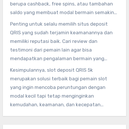
permainan slot yang disediakan. Dengan modal
berupa cashback, free spins, atau tambahan
5 ribu, pemain bisa mencoba keberuntungan di
saldo yang membuat modal bermain semakin
slot 5k yang populer dan memberikan peluang
besar. Dengan strategi yang tepat, modal kecil
Penting untuk selalu memilih situs deposit
kemenangan menarik.
dari slot deposit 5 ribu dapat dikembangkan
QRIS yang sudah terjamin keamanannya dan
menjadi kemenangan yang signifikan.
memiliki reputasi baik. Cari review dan
testimoni dari pemain lain agar bisa
mendapatkan pengalaman bermain yang
menyenangkan dan aman. Selain itu, pastikan
Kesimpulannya, slot deposit QRIS 5k
juga situs tersebut mendukung slot qris 5 ribu
merupakan solusi terbaik bagi pemain slot
sebagai metode deposit supaya tidak ada
yang ingin mencoba peruntungan dengan
kendala saat transaksi.
modal kecil tapi tetap menginginkan
kemudahan, keamanan, dan kecepatan
transaksi. Dengan menggunakan slot dana dan
slot depo QRIS, proses deposit menjadi sangat