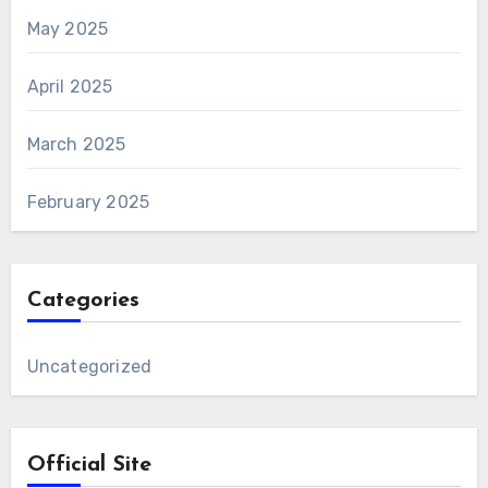
May 2025
April 2025
March 2025
February 2025
Categories
Uncategorized
Official Site