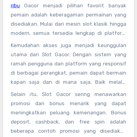
bermain. Dengan adanya layanan ini, pemain
ribu
Gacor menjadi pilihan favorit banyak
modal besar.
dapat dengan mudah mengatasi kendala
pemain adalah keberagaman permainan yang
teknis atau pertanyaan seputar permainan
disediakan. Mulai dari mesin slot klasik hingga
kapan saja diperlukan. Sistem keamanan yang
modern, semua tersedia lengkap di platform
terstandarisasi juga memastikan bahwa data
ini. Tema permainan pun beragam, mulai dari
Kemudahan akses juga menjadi keunggulan
dan dana pemain terlindungi dengan baik.
tema buah, petualangan, hingga tema fantasi
utama dari Slot Gacor. Dengan sistem yang
yang menarik perhatian. Variasi ini
ramah pengguna dan platform yang responsif
memungkinkan pemain untuk mencoba
di berbagai perangkat, pemain dapat bermain
berbagai mesin slot sesuai dengan preferensi
kapan saja dan di mana saja. Baik melalui
mereka, sehingga pengalaman bermain tidak
desktop maupun smartphone, semua bisa
Selain itu, Slot Gacor sering menawarkan
monoton. Banyak platform juga menyediakan
diakses dengan mudah. Selain itu, fitur deposit
promosi dan bonus menarik yang dapat
fitur demo yang memungkinkan pemain untuk
depo 5K yang simpel dan cepat menjadikan
meningkatkan peluang kemenangan. Bonus
mencoba permainan terlebih dahulu tanpa
pengalaman bermain semakin menyenangkan.
deposit, cashback, dan free spin adalah
harus melakukan deposit uang asli. Ini sangat
Pemain tidak perlu menunggu lama untuk mulai
beberapa contoh promosi yang disediakan
membantu pemain yang ingin belajar strategi