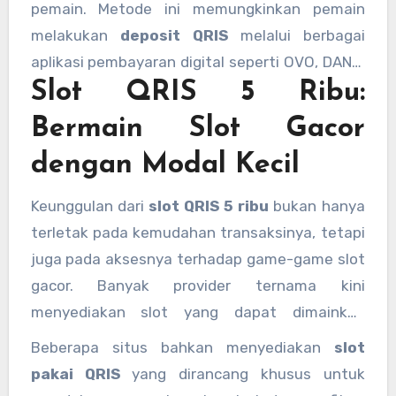
pemain.
Metode
ini
memungkinkan
pemain
besar.
melakukan
deposit
QRIS
melalui
berbagai
aplikasi
pembayaran
digital
seperti
OVO,
DANA,
Slot
QRIS
5
Ribu:
GoPay,
hingga
m-
banking.
Semua
transaksi
berlangsung
cepat,
tanpa
perlu
konfirmasi
Bermain
Slot
Gacor
manual,
dan
langsung
masuk
ke
akun
game
dengan
Modal
Kecil
Anda.
Keunggulan
dari
slot
QRIS
5
ribu
bukan
hanya
terletak
pada
kemudahan
transaksinya,
tetapi
juga
pada
aksesnya
terhadap
game-
game
slot
gacor.
Banyak
provider
ternama
kini
menyediakan
slot
yang
dapat
dimainkan
dengan
nominal
kecil,
sehingga
cocok
untuk
Beberapa
situs
bahkan
menyediakan
slot
semua
kalangan
pemain.
pakai
QRIS
yang
dirancang
khusus
untuk