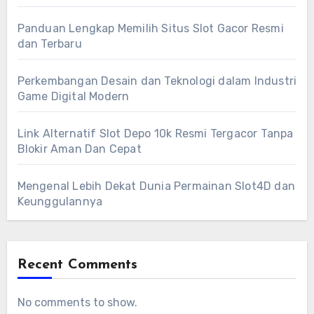
Panduan Lengkap Memilih Situs Slot Gacor Resmi
dan Terbaru
Perkembangan Desain dan Teknologi dalam Industri
Game Digital Modern
Link Alternatif Slot Depo 10k Resmi Tergacor Tanpa
Blokir Aman Dan Cepat
Mengenal Lebih Dekat Dunia Permainan Slot4D dan
Keunggulannya
Recent Comments
No comments to show.