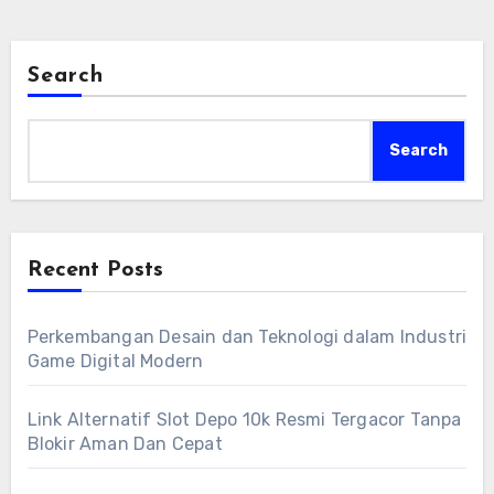
slot
menawarkan
variasi
permainan
dengan
Ways
.
fitur
scatter
hitam
untuk
memberikan
pengalaman
bermain
yang
lebih
Search
menguntungkan.
Search
Recent Posts
Perkembangan Desain dan Teknologi dalam Industri
Game Digital Modern
Link Alternatif Slot Depo 10k Resmi Tergacor Tanpa
Blokir Aman Dan Cepat