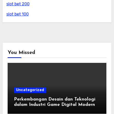
slot bet 200
slot bet 100
You Missed
Uncategorized
Perkembangan Desain dan Teknologi
dalam Industri Game Digital Modern