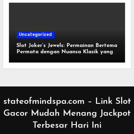
Uncategorized
Slot Joker’s Jewels: Permainan Bertema
Permata dengan Nuansa Klasik yang
Menarik
stateofmindspa.com – Link Slot
Gacor Mudah Menang Jackpot
Terbesar Hari Ini