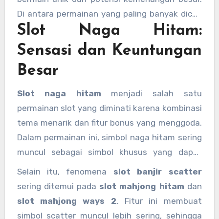
Di antara permainan yang paling banyak dicari
Slot Naga Hitam:
pemain adalah
slot naga hitam
dan
mahjong
ways slot
. Kedua jenis slot ini menghadirkan
Sensasi dan Keuntungan
fitur menarik, termasuk
scatter hitam
Besar
mahjong
, yang memberikan peluang ekstra
untuk mendapatkan kemenangan maksimal.
Slot naga hitam
menjadi salah satu
permainan slot yang diminati karena kombinasi
tema menarik dan fitur bonus yang menggoda.
Dalam permainan ini, simbol naga hitam sering
muncul sebagai simbol khusus yang dapat
memicu bonus besar atau putaran gratis.
Selain itu, fenomena
slot banjir scatter
Selain itu,
naga hitam slot
juga dikenal
sering ditemui pada
slot mahjong hitam
dan
karena menghadirkan
slot scatter hitam
,
slot mahjong ways 2
. Fitur ini membuat
yang memungkinkan pemain memperoleh
simbol scatter muncul lebih sering, sehingga