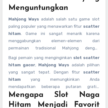
online.
Menguntungkan
Mahjong
Ways
adalah
salah
satu
game
slot
paling
populer
yang
menawarkan
fitur
scatter
hitam
.
Game
ini
sangat
menarik
karena
menggabungkan
elemen-
elemen
dari
permainan
tradisional
Mahjong
dengan
mekanisme
slot
modern.
Salah
satu
daya
tarik
Bagi
pemain
yang
menginginkan
slot
scatter
utamanya
adalah
simbol
scatter
hitam
yang
hitam
gacor
,
Mahjong
Ways
adalah
pilihan
dapat
memicu
fitur
putaran
gratis,
memberikan
yang
sangat
tepat.
Dengan
fitur
scatter
peluang
besar
untuk
meraih
kemenangan
hitam
yang
memungkinkan
Anda
besar.
mendapatkan
beberapa
putaran
gratis,
Mengapa
Slot
Naga
peluang
untuk
memenangkan
hadiah
besar
semakin
terbuka
lebar.
Ditambah
dengan
Hitam
Menjadi
Favorit