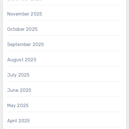
November 2025
October 2025
September 2025
August 2025
July 2025
June 2025
May 2025
April 2025