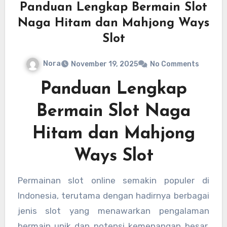
Panduan Lengkap Bermain Slot
Naga Hitam dan Mahjong Ways
Slot
Nora
November 19, 2025
No Comments
Panduan Lengkap
Bermain Slot Naga
Hitam dan Mahjong
Ways Slot
Permainan slot online semakin populer di
Indonesia, terutama dengan hadirnya berbagai
jenis slot yang menawarkan pengalaman
bermain unik dan potensi kemenangan besar.