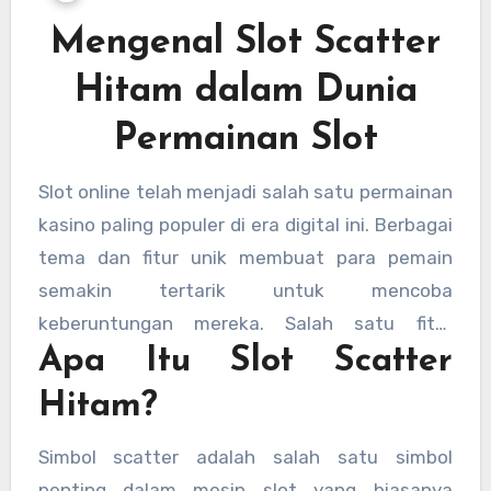
Mengenal Slot Scatter
Hitam dalam Dunia
Permainan Slot
Slot online telah menjadi salah satu permainan
kasino paling populer di era digital ini. Berbagai
tema dan fitur unik membuat para pemain
semakin tertarik untuk mencoba
keberuntungan mereka. Salah satu fitur
Apa Itu Slot Scatter
menarik yang sering muncul dalam permainan
slot adalah simbol
scatter
, yang memiliki
Hitam?
fungsi khusus dalam menentukan
kemenangan pemain. Dalam artikel ini, kita
Simbol scatter adalah salah satu simbol
akan membahas secara mendalam mengenai
penting dalam mesin slot yang biasanya