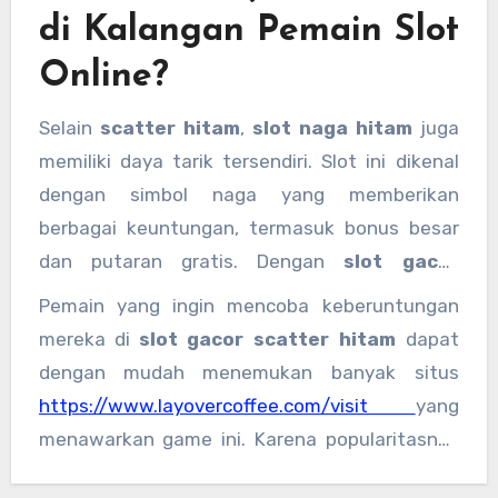
desain
visual
yang
menarik
dan
gameplay
yang
di
Kalangan
Pemain
Slot
mudah
dipahami,
permainan
ini
menjadi
pilihan
utama
bagi
banyak
pemain
slot.
Online?
Selain
scatter
hitam
,
slot
naga
hitam
juga
memiliki
daya
tarik
tersendiri.
Slot
ini
dikenal
dengan
simbol
naga
yang
memberikan
berbagai
keuntungan,
termasuk
bonus
besar
dan
putaran
gratis.
Dengan
slot
gacor
scatter
hitam
,
permainan
ini
menawarkan
Pemain
yang
ingin
mencoba
keberuntungan
peluang
yang
lebih
besar
untuk
mendapatkan
mereka
di
slot
gacor
scatter
hitam
dapat
kemenangan
secara
konsisten.
Banyak
pemain
dengan
mudah
menemukan
banyak
situs
yang
sudah
merasakan
kemenangan
besar
https://www.layovercoffee.com/visit
yang
berkat
fitur-
fitur
yang
dimiliki
oleh
slot
naga
menawarkan
game
ini.
Karena
popularitasnya
hitam
,
terutama
yang
bermain
di
situs-
situs
yang
terus
meningkat,
banyak
penyedia
game
yang
menyediakan
akses
ke
game
Mahjong