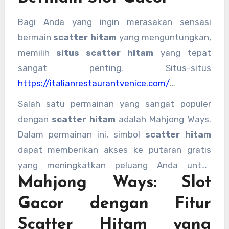
scatter
hitam
adalah
Mahjong
Ways
,
yang
Bagi
Anda
yang
ingin
merasakan
sensasi
juga
dikenal
dengan
berbagai
variasi
dan
bonus
bermain
scatter
hitam
yang
menguntungkan,
menarik
yang
membuat
pemain
terus
kembali.
memilih
situs
scatter
hitam
yang
tepat
sangat
penting.
Situs-
situs
https://italianrestaurantvenice.com/
terpercaya
yang
menawarkan
game-
game
Salah
satu
permainan
yang
sangat
populer
dengan
fitur
scatter
hitam
biasanya
memiliki
dengan
scatter
hitam
adalah
Mahjong
Ways.
berbagai
keuntungan,
mulai
dari
RTP
yang
Dalam
permainan
ini,
simbol
scatter
hitam
tinggi
hingga
bonus
menarik.
Dalam
permainan
dapat
memberikan
akses
ke
putaran
gratis
slot,
scatter
adalah
simbol
yang
sangat
dicari
yang
meningkatkan
peluang
Anda
untuk
karena
kemampuannya
untuk
membuka
bonus
Mahjong
Ways:
Slot
memenangkan
jackpot
besar.
Fitur
ini
atau
fitur-
fitur
khusus
lainnya.
menjadikan
slot
gacor
scatter
hitam
pilihan
Gacor
dengan
Fitur
utama
bagi
banyak
pemain
yang
ingin
Scatter
Hitam
yang
mencoba
peruntungan
mereka
di
dunia
slot