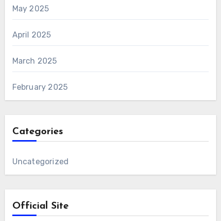
May 2025
April 2025
March 2025
February 2025
Categories
Uncategorized
Official Site