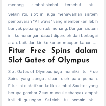
dan
tentu
saja,
Zeus
yang
menjadi
simbol
menang,
simbol-
simbol
tersebut
akan
utama.
menghilang
dan
digantikan
oleh
simbol-
simbol
Selain
itu,
slot
ini
juga
menawarkan
sistem
baru
yang
jatuh
dari
atas.
Hal
ini
memberi
pembayaran “
All
Ways”
yang
memberikan
lebih
kesempatan
untuk
memenangkan
lebih
banyak
peluang
untuk
menang.
Dengan
sistem
banyak
hadiah
tanpa
harus
memutar
gulungan
ini,
kemenangan
dapat
diperoleh
dari
berbagai
lagi.
Ini
adalah
fitur
yang
memberikan
nilai
arah,
baik
dari
kiri
ke
kanan
maupun
kanan
ke
tambah
dan
keseruan
lebih
pada
permainan.
Fitur
Free
Spins
dalam
kiri,
memberikan
fleksibilitas
lebih
pada
pemain
untuk
mendapatkan
kombinasi
yang
Slot
Gates
of
Olympus
menguntungkan.
Slot
Gates
of
Olympus
juga
memiliki
fitur
Free
Spins
yang
sangat
dicari
oleh
para
pemain.
Fitur
ini
diaktifkan
ketika
simbol
Scatter
yang
berupa
gambar
Zeus
muncul
sebanyak
empat
kali
di
gulungan.
Setelah
itu,
pemain
akan