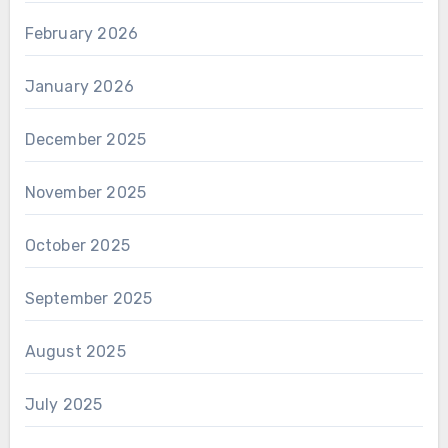
February 2026
January 2026
December 2025
November 2025
October 2025
September 2025
August 2025
July 2025