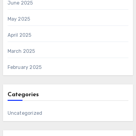
June 2025
May 2025
April 2025
March 2025
February 2025
Categories
Uncategorized