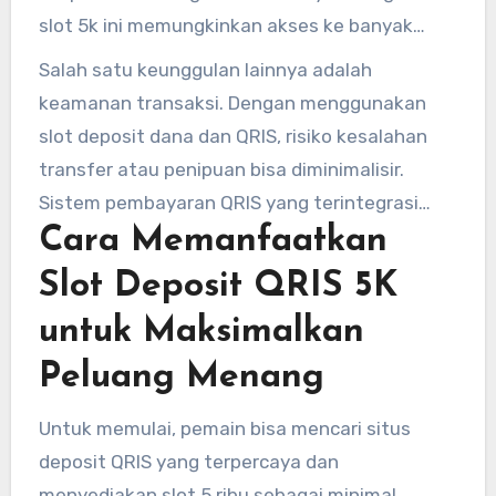
baru mencoba bermain slot dengan modal
slot 5k ini memungkinkan akses ke banyak
kecil, seperti slot depo 5k QRIS atau slot
situs deposit QRIS yang menyediakan layanan
Salah satu keunggulan lainnya adalah
deposit 5 ribu.
slot qris 5 ribu dan slot qris 5000. Situs-situs
keamanan transaksi. Dengan menggunakan
slot depo qris
gacor hari ini biasanya juga
slot deposit dana dan QRIS, risiko kesalahan
menawarkan bonus menarik untuk setiap
transfer atau penipuan bisa diminimalisir.
transaksi deposit dana, sehingga modal 5 ribu
Sistem pembayaran QRIS yang terintegrasi
bisa jadi lebih berharga.
Cara Memanfaatkan
dengan berbagai bank dan dompet digital di
Indonesia membuat setiap transaksi terekam
Slot Deposit QRIS 5K
dengan baik dan transparan. Hal ini membuat
untuk Maksimalkan
slot depo QRIS sangat direkomendasikan bagi
pemain yang mengutamakan kenyamanan dan
Peluang Menang
keamanan.
Untuk memulai, pemain bisa mencari situs
deposit QRIS yang terpercaya dan
menyediakan slot 5 ribu sebagai minimal