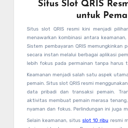
Situs Slot QRIS Resm
untuk Pemai
Situs slot QRIS resmi kini menjadi pili
menawarkan kombinasi antara keamanan,
Sistem pembayaran QRIS memungkinkan pe
secara instan melalui berbagai aplikasi pem
lebih fokus pada permainan tanpa harus t
atau rumit.
Keamanan menjadi salah satu aspek utama
pemain. Situs slot QRIS resmi menggunakan
data pribadi dan transaksi pemain. Tra
aktivitas membuat pemain merasa tenang,
nyaman dan fokus. Perlindungan ini juga me
dibanding alternatif lain.
Selain keamanan, situs
slot 10 ribu
resmi m