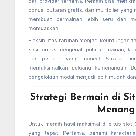
dari provider ternama. Pemain bisa menikma
bonus, putaran gratis, dan multiplier yang
membuat permainan lebih seru dan me
memuaskan.
Fleksibilitas taruhan menjadi keuntungan 
kecil untuk mengenali pola permainan, ke
dan peluang yang muncul. Strategi in
memaksimalkan peluang kemenangan. D
pengelolaan modal menjadi lebih mudah dan 
Strategi Bermain di Si
Menang 
Untuk meraih hasil maksimal di situs slot
yang tepat. Pertama, pahami karakterist