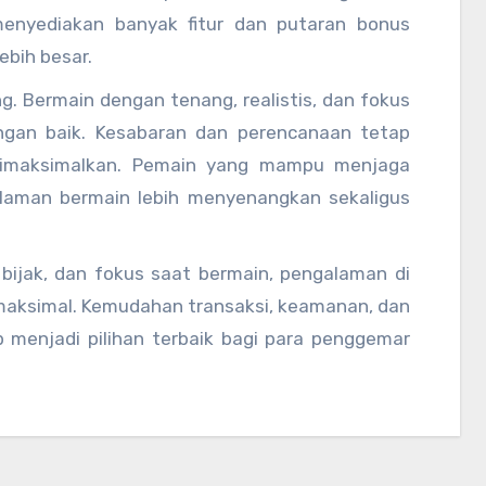
menyediakan banyak fitur dan putaran bonus
bih besar.
g. Bermain dengan tenang, realistis, dan fokus
gan baik. Kesabaran dan perencanaan tetap
dimaksimalkan. Pemain yang mampu menjaga
aman bermain lebih menyenangkan sekaligus
bijak, dan fokus saat bermain, pengalaman di
a maksimal. Kemudahan transaksi, keamanan, dan
p menjadi pilihan terbaik bagi para penggemar