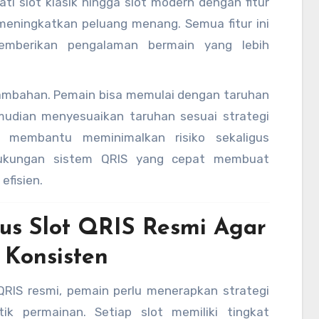
ti slot klasik hingga slot modern dengan fitur
 meningkatkan peluang menang. Semua fitur ini
mberikan pengalaman bermain yang lebih
tambahan. Pemain bisa memulai dengan taruhan
mudian menyesuaikan taruhan sesuai strategi
i membantu meminimalkan risiko sekaligus
ukungan sistem QRIS yang cepat membuat
efisien.
tus Slot QRIS Resmi Agar
Konsisten
 QRIS resmi, pemain perlu menerapkan strategi
ik permainan. Setiap slot memiliki tingkat