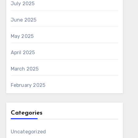
July 2025
June 2025
May 2025
April 2025
March 2025
February 2025
Categories
Uncategorized