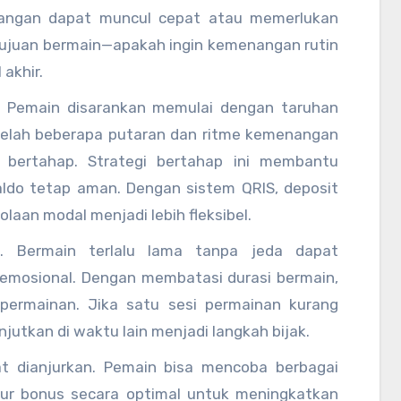
enangan dapat muncul cepat atau memerlukan
ujuan bermain—apakah ingin kemenangan rutin
akhir.
. Pemain disarankan memulai dengan taruhan
telah beberapa putaran dan ritme kemenangan
a bertahap. Strategi bertahap ini membantu
aldo tetap aman. Dengan sistem QRIS, deposit
laan modal menjadi lebih fleksibel.
l. Bermain terlalu lama tanpa jeda dapat
mosional. Dengan membatasi durasi bermain,
permainan. Jika satu sesi permainan kurang
utkan di waktu lain menjadi langkah bijak.
gat dianjurkan. Pemain bisa mencoba berbagai
ur bonus secara optimal untuk meningkatkan