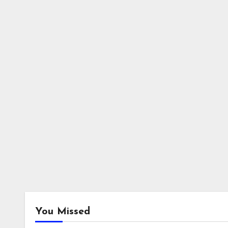
You Missed