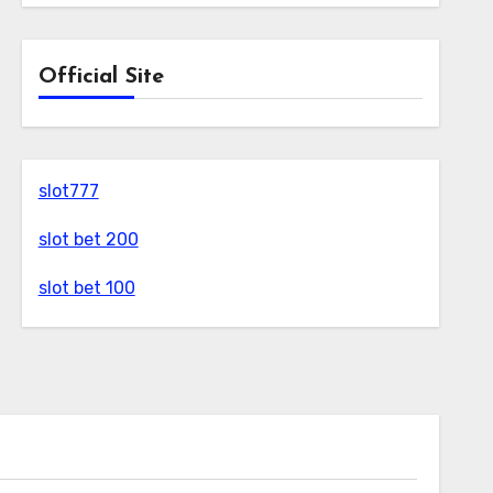
Official Site
slot777
slot bet 200
slot bet 100