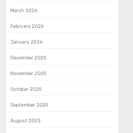
March 2026
February 2026
January 2026
December 2025
November 2025
October 2025
September 2025
August 2025