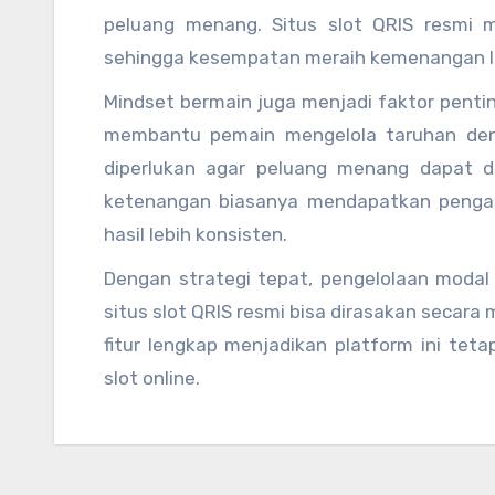
peluang menang. Situs slot QRIS resmi 
sehingga kesempatan meraih kemenangan le
Mindset bermain juga menjadi faktor pentin
membantu pemain mengelola taruhan den
diperlukan agar peluang menang dapat 
ketenangan biasanya mendapatkan pengal
hasil lebih konsisten.
Dengan strategi tepat, pengelolaan modal 
situs slot QRIS resmi bisa dirasakan secar
fitur lengkap menjadikan platform ini teta
slot online.