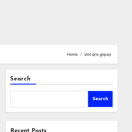
Home
slot qris gopay
Search
Search
Recent Posts