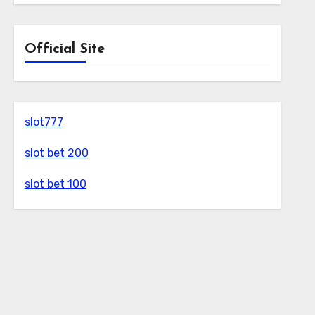
Official Site
slot777
slot bet 200
slot bet 100