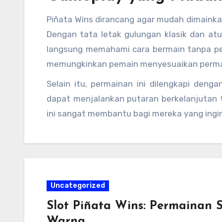
Piñata Wins dirancang agar mudah dimaink
Dengan tata letak gulungan klasik dan at
langsung memahami cara bermain tanpa perl
memungkinkan pemain menyesuaikan permai
Selain itu, permainan ini dilengkapi deng
dapat menjalankan putaran berkelanjutan t
ini sangat membantu bagi mereka yang ingi
Uncategorized
Slot Piñata Wins: Permainan 
Warna