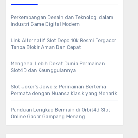
Perkembangan Desain dan Teknologi dalam
Industri Game Digital Modern
Link Alternatif Slot Depo 10k Resmi Tergacor
Tanpa Blokir Aman Dan Cepat
Mengenal Lebih Dekat Dunia Permainan
Slot4D dan Keunggulannya
Slot Joker’s Jewels: Permainan Bertema
Permata dengan Nuansa Klasik yang Menarik
Panduan Lengkap Bermain di Orbit4d Slot
Online Gacor Gampang Menang