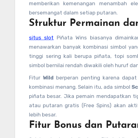
memberikan kemenangan menambah ele
bersemangat dalam setiap putaran.
Struktur Permainan da
situs slot
Piñata Wins biasanya dimaink
menawarkan banyak kombinasi simbol yan
tinggi sering kali berupa piñata, topi so
simbol bernilai rendah diwakili oleh huruf da
Fitur
Wild
berperan penting karena dapat
kombinasi menang. Selain itu, ada simbol
Sc
piñata besar. Jika pemain mendapatkan tig
atau putaran gratis (Free Spins) akan a
lebih besar.
Fitur Bonus dan Putara