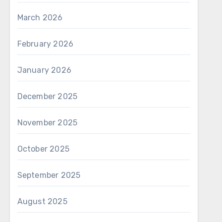
March 2026
February 2026
January 2026
December 2025
November 2025
October 2025
September 2025
August 2025