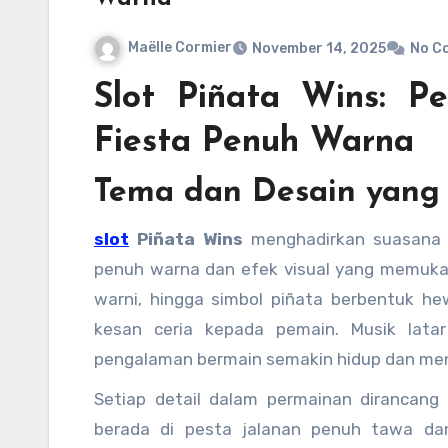
Maëlle Cormier
November 14, 2025
No C
Slot Piñata Wins: P
Fiesta Penuh Warna
Tema dan Desain yang 
slot
Piñata Wins
menghadirkan suasana 
penuh warna dan efek visual yang memukau. 
warni, hingga simbol piñata berbentuk he
kesan ceria kepada pemain. Musik lata
pengalaman bermain semakin hidup dan me
Setiap detail dalam permainan dirancan
berada di pesta jalanan penuh tawa dan