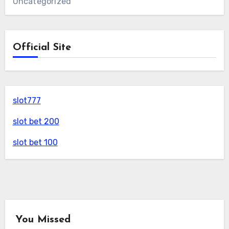
Uncategorized
Official Site
slot777
slot bet 200
slot bet 100
You Missed