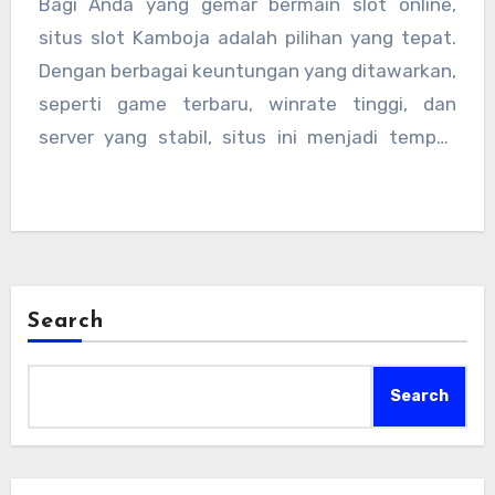
Bagi Anda yang gemar bermain slot online,
sini.
situs slot Kamboja adalah pilihan yang tepat.
Dengan berbagai keuntungan yang ditawarkan,
seperti game terbaru, winrate tinggi, dan
server yang stabil, situs ini menjadi tempat
yang ideal untuk meraih kemenangan dan
menikmati permainan slot dengan kualitas
terbaik.
Search
Search