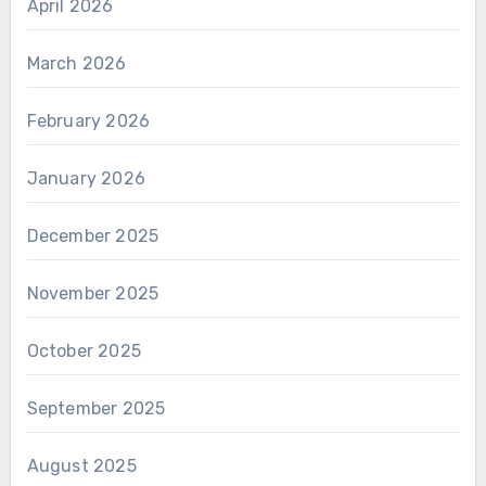
April 2026
March 2026
February 2026
January 2026
December 2025
November 2025
October 2025
September 2025
August 2025