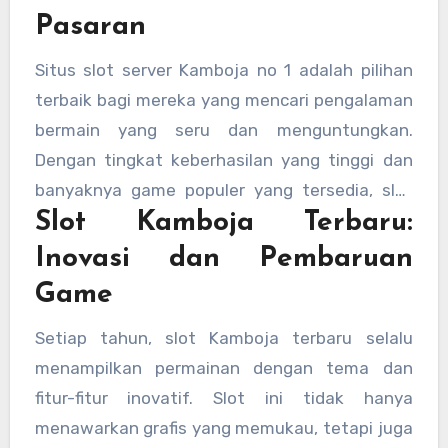
yang tinggi agar data dan transaksi pemain
Pasaran
terlindungi dengan baik.
Situs slot server Kamboja no 1 adalah pilihan
terbaik bagi mereka yang mencari pengalaman
bermain yang seru dan menguntungkan.
Dengan tingkat keberhasilan yang tinggi dan
banyaknya game populer yang tersedia, slot
Slot Kamboja Terbaru:
server Kamboja no 1 menawarkan peluang yang
sangat besar bagi pemain untuk menang
Inovasi dan Pembaruan
besar.
Game
Setiap tahun, slot Kamboja terbaru selalu
menampilkan permainan dengan tema dan
fitur-fitur inovatif. Slot ini tidak hanya
menawarkan grafis yang memukau, tetapi juga