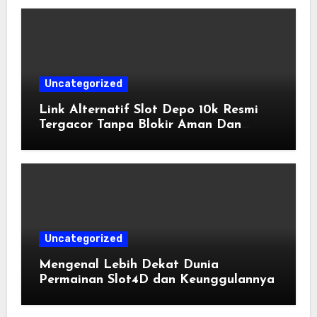
Uncategorized
Link Alternatif Slot Depo 10k Resmi
Tergacor Tanpa Blokir Aman Dan
Cepat
Uncategorized
Mengenal Lebih Dekat Dunia
Permainan Slot4D dan Keunggulannya