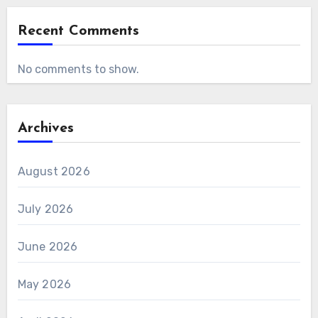
Recent Comments
No comments to show.
Archives
August 2026
July 2026
June 2026
May 2026