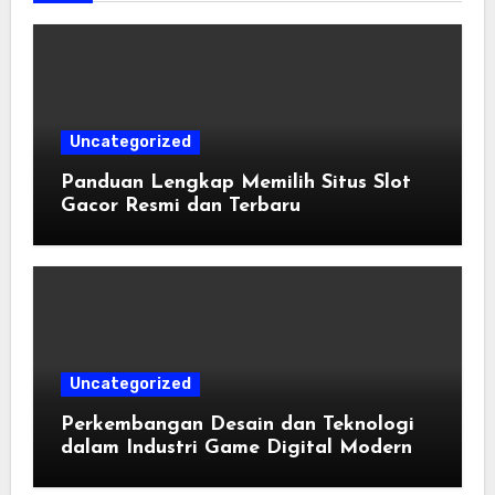
Uncategorized
Panduan Lengkap Memilih Situs Slot
Gacor Resmi dan Terbaru
Uncategorized
Perkembangan Desain dan Teknologi
dalam Industri Game Digital Modern